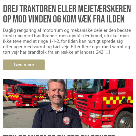
DREJ TRAKTOREN ELLER MEJETÆRSKEREN
OP MOD VINDEN OG KOM VÆK FRA ILDEN
Daglig rengøring af motorrum og mekaniske dele er den bedste
forsikring mod høstbrande, men opstår der brand, så skal man
ikke tøve med at ringe 1-1-2, for ilden kan hurtigt sprede sig
efter uger med varmt og tørt vejr. Efter flere uger med varmt og
tørt vejr har brandfolk fra en række af landets 242 […]
Læs mere