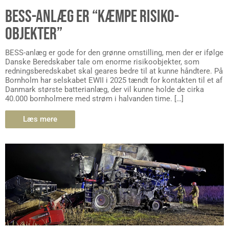
BESS-ANLÆG ER “KÆMPE RISIKO-
OBJEKTER”
BESS-anlæg er gode for den grønne omstilling, men der er ifølge
Danske Beredskaber tale om enorme risikoobjekter, som
redningsberedskabet skal geares bedre til at kunne håndtere. På
Bornholm har selskabet EWII i 2025 tændt for kontakten til et af
Danmark største batterianlæg, der vil kunne holde de cirka
40.000 bornholmere med strøm i halvanden time. […]
Læs mere