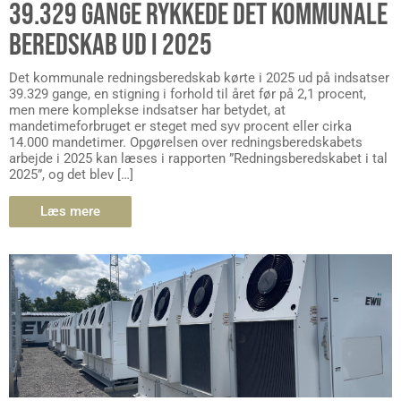
39.329 GANGE RYKKEDE DET KOMMUNALE
BEREDSKAB UD I 2025
Det kommunale redningsberedskab kørte i 2025 ud på indsatser
39.329 gange, en stigning i forhold til året før på 2,1 procent,
men mere komplekse indsatser har betydet, at
mandetimeforbruget er steget med syv procent eller cirka
14.000 mandetimer. Opgørelsen over redningsberedskabets
arbejde i 2025 kan læses i rapporten ”Redningsberedskabet i tal
2025”, og det blev […]
Læs mere