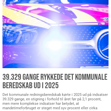
39.329 GANGE RYKKEDE DET KOMMUNALE
BEREDSKAB UD I 2025
Det kommunale redningsberedskab kørte i 2025 ud på indsatser
39.329 gange, en stigning i forhold til året før på 2,1 procent,
men mere komplekse indsatser har betydet, at
mandetimeforbruget er steget med syv procent eller cirka