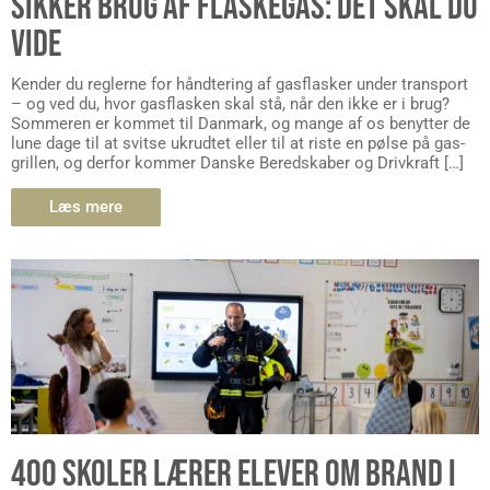
SIKKER BRUG AF FLASKEGAS: DET SKAL DU
VIDE
Kender du reglerne for håndtering af gasflasker under transport
– og ved du, hvor gasflasken skal stå, når den ikke er i brug?
Sommeren er kommet til Danmark, og mange af os benytter de
lune dage til at svitse ukrudtet eller til at riste en pølse på gas-
grillen, og derfor kommer Danske Beredskaber og Drivkraft […]
Læs mere
400 SKOLER LÆRER ELEVER OM BRAND I