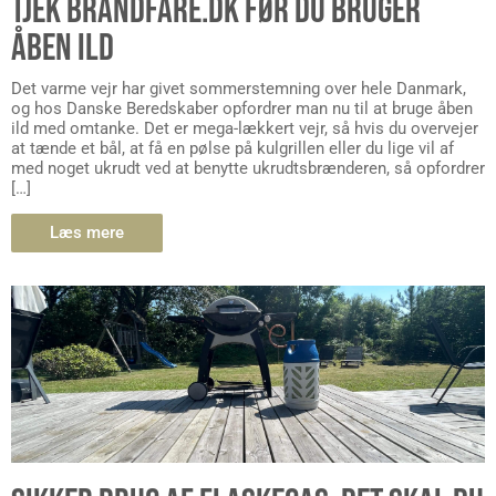
TJEK BRANDFARE.DK FØR DU BRUGER
ÅBEN ILD
Det varme vejr har givet sommerstemning over hele Danmark,
og hos Danske Beredskaber opfordrer man nu til at bruge åben
ild med omtanke. Det er mega-lækkert vejr, så hvis du overvejer
at tænde et bål, at få en pølse på kulgrillen eller du lige vil af
med noget ukrudt ved at benytte ukrudtsbrænderen, så opfordrer
[…]
Læs mere