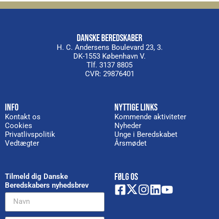
DANSKE BEREDSKABER
H. C. Andersens Boulevard 23, 3.
DK-1553 København V.
Tlf. 3137 8805
CVR: 29876401
INFO
NYTTIGE LINKS
Kontakt os
Kommende aktiviteter
Cookies
Nyheder
Privatlivspolitik
Unge i Beredskabet
Vedtægter
Årsmødet
FØLG OS
Tilmeld dig Danske
Beredskabers nyhedsbrev