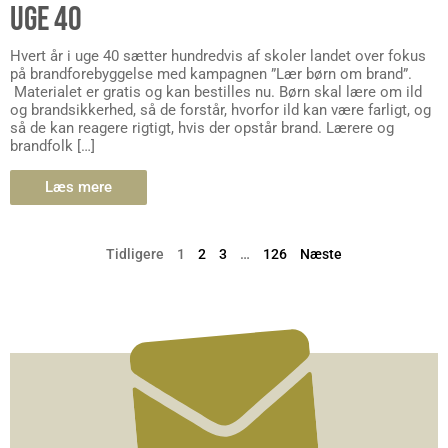
UGE 40
Hvert år i uge 40 sætter hundredvis af skoler landet over fokus
på brandforebyggelse med kampagnen ”Lær børn om brand”.
Materialet er gratis og kan bestilles nu. Børn skal lære om ild
og brandsikkerhed, så de forstår, hvorfor ild kan være farligt, og
så de kan reagere rigtigt, hvis der opstår brand. Lærere og
brandfolk […]
Læs mere
Tidligere
1
2
3
…
126
Næste