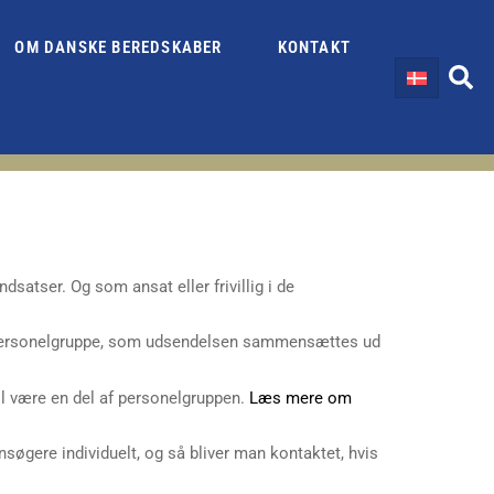
OM DANSKE BEREDSKABER
KONTAKT
satser. Og som ansat eller frivillig i de
s personelgruppe, som udsendelsen sammensættes ud
il være en del af personelgruppen.
Læs mere om
nsøgere individuelt, og så bliver man kontaktet, hvis