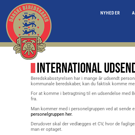
NYHEDER
A
INTERNATIONAL UDSEN
Beredskabsstyrelsen har i mange år udsendt personel 
kommunale beredskaber, kan du faktisk komme me
For at komme i betragtning til en udsendelse med
fra.
Man kommer med i personelgruppen ved at sende en
personelgruppen her.
Derudover skal der vedlægges et CV, hvor de faglige 
man er optaget.