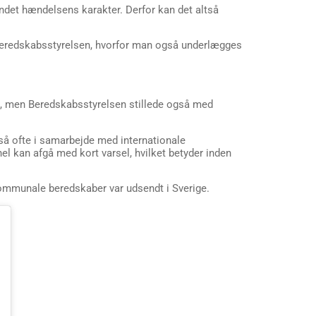
andet hændelsens karakter. Derfor kan det altså
Beredskabsstyrelsen, hvorfor man også underlægges
a, men Beredskabsstyrelsen stillede også med
så ofte i samarbejde med internationale
el kan afgå med kort varsel, hvilket betyder inden
 kommunale beredskaber var udsendt i Sverige.