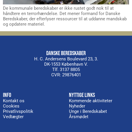
De kommunale beredskaber er ikke rustet godt nok til at
håndtere en terrorhændelse. Det mener formand for Danske
Beredskaber, der efterlyser ressourcer til at uddanne mandskab
og opdatere materiel.
DANSKE BEREDSKABER
H. C. Andersens Boulevard 23, 3.
DK-1553 København V.
Tlf. 3137 8805
CVR: 29876401
INFO
NYTTIGE LINKS
Kontakt os
Kommende aktiviteter
Cookies
Nyheder
Privatlivspolitik
Unge i Beredskabet
Vedtægter
Årsmødet