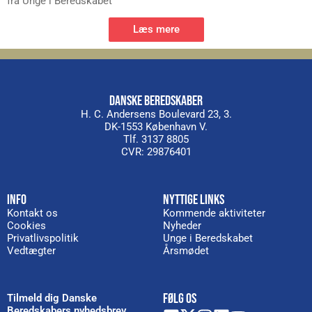
fra Unge i Beredskabet
Læs mere
DANSKE BEREDSKABER
H. C. Andersens Boulevard 23, 3.
DK-1553 København V.
Tlf. 3137 8805
CVR: 29876401
INFO
NYTTIGE LINKS
Kontakt os
Kommende aktiviteter
Cookies
Nyheder
Privatlivspolitik
Unge i Beredskabet
Vedtægter
Årsmødet
FØLG OS
Tilmeld dig Danske
Beredskabers nyhedsbrev