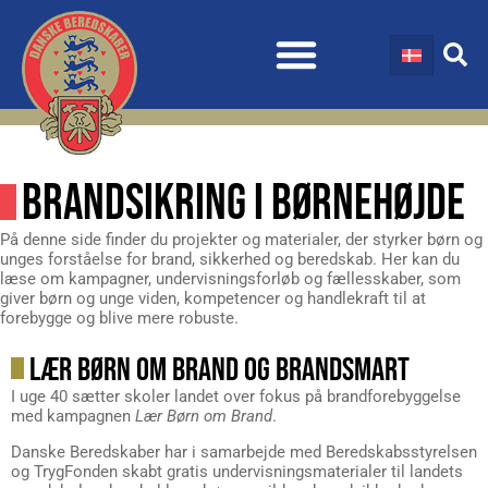
BRANDSIKRING I BØRNEHØJDE
På denne side finder du projekter og materialer, der styrker børn og
unges forståelse for brand, sikkerhed og beredskab. Her kan du
læse om kampagner, undervisningsforløb og fællesskaber, som
giver børn og unge viden, kompetencer og handlekraft til at
forebygge og blive mere robuste.
LÆR BØRN OM BRAND OG BRANDSMART
I uge 40 sætter skoler landet over fokus på brandforebyggelse
med kampagnen
Lær Børn om Brand
.
Danske Beredskaber har i samarbejde med Beredskabsstyrelsen
og TrygFonden skabt gratis undervisningsmaterialer til landets