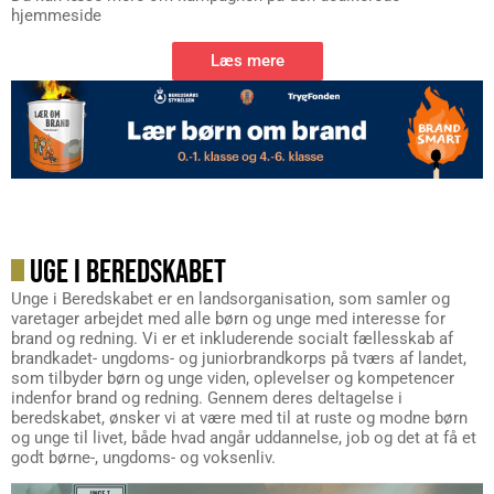
hjemmeside
Læs mere
UGE I BEREDSKABET
Unge i Beredskabet er en landsorganisation, som samler og
varetager arbejdet med alle børn og unge med interesse for
brand og redning. Vi er et inkluderende socialt fællesskab af
brandkadet- ungdoms- og juniorbrandkorps på tværs af landet,
som tilbyder børn og unge viden, oplevelser og kompetencer
indenfor brand og redning. Gennem deres deltagelse i
beredskabet, ønsker vi at være med til at ruste og modne børn
og unge til livet, både hvad angår uddannelse, job og det at få et
godt børne-, ungdoms- og voksenliv.