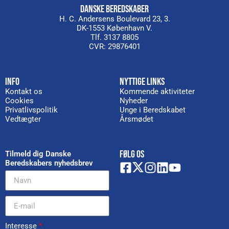
DANSKE BEREDSKABER
H. C. Andersens Boulevard 23, 3.
DK-1553 København V.
Tlf. 3137 8805
CVR: 29876401
INFO
NYTTIGE LINKS
Kontakt os
Kommende aktiviteter
Cookies
Nyheder
Privatlivspolitik
Unge i Beredskabet
Vedtægter
Årsmødet
FØLG OS
Tilmeld dig Danske
Beredskabers nyhedsbrev
Interesse
*