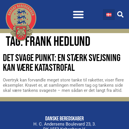
TAG:
FRANK HEDLUND
DET SVAGE PUNKT: EN STÆRK SVEJSNING
KAN VÆRE KATASTROFAL
Overtryk kan forvandle meget store tanke til raketter, viser flere
eksempler. Kravet er, at samlingen mellem tag og tankens side
skal være tankens svageste – men sådan er det langt fra altid.
DANSKE BEREDSKABER
H. C. Andersens Boulevard 23, 3.