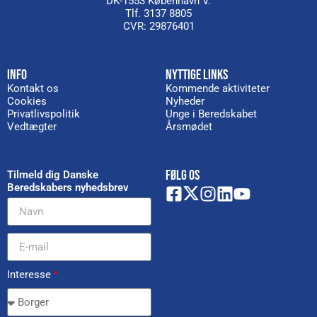
DK-1553 København V.
Tlf. 3137 8805
CVR: 29876401
INFO
NYTTIGE LINKS
Kontakt os
Kommende aktiviteter
Cookies
Nyheder
Privatlivspolitik
Unge i Beredskabet
Vedtægter
Årsmødet
FØLG OS
Tilmeld dig Danske
Beredskabers nyhedsbrev
Interesse
*