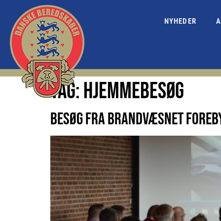
NYHEDER
A
TAG:
HJEMMEBESØG
BESØG FRA BRANDVÆSNET FOREBY