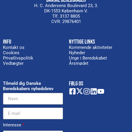
DANSKE BEREDSKABER
H. C. Andersens Boulevard 23, 3.
DK-1553 København V.
Tlf. 3137 8805
CVR: 29876401
INFO
NYTTIGE LINKS
Kontakt os
Kommende aktiviteter
Cookies
Nyheder
Privatlivspolitik
Unge i Beredskabet
Vedtægter
Årsmødet
FØLG OS
Tilmeld dig Danske
Beredskabers nyhedsbrev
Interesse
*