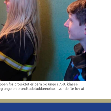
en for projektet er børn og unge i 7.-9. klasse
og unge en brandkadetuddannelse, hvor de får lov at