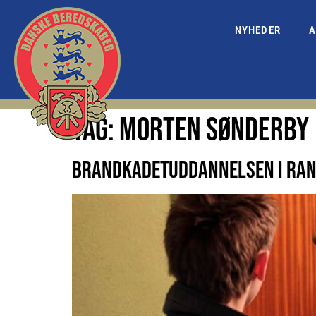
NYHEDER
A
TAG:
MORTEN SØNDERBY
BRANDKADETUDDANNELSEN I RAND