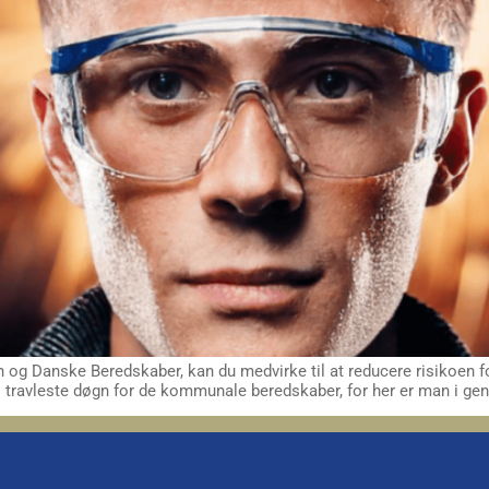
 og Danske Beredskaber, kan du medvirke til at reducere risikoen f
s travleste døgn for de kommunale beredskaber, for her er man i gen