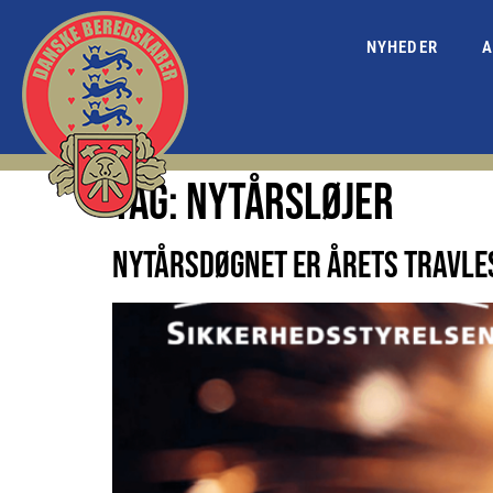
NYHEDER
A
TAG:
NYTÅRSLØJER
NYTÅRSDØGNET ER ÅRETS TRAVLE