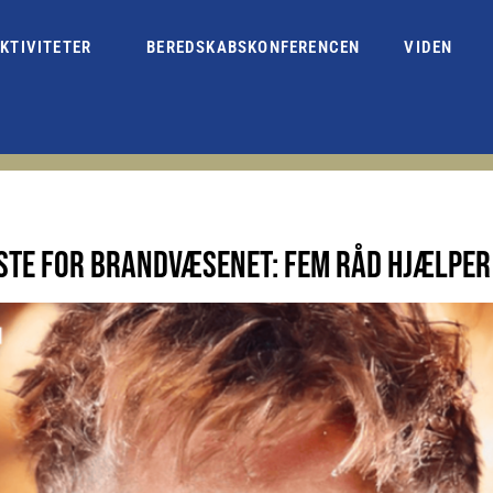
KTIVITETER
BEREDSKABSKONFERENCEN
VIDEN
STE FOR BRANDVÆSENET: FEM RÅD HJÆLPE