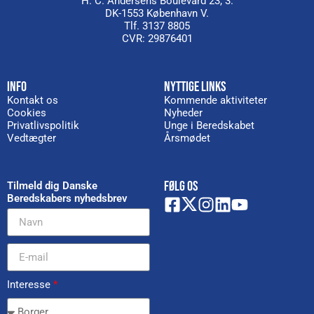
H. C. Andersens Boulevard 23, 3.
DK-1553 København V.
Tlf. 3137 8805
CVR: 29876401
INFO
NYTTIGE LINKS
Kontakt os
Kommende aktiviteter
Cookies
Nyheder
Privatlivspolitik
Unge i Beredskabet
Vedtægter
Årsmødet
FØLG OS
Tilmeld dig Danske
Beredskabers nyhedsbrev
Interesse
*