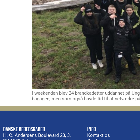
I weekenden blev 24 brandkadetter uddannet på Unge
bagagen, men som også havde tid til at netværke på
DANSKE BEREDSKABER
INFO
H. C. Andersens Boulevard 23, 3.
Kontakt os