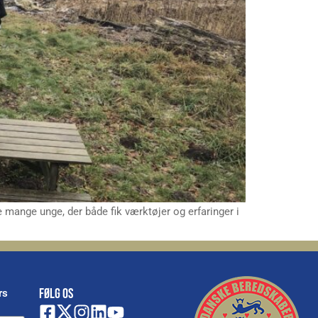
mange unge, der både fik værktøjer og erfaringer i
FØLG OS
rs