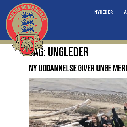
NYHEDER
A
TAG:
UNGLEDER
NY UDDANNELSE GIVER UNGE MER