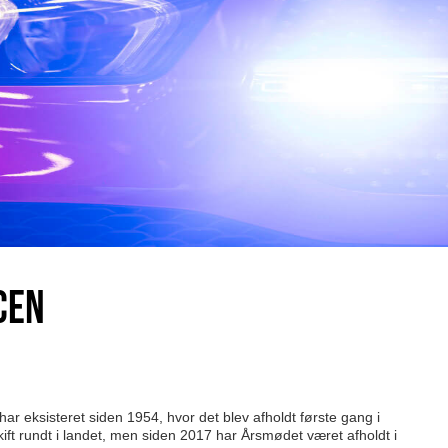
CEN
r eksisteret siden 1954, hvor det blev afholdt første gang i
kift rundt i landet, men siden 2017 har Årsmødet været afholdt i