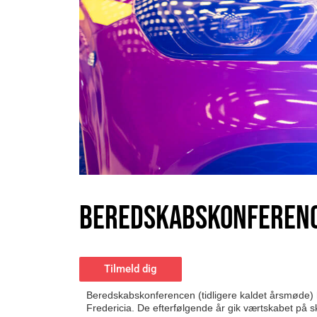
BEREDSKABSKONFEREN
Tilmeld dig
Beredskabskonferencen (tidligere kaldet årsmøde) ha
Fredericia. De efterfølgende år gik værtskabet på s