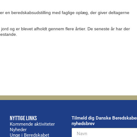
 en beredskabsudstilling med faglige oplæg, der giver deltagerne
ord og er blevet afholdt gennem flere årtier. De seneste år har der
estande.
NYTTIGE LINKS
Tilmeld dig Danske Beredskabe
nyhedsbrev
Kommende aktiviteter
Nyheder
Unge i Beredskabet