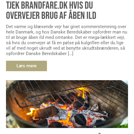
OVERVEJER BRUG AF ÅBEN ILD
Det varme og blæsende vejr har givet sommerstemning over
hele Danmark, og hos Danske Beredskaber opfordrer man nu
til at bruge åben ild med omtanke. Det er mega-lækkert vejr,
så hvis du overvejer at få en pølse på kulgrillen eller du lige
vil af med noget ukrudt ved at benytte ukrudtsbrænderen, så
opfordrer Danske Beredskaber […]
Læs mere
GRILLBRANDE TOPPER I MAJ: SÅDAN