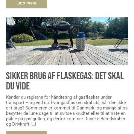
SIKKER BRUG AF FLASKEGAS: DET SKAL
DU VIDE
Kender du reglerne for håndtering af gasflasker under
transport – og ved du, hvor gasflasken skal stå, når den ikke
er i brug? Sommeren er kommet til Danmark, og mange af os
benytter de lune dage til at svitse ukrudtet eller til at riste en
pølse på gas-grillen, og derfor kommer Danske Beredskaber
og Drivkraft […]
Læs mere