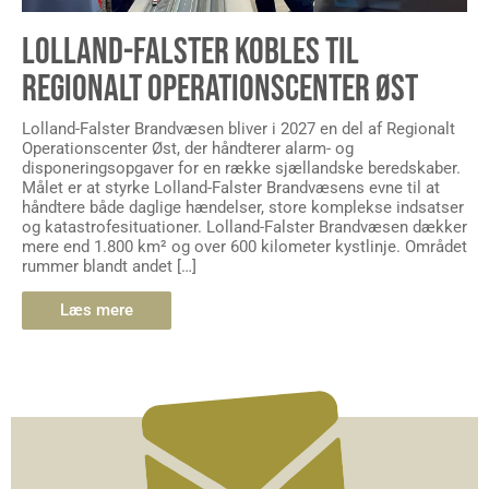
LOLLAND-FALSTER KOBLES TIL
REGIONALT OPERATIONSCENTER ØST
Lolland-Falster Brandvæsen bliver i 2027 en del af Regionalt
Operationscenter Øst, der håndterer alarm- og
disponeringsopgaver for en række sjællandske beredskaber.
Målet er at styrke Lolland-Falster Brandvæsens evne til at
håndtere både daglige hændelser, store komplekse indsatser
og katastrofesituationer. Lolland-Falster Brandvæsen dækker
mere end 1.800 km² og over 600 kilometer kystlinje. Området
rummer blandt andet […]
Læs mere