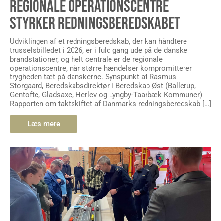
STYRKER REDNINGSBEREDSKABET
Udviklingen af et redningsberedskab, der kan håndtere
trusselsbilledet i 2026, er i fuld gang ude på de danske
brandstationer, og helt centrale er de regionale
operationscentre, når større hændelser kompromitterer
trygheden tæt på danskerne. Synspunkt af Rasmus
Storgaard, Beredskabsdirektør i Beredskab Øst (Ballerup,
Gentofte, Gladsaxe, Herlev og Lyngby-Taarbæk Kommuner)
Rapporten om taktskiftet af Danmarks redningsberedskab […]
Læs mere