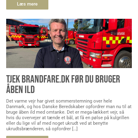
TJEK BRANDFARE.DK FØR DU BRUGER
ÅBEN ILD
Det varme vejr har givet sommerstemning over hele
Danmark, og hos Danske Beredskaber opfordrer man nu til at
bruge åben ild med omtanke. Det er mega-lækkert vejr, så
hvis du overvejer at tænde et bål, at få en pølse på kulgrillen
eller du lige vil af med noget ukrudt ved at benytte
ukrudtsbrænderen, så opfordrer […]
Læs mere