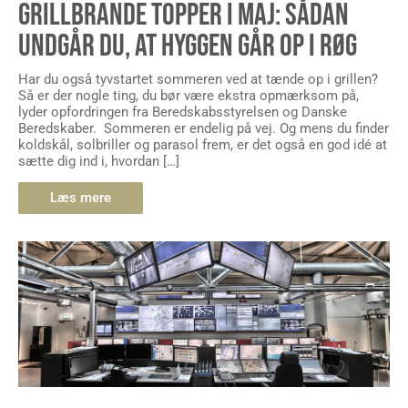
UNDGÅR DU, AT HYGGEN GÅR OP I RØG
Har du også tyvstartet sommeren ved at tænde op i grillen?
Så er der nogle ting, du bør være ekstra opmærksom på,
lyder opfordringen fra Beredskabsstyrelsen og Danske
Beredskaber. Sommeren er endelig på vej. Og mens du finder
koldskål, solbriller og parasol frem, er det også en god idé at
sætte dig ind i, hvordan […]
Læs mere
REGIONALE OPERATIONSCENTRE