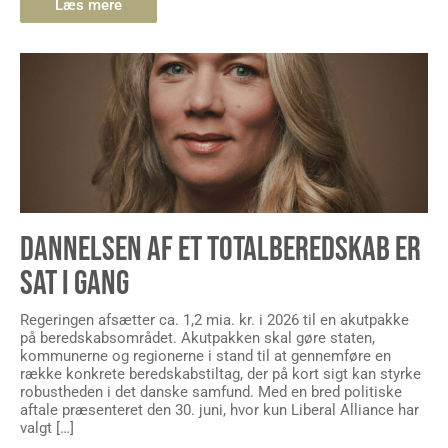
DANNELSEN AF ET TOTALBEREDSKAB ER
SAT I GANG
Regeringen afsætter ca. 1,2 mia. kr. i 2026 til en akutpakke
på beredskabsområdet. Akutpakken skal gøre staten,
kommunerne og regionerne i stand til at gennemføre en
række konkrete beredskabstiltag, der på kort sigt kan styrke
robustheden i det danske samfund. Med en bred politiske
aftale præsenteret den 30. juni, hvor kun Liberal Alliance har
valgt […]
Læs mere