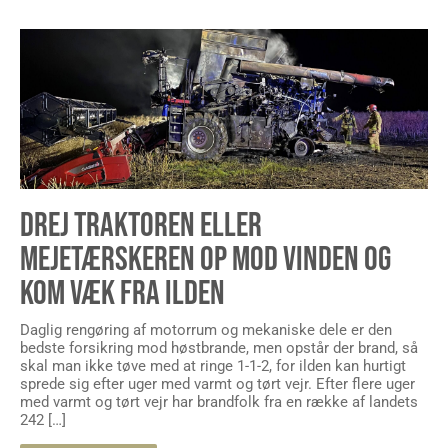
DREJ TRAKTOREN ELLER
MEJETÆRSKEREN OP MOD VINDEN OG
KOM VÆK FRA ILDEN
Daglig rengøring af motorrum og mekaniske dele er den
bedste forsikring mod høstbrande, men opstår der brand, så
skal man ikke tøve med at ringe 1-1-2, for ilden kan hurtigt
sprede sig efter uger med varmt og tørt vejr. Efter flere uger
med varmt og tørt vejr har brandfolk fra en række af landets
242 […]
Læs mere