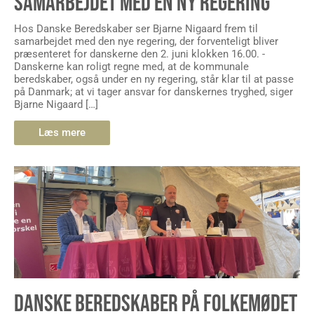
Hos Danske Beredskaber ser Bjarne Nigaard frem til
samarbejdet med den nye regering, der forventeligt bliver
præsenteret for danskerne den 2. juni klokken 16.00. -
Danskerne kan roligt regne med, at de kommunale
beredskaber, også under en ny regering, står klar til at passe
på Danmark; at vi tager ansvar for danskernes tryghed, siger
Bjarne Nigaard […]
Læs mere
DANSKE BEREDSKABER PÅ FOLKEMØDET
2026