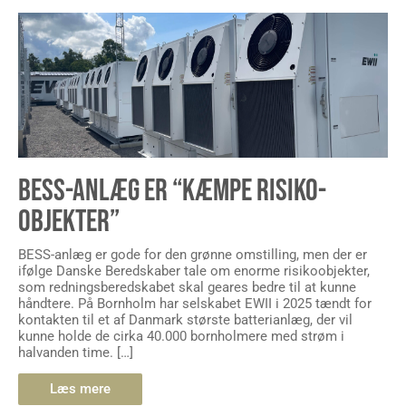
BESS-ANLÆG ER “KÆMPE RISIKO-
OBJEKTER”
BESS-anlæg er gode for den grønne omstilling, men der er
ifølge Danske Beredskaber tale om enorme risikoobjekter,
som redningsberedskabet skal geares bedre til at kunne
håndtere. På Bornholm har selskabet EWII i 2025 tændt for
kontakten til et af Danmark største batterianlæg, der vil
kunne holde de cirka 40.000 bornholmere med strøm i
halvanden time. […]
Læs mere