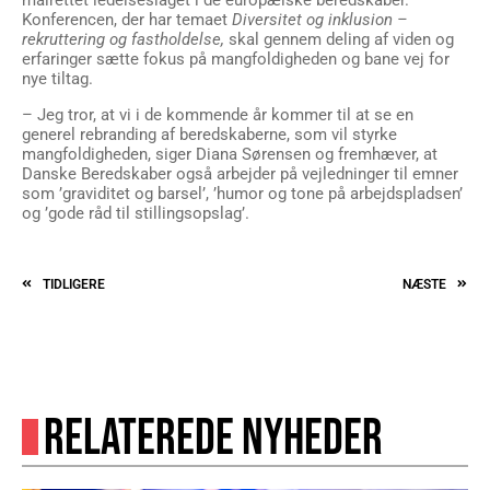
rekruttering og fastholdelse,
skal gennem deling af viden og
erfaringer sætte fokus på mangfoldigheden og bane vej for
nye tiltag.
– Jeg tror, at vi i de kommende år kommer til at se en
generel rebranding af beredskaberne, som vil styrke
mangfoldigheden, siger Diana Sørensen og fremhæver, at
Danske Beredskaber også arbejder på vejledninger til emner
som ’graviditet og barsel’, ’humor og tone på arbejdspladsen’
og ’gode råd til stillingsopslag’.
TIDLIGERE
NÆSTE
RELATEREDE NYHEDER