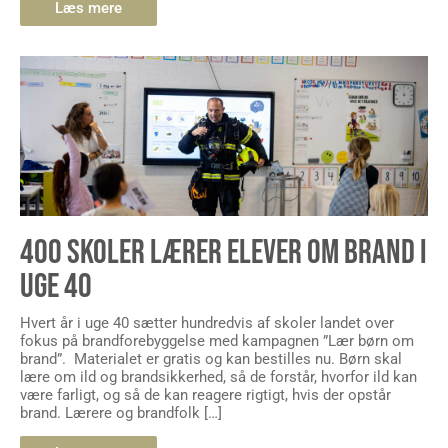
400 SKOLER LÆRER ELEVER OM BRAND I
UGE 40
Hvert år i uge 40 sætter hundredvis af skoler landet over
fokus på brandforebyggelse med kampagnen ”Lær børn om
brand”. Materialet er gratis og kan bestilles nu. Børn skal
lære om ild og brandsikkerhed, så de forstår, hvorfor ild kan
være farligt, og så de kan reagere rigtigt, hvis der opstår
brand. Lærere og brandfolk […]
Læs mere