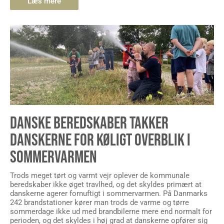
DANSKE BEREDSKABER TAKKER
DANSKERNE FOR KØLIGT OVERBLIK I
SOMMERVARMEN
Trods meget tørt og varmt vejr oplever de kommunale
beredskaber ikke øget travlhed, og det skyldes primært at
danskerne agerer fornuftigt i sommervarmen. På Danmarks
242 brandstationer kører man trods de varme og tørre
sommerdage ikke ud med brandbilerne mere end normalt for
perioden, og det skyldes i høj grad at danskerne opfører sig
fornuftigt […]