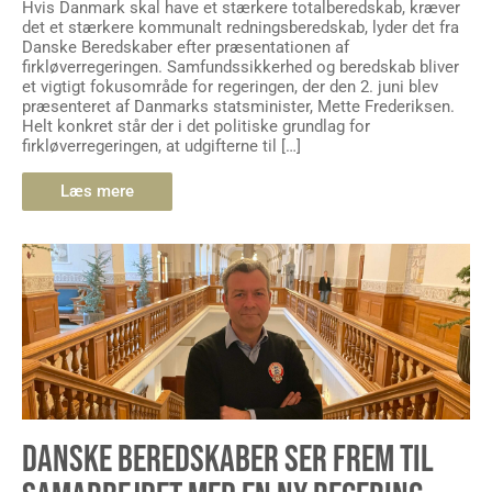
Danske Beredskaber efter præsentationen af
firkløverregeringen. Samfundssikkerhed og beredskab bliver
et vigtigt fokusområde for regeringen, der den 2. juni blev
præsenteret af Danmarks statsminister, Mette Frederiksen.
Helt konkret står der i det politiske grundlag for
firkløverregeringen, at udgifterne til […]
Læs mere
DANSKE BEREDSKABER SER FREM TIL
SAMARBEJDET MED EN NY REGERING