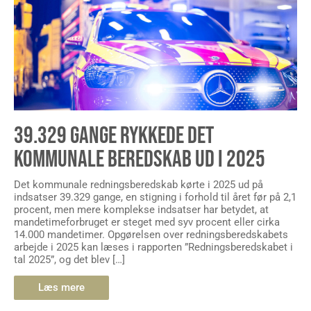
39.329 GANGE RYKKEDE DET
KOMMUNALE BEREDSKAB UD I 2025
Det kommunale redningsberedskab kørte i 2025 ud på
indsatser 39.329 gange, en stigning i forhold til året før på 2,1
procent, men mere komplekse indsatser har betydet, at
mandetimeforbruget er steget med syv procent eller cirka
14.000 mandetimer. Opgørelsen over redningsberedskabets
arbejde i 2025 kan læses i rapporten ”Redningsberedskabet i
tal 2025”, og det blev […]
Læs mere