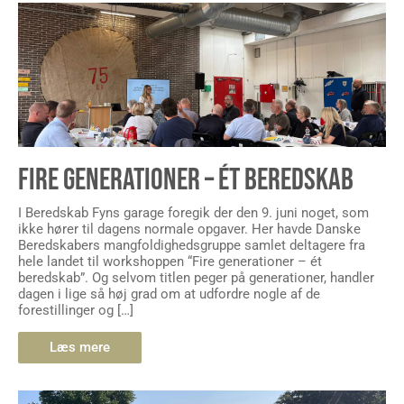
FIRE GENERATIONER – ÉT BEREDSKAB
I Beredskab Fyns garage foregik der den 9. juni noget, som
ikke hører til dagens normale opgaver. Her havde Danske
Beredskabers mangfoldighedsgruppe samlet deltagere fra
hele landet til workshoppen “Fire generationer – ét
beredskab”. Og selvom titlen peger på generationer, handler
dagen i lige så høj grad om at udfordre nogle af de
forestillinger og […]
Læs mere