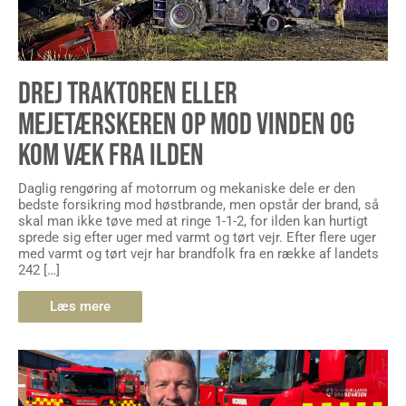
DREJ TRAKTOREN ELLER
MEJETÆRSKEREN OP MOD VINDEN OG
KOM VÆK FRA ILDEN
Daglig rengøring af motorrum og mekaniske dele er den
bedste forsikring mod høstbrande, men opstår der brand, så
skal man ikke tøve med at ringe 1-1-2, for ilden kan hurtigt
sprede sig efter uger med varmt og tørt vejr. Efter flere uger
med varmt og tørt vejr har brandfolk fra en række af landets
242 […]
Læs mere