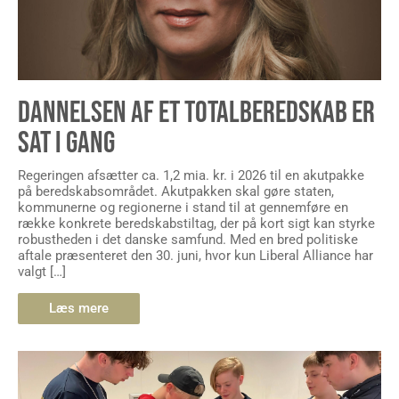
DANNELSEN AF ET TOTALBEREDSKAB ER
SAT I GANG
Regeringen afsætter ca. 1,2 mia. kr. i 2026 til en akutpakke
på beredskabsområdet. Akutpakken skal gøre staten,
kommunerne og regionerne i stand til at gennemføre en
række konkrete beredskabstiltag, der på kort sigt kan styrke
robustheden i det danske samfund. Med en bred politiske
aftale præsenteret den 30. juni, hvor kun Liberal Alliance har
valgt […]
Læs mere