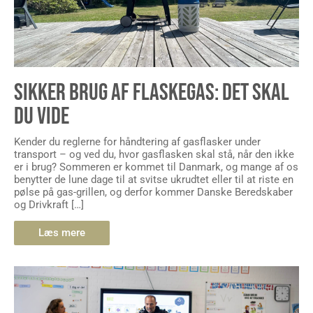
SIKKER BRUG AF FLASKEGAS: DET SKAL
DU VIDE
Kender du reglerne for håndtering af gasflasker under
transport – og ved du, hvor gasflasken skal stå, når den ikke
er i brug? Sommeren er kommet til Danmark, og mange af os
benytter de lune dage til at svitse ukrudtet eller til at riste en
pølse på gas-grillen, og derfor kommer Danske Beredskaber
og Drivkraft […]
Læs mere