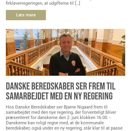
firkløverregeringen, at udgifterne til […]
Læs mere
DANSKE BEREDSKABER SER FREM TIL
SAMARBEJDET MED EN NY REGERING
Hos Danske Beredskaber ser Bjarne Nigaard frem til
samarbejdet med den nye regering, der forventeligt bliver
præsenteret for danskerne den 2. juni klokken 16.00. -
Danskerne kan roligt regne med, at de kommunale
beredskaber, også under en ny regering, står klar til at passe