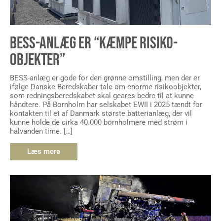
BESS-ANLÆG ER “KÆMPE RISIKO-
OBJEKTER”
BESS-anlæg er gode for den grønne omstilling, men der er
ifølge Danske Beredskaber tale om enorme risikoobjekter,
som redningsberedskabet skal geares bedre til at kunne
håndtere. På Bornholm har selskabet EWII i 2025 tændt for
kontakten til et af Danmark største batterianlæg, der vil
kunne holde de cirka 40.000 bornholmere med strøm i
halvanden time. […]
Læs mere