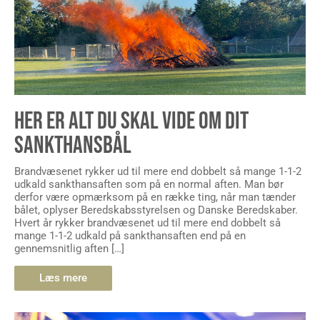
HER ER ALT DU SKAL VIDE OM DIT
SANKTHANSBÅL
Brandvæsenet rykker ud til mere end dobbelt så mange 1-1-2
udkald sankthansaften som på en normal aften. Man bør
derfor være opmærksom på en række ting, når man tænder
bålet, oplyser Beredskabsstyrelsen og Danske Beredskaber.
Hvert år rykker brandvæsenet ud til mere end dobbelt så
mange 1-1-2 udkald på sankthansaften end på en
gennemsnitlig aften […]
Læs mere