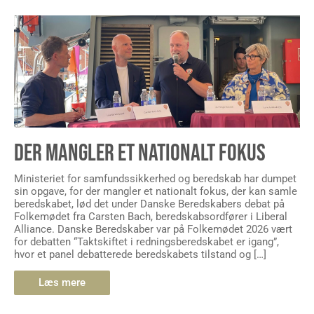
DER MANGLER ET NATIONALT FOKUS
Ministeriet for samfundssikkerhed og beredskab har dumpet
sin opgave, for der mangler et nationalt fokus, der kan samle
beredskabet, lød det under Danske Beredskabers debat på
Folkemødet fra Carsten Bach, beredskabsordfører i Liberal
Alliance. Danske Beredskaber var på Folkemødet 2026 vært
for debatten “Taktskiftet i redningsberedskabet er igang”,
hvor et panel debatterede beredskabets tilstand og […]
Læs mere