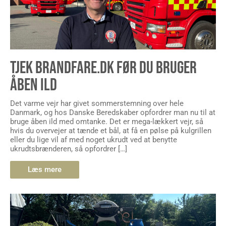
TJEK BRANDFARE.DK FØR DU BRUGER
ÅBEN ILD
Det varme vejr har givet sommerstemning over hele
Danmark, og hos Danske Beredskaber opfordrer man nu til at
bruge åben ild med omtanke. Det er mega-lækkert vejr, så
hvis du overvejer at tænde et bål, at få en pølse på kulgrillen
eller du lige vil af med noget ukrudt ved at benytte
ukrudtsbrænderen, så opfordrer […]
Læs mere