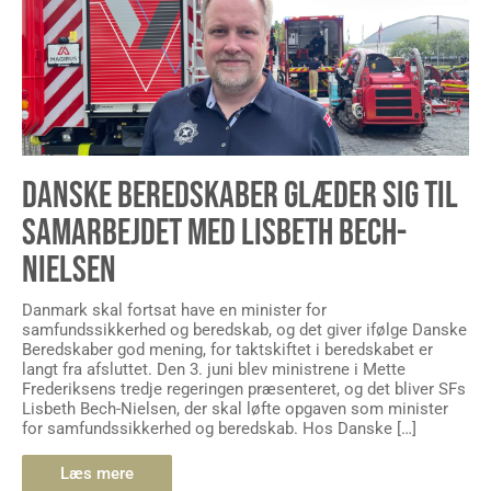
DANSKE BEREDSKABER GLÆDER SIG TIL
SAMARBEJDET MED LISBETH BECH-
NIELSEN
Danmark skal fortsat have en minister for
samfundssikkerhed og beredskab, og det giver ifølge Danske
Beredskaber god mening, for taktskiftet i beredskabet er
langt fra afsluttet. Den 3. juni blev ministrene i Mette
Frederiksens tredje regeringen præsenteret, og det bliver SFs
Lisbeth Bech-Nielsen, der skal løfte opgaven som minister
for samfundssikkerhed og beredskab. Hos Danske […]
Læs mere