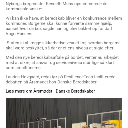
Nyborgs borgmester Kenneth Muhs opsummerede det
kommunale ønske:
-Vi kan ikke have, at beredskab bliver en konkurrence mellem
kommuner. Borgerne skal kunne forvente samme hjælp,
uanset hvor de bor, sagde han og blev bakket op for Jarl
Vagn Hansen:
-Staten skal lægge sikkerhedsniveauet for, hvordan borgerne
skal være beskyttet, så der er et ens niveau at sigte efter.
Med den nye beredskabsaftale på bordet, venter nu arbejdet
med at sikre, at ansvar og serviceniveau står lige så klart
som ambitionerne.
Laurids Hovgaard, redaktør på ResilienceTech faciliterede
debatten på Årsmødet hos Danske Beredskaber.
Læs mere om Årsmødet i Danske Beredskaber