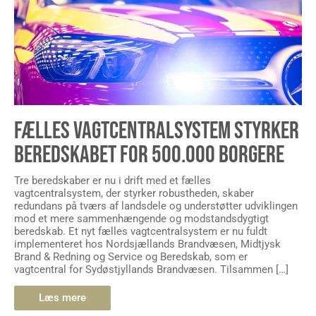
FÆLLES VAGTCENTRALSYSTEM STYRKER
BEREDSKABET FOR 500.000 BORGERE
Tre beredskaber er nu i drift med et fælles
vagtcentralsystem, der styrker robustheden, skaber
redundans på tværs af landsdele og understøtter udviklingen
mod et mere sammenhængende og modstandsdygtigt
beredskab. Et nyt fælles vagtcentralsystem er nu fuldt
implementeret hos Nordsjællands Brandvæsen, Midtjysk
Brand & Redning og Service og Beredskab, som er
vagtcentral for Sydøstjyllands Brandvæsen. Tilsammen […]
Læs mere