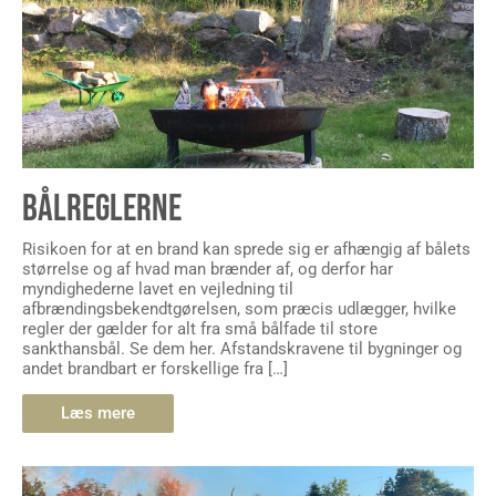
BÅLREGLERNE
Risikoen for at en brand kan sprede sig er afhængig af bålets
størrelse og af hvad man brænder af, og derfor har
myndighederne lavet en vejledning til
afbrændingsbekendtgørelsen, som præcis udlægger, hvilke
regler der gælder for alt fra små bålfade til store
sankthansbål. Se dem her. Afstandskravene til bygninger og
andet brandbart er forskellige fra […]
Læs mere