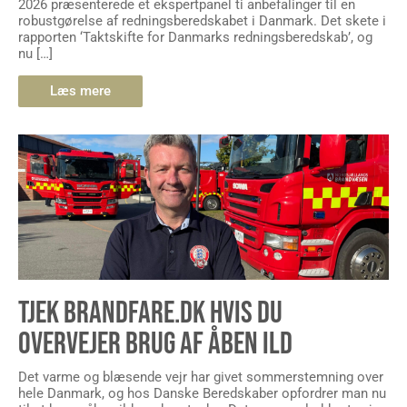
2026 præsenterede et ekspertpanel ti anbefalinger til en
robustgørelse af redningsberedskabet i Danmark. Det skete i
rapporten ‘Taktskifte for Danmarks redningsberedskab’, og
nu […]
Læs mere
TJEK BRANDFARE.DK HVIS DU
OVERVEJER BRUG AF ÅBEN ILD
Det varme og blæsende vejr har givet sommerstemning over
hele Danmark, og hos Danske Beredskaber opfordrer man nu