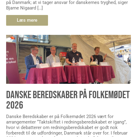
på Danmark; at vi tager ansvar for danskernes tryghed, siger
Bjarne Nigaard […]
Læs mere
DANSKE BEREDSKABER PÅ FOLKEMØDET
2026
Danske Beredskaber er på Folkemødet 2026 vært for
arrangementer “Taktskiftet i redningsberedskabet er igang”,
hvor vi debatterer om redningsberedskabet er godt nok
forberedt til de udfordringer, Danmark står over for. I februar