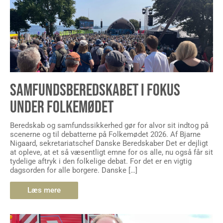
SAMFUNDSBEREDSKABET I FOKUS
UNDER FOLKEMØDET
Beredskab og samfundssikkerhed gør for alvor sit indtog på
scenerne og til debatterne på Folkemødet 2026. Af Bjarne
Nigaard, sekretariatschef Danske Beredskaber Det er dejligt
at opleve, at et så væsentligt emne for os alle, nu også får sit
tydelige aftryk i den folkelige debat. For det er en vigtig
dagsorden for alle borgere. Danske […]
Læs mere