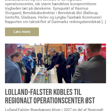
operationscentre, når større hændelser kompromitterer
trygheden tæt på danskerne. Synspunkt af Rasmus
Storgaard, Beredskabsdirektør i Beredskab Øst (Ballerup,
Gentofte, Gladsaxe, Herlev og Lyngby-Taarbæk Kommuner)
Rapporten om taktskiftet af Danmarks redningsberedskab […]
Læs mere
LOLLAND-FALSTER KOBLES TIL
REGIONALT OPERATIONSCENTER ØST
Lolland-Falster Brandvæsen bliver i 2027 en del af Regionalt