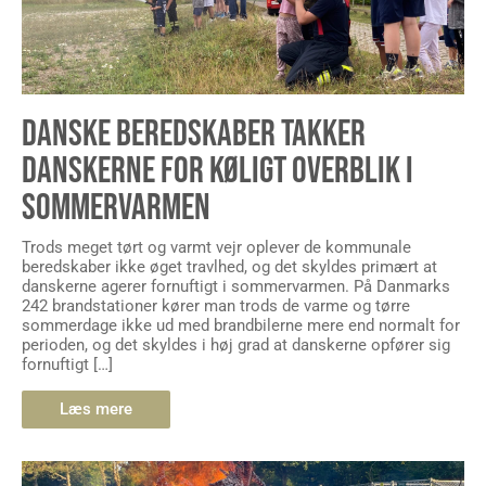
DANSKE BEREDSKABER TAKKER
DANSKERNE FOR KØLIGT OVERBLIK I
SOMMERVARMEN
Trods meget tørt og varmt vejr oplever de kommunale
beredskaber ikke øget travlhed, og det skyldes primært at
danskerne agerer fornuftigt i sommervarmen. På Danmarks
242 brandstationer kører man trods de varme og tørre
sommerdage ikke ud med brandbilerne mere end normalt for
perioden, og det skyldes i høj grad at danskerne opfører sig
fornuftigt […]
Læs mere