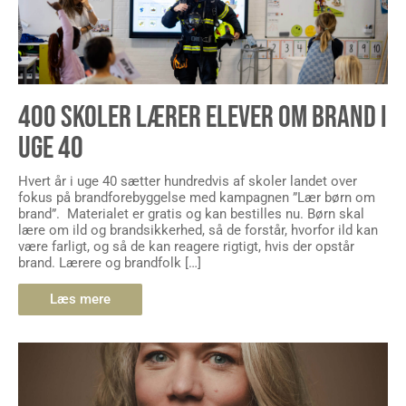
400 SKOLER LÆRER ELEVER OM BRAND I
UGE 40
Hvert år i uge 40 sætter hundredvis af skoler landet over
fokus på brandforebyggelse med kampagnen ”Lær børn om
brand”. Materialet er gratis og kan bestilles nu. Børn skal
lære om ild og brandsikkerhed, så de forstår, hvorfor ild kan
være farligt, og så de kan reagere rigtigt, hvis der opstår
brand. Lærere og brandfolk […]
Læs mere