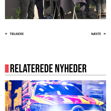
TIDLIGERE
NÆSTE
RELATEREDE NYHEDER