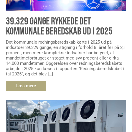
39.329 GANGE RYKKEDE DET
KOMMUNALE BEREDSKAB UD I 2025
Det kommunale redningsberedskab kørte i 2025 ud på
indsatser 39.329 gange, en stigning i forhold til året før på 2,1
procent, men mere komplekse indsatser har betydet, at
mandetimeforbruget er steget med syv procent eller cirka
14.000 mandetimer. Opgørelsen over redningsberedskabets
arbejde i 2025 kan læses i rapporten ”Redningsberedskabet i
tal 2025”, og det blev […]
Læs mere