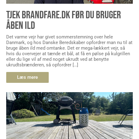
TJEK BRANDFARE.DK FØR DU BRUGER
ÅBEN ILD
Det varme vejr har givet sommerstemning over hele
Danmark, og hos Danske Beredskaber opfordrer man nu til at
bruge åben ild med omtanke. Det er mega-lækkert vejr, så
hvis du overvejer at tænde et bål, at få en pølse på kulgrillen
eller du lige vil af med noget ukrudt ved at benytte
ukrudtsbrænderen, så opfordrer […]
Læs mere