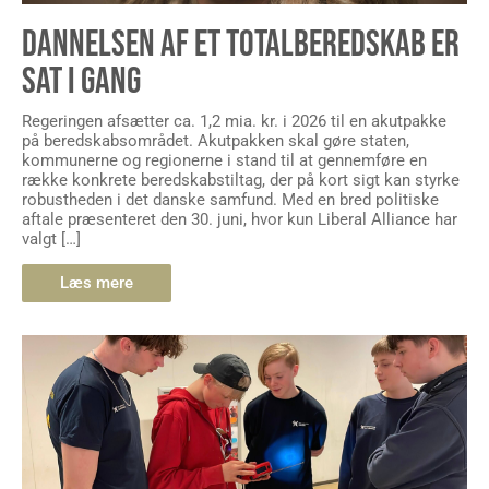
DANNELSEN AF ET TOTALBEREDSKAB ER
SAT I GANG
Regeringen afsætter ca. 1,2 mia. kr. i 2026 til en akutpakke
på beredskabsområdet. Akutpakken skal gøre staten,
kommunerne og regionerne i stand til at gennemføre en
række konkrete beredskabstiltag, der på kort sigt kan styrke
robustheden i det danske samfund. Med en bred politiske
aftale præsenteret den 30. juni, hvor kun Liberal Alliance har
valgt […]
Læs mere