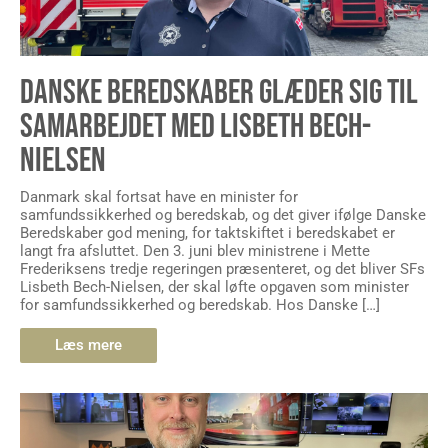
DANSKE BEREDSKABER GLÆDER SIG TIL
SAMARBEJDET MED LISBETH BECH-
NIELSEN
Danmark skal fortsat have en minister for
samfundssikkerhed og beredskab, og det giver ifølge Danske
Beredskaber god mening, for taktskiftet i beredskabet er
langt fra afsluttet. Den 3. juni blev ministrene i Mette
Frederiksens tredje regeringen præsenteret, og det bliver SFs
Lisbeth Bech-Nielsen, der skal løfte opgaven som minister
for samfundssikkerhed og beredskab. Hos Danske […]
Læs mere