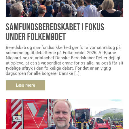
SAMFUNDSBEREDSKABET I FOKUS
UNDER FOLKEMØDET
Beredskab og samfundssikkerhed gør for alvor sit indtog på
scenerne og til debatterne på Folkemødet 2026. Af Bjarne
Nigaard, sekretariatschef Danske Beredskaber Det er dejligt
at opleve, at et så væsentligt emne for os alle, nu også får sit
tydelige aftryk i den folkelige debat. For det er en vigtig
dagsorden for alle borgere. Danske […]
Læs mere