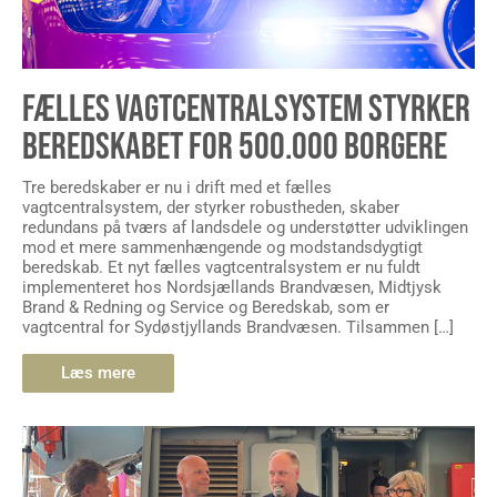
FÆLLES VAGTCENTRALSYSTEM STYRKER
BEREDSKABET FOR 500.000 BORGERE
Tre beredskaber er nu i drift med et fælles
vagtcentralsystem, der styrker robustheden, skaber
redundans på tværs af landsdele og understøtter udviklingen
mod et mere sammenhængende og modstandsdygtigt
beredskab. Et nyt fælles vagtcentralsystem er nu fuldt
implementeret hos Nordsjællands Brandvæsen, Midtjysk
Brand & Redning og Service og Beredskab, som er
vagtcentral for Sydøstjyllands Brandvæsen. Tilsammen […]
Læs mere