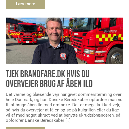
Læs mere
TJEK BRANDFARE.DK HVIS DU
OVERVEJER BRUG AF ÅBEN ILD
Det varme og blæsende vejr har givet sommerstemning over
hele Danmark, og hos Danske Beredskaber opfordrer man nu
til at bruge åben ild med omtanke. Det er mega-lækkert vejr,
så hvis du overvejer at få en pølse på kulgrillen eller du lige
vil af med noget ukrudt ved at benytte ukrudtsbrænderen, så
opfordrer Danske Beredskaber […]