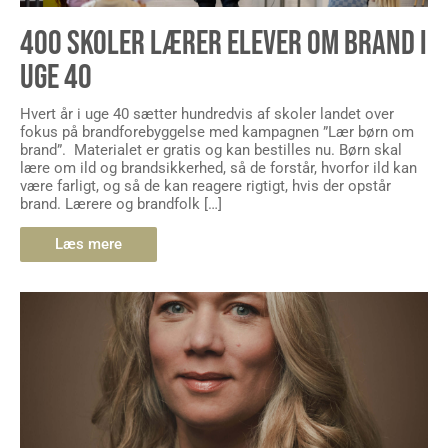
400 SKOLER LÆRER ELEVER OM BRAND I
UGE 40
Hvert år i uge 40 sætter hundredvis af skoler landet over
fokus på brandforebyggelse med kampagnen ”Lær børn om
brand”. Materialet er gratis og kan bestilles nu. Børn skal
lære om ild og brandsikkerhed, så de forstår, hvorfor ild kan
være farligt, og så de kan reagere rigtigt, hvis der opstår
brand. Lærere og brandfolk […]
Læs mere