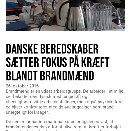
DANSKE BEREDSKABER
SÆTTER FOKUS PÅ KRÆFT
BLANDT BRANDMÆND
26. oktober 2016
Brandmænd er en udsat arbejdsgruppe. De arbejder i et miljø,
der belaster dem fysisk med tunge løft og
uhensigtsmæssige arbejdsstillinger, men også psykisk, fordi
de bliver konfronteret med de ødelæggelser, som brand
unægteligt forårsager.
De senere år har internationale studier ligeledes vist, at
brandmændenes risiko for at blive ramt af kræft er forhøjet.