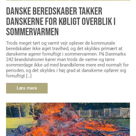
DANSKE BEREDSKABER TAKKER
DANSKERNE FOR KØLIGT OVERBLIK I
SOMMERVARMEN
Trods meget tørt og varmt vejr oplever de kommunale
beredskaber ikke øget travlhed, og det skyldes primært at
danskerne agerer fornuftigt i sommervarmen. På Danmarks
242 brandstationer kører man trods de varme og tørre
sommerdage ikke ud med brandbilerne mere end normalt for
perioden, og det skyldes i høj grad at danskerne opfører sig
fornuftigt […]
Læs mere