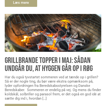
Læs mere
GRILLBRANDE TOPPER I MAJ: SÅDAN
UNDGÅR DU, AT HYGGEN GÅR OP I RØG
Har du også tyvstartet sommeren ved at tænde op i grillen?
Så er der nogle ting, du bør være ekstra opmærksom på,
lyder opfordringen fra Beredskabsstyrelsen og Danske
Beredskaber. Sommeren er endelig på vej. Og mens du finder
koldskål, solbriller og parasol frem, er det også en god idé at
sætte dig ind i, hvordan […]