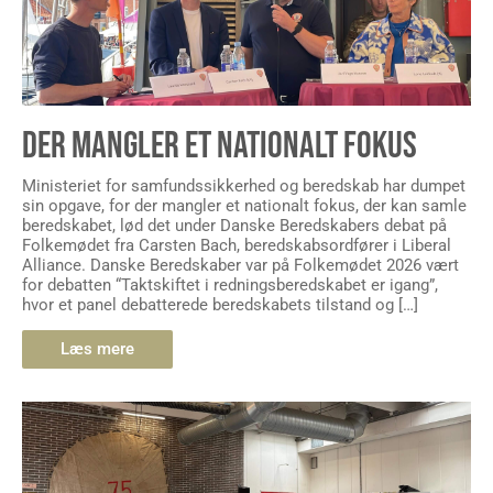
DER MANGLER ET NATIONALT FOKUS
Ministeriet for samfundssikkerhed og beredskab har dumpet
sin opgave, for der mangler et nationalt fokus, der kan samle
beredskabet, lød det under Danske Beredskabers debat på
Folkemødet fra Carsten Bach, beredskabsordfører i Liberal
Alliance. Danske Beredskaber var på Folkemødet 2026 vært
for debatten “Taktskiftet i redningsberedskabet er igang”,
hvor et panel debatterede beredskabets tilstand og […]
Læs mere