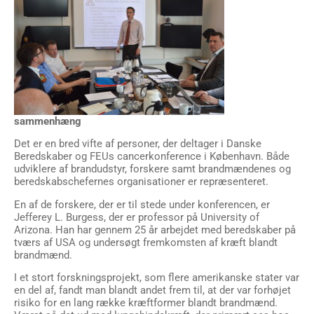
sammenhæng
Det er en bred vifte af personer, der deltager i Danske
Beredskaber og FEUs cancerkonference i København. Både
udviklere af brandudstyr, forskere samt brandmændenes og
beredskabschefernes organisationer er repræsenteret.
En af de forskere, der er til stede under konferencen, er
Jefferey L. Burgess, der er professor på University of
Arizona. Han har gennem 25 år arbejdet med beredskaber på
tværs af USA og undersøgt fremkomsten af kræft blandt
brandmænd.
I et stort forskningsprojekt, som flere amerikanske stater var
en del af, fandt man blandt andet frem til, at der var forhøjet
risiko for en lang række kræftformer blandt brandmænd.