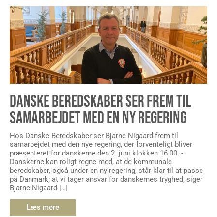
DANSKE BEREDSKABER SER FREM TIL
SAMARBEJDET MED EN NY REGERING
Hos Danske Beredskaber ser Bjarne Nigaard frem til
samarbejdet med den nye regering, der forventeligt bliver
præsenteret for danskerne den 2. juni klokken 16.00. -
Danskerne kan roligt regne med, at de kommunale
beredskaber, også under en ny regering, står klar til at passe
på Danmark; at vi tager ansvar for danskernes tryghed, siger
Bjarne Nigaard […]
Læs mere