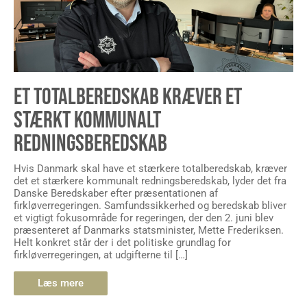
ET TOTALBEREDSKAB KRÆVER ET
STÆRKT KOMMUNALT
REDNINGSBEREDSKAB
Hvis Danmark skal have et stærkere totalberedskab, kræver
det et stærkere kommunalt redningsberedskab, lyder det fra
Danske Beredskaber efter præsentationen af
firkløverregeringen. Samfundssikkerhed og beredskab bliver
et vigtigt fokusområde for regeringen, der den 2. juni blev
præsenteret af Danmarks statsminister, Mette Frederiksen.
Helt konkret står der i det politiske grundlag for
firkløverregeringen, at udgifterne til […]
Læs mere