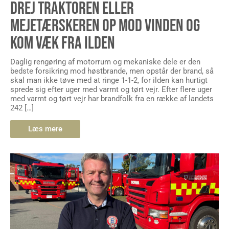
DREJ TRAKTOREN ELLER
MEJETÆRSKEREN OP MOD VINDEN OG
KOM VÆK FRA ILDEN
Daglig rengøring af motorrum og mekaniske dele er den
bedste forsikring mod høstbrande, men opstår der brand, så
skal man ikke tøve med at ringe 1-1-2, for ilden kan hurtigt
sprede sig efter uger med varmt og tørt vejr. Efter flere uger
med varmt og tørt vejr har brandfolk fra en række af landets
242 […]
Læs mere