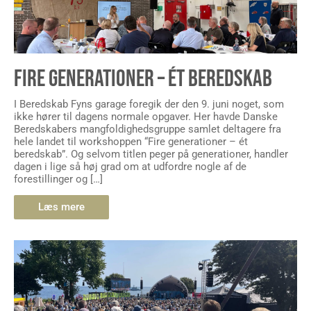
FIRE GENERATIONER – ÉT BEREDSKAB
I Beredskab Fyns garage foregik der den 9. juni noget, som
ikke hører til dagens normale opgaver. Her havde Danske
Beredskabers mangfoldighedsgruppe samlet deltagere fra
hele landet til workshoppen “Fire generationer – ét
beredskab”. Og selvom titlen peger på generationer, handler
dagen i lige så høj grad om at udfordre nogle af de
forestillinger og […]
Læs mere