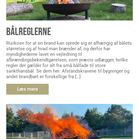
BÅLREGLERNE
Risikoen for at en brand kan sprede sig er afhængig af bålets
størrelse og af hvad man brænder af, og derfor har
myndighederne lavet en vejledning til
afbrændingsbekendtgørelsen, som præcis udlægger, hvilke
regler der gælder for alt fra små bålfade til store
sankthansbål. Se dem her. Afstandskravene til bygninger og
andet brandbart er forskellige fra […]
Læs mere