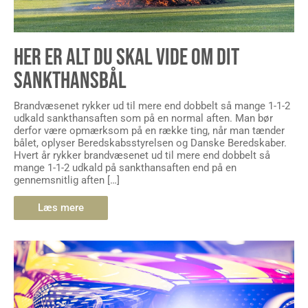
HER ER ALT DU SKAL VIDE OM DIT
SANKTHANSBÅL
Brandvæsenet rykker ud til mere end dobbelt så mange 1-1-2
udkald sankthansaften som på en normal aften. Man bør
derfor være opmærksom på en række ting, når man tænder
bålet, oplyser Beredskabsstyrelsen og Danske Beredskaber.
Hvert år rykker brandvæsenet ud til mere end dobbelt så
mange 1-1-2 udkald på sankthansaften end på en
gennemsnitlig aften […]
Læs mere