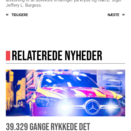
anledning til at udveksle erfaringer på kryds og tværs,” siger
Jeffery L. Burgess.
TIDLIGERE
NÆSTE
RELATEREDE NYHEDER
39.329 GANGE RYKKEDE DET