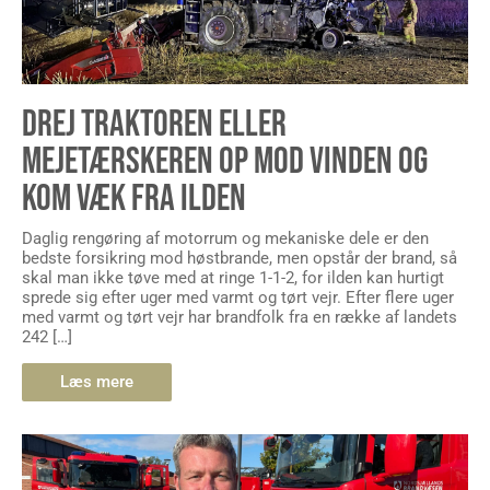
DREJ TRAKTOREN ELLER
MEJETÆRSKEREN OP MOD VINDEN OG
KOM VÆK FRA ILDEN
Daglig rengøring af motorrum og mekaniske dele er den
bedste forsikring mod høstbrande, men opstår der brand, så
skal man ikke tøve med at ringe 1-1-2, for ilden kan hurtigt
sprede sig efter uger med varmt og tørt vejr. Efter flere uger
med varmt og tørt vejr har brandfolk fra en række af landets
242 […]
Læs mere