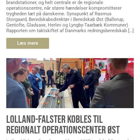
brandstationer, og helt centrale er de regionale
operationscentre, når større hændelser kompromitterer
trygheden tæt på danskerne. Synspunkt af Rasmus
Storgaard, Beredskabsdirektør i Beredskab Øst (Ballerup,
Gentofte, Gladsaxe, Herlev og Lyngby-Taarbæk Kommuner)
Rapporten om taktskiftet af Danmarks redningsberedskab […]
Læs mere
LOLLAND-FALSTER KOBLES TIL
REGIONALT OPERATIONSCENTER ØST