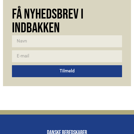
FÅ NYHEDSBREV I
INDBAKKEN
Tilmeld
Alternative:
DANSKE BEREDSKABER