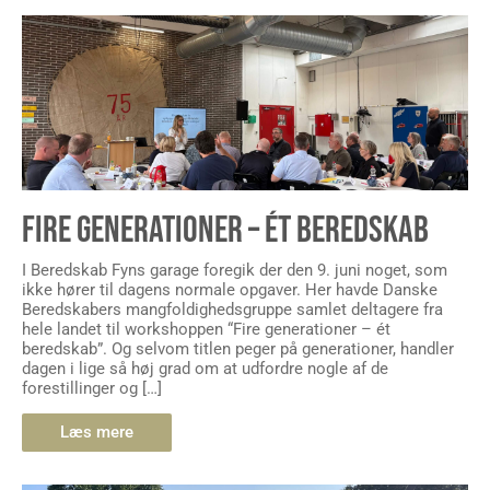
FIRE GENERATIONER – ÉT BEREDSKAB
I Beredskab Fyns garage foregik der den 9. juni noget, som
ikke hører til dagens normale opgaver. Her havde Danske
Beredskabers mangfoldighedsgruppe samlet deltagere fra
hele landet til workshoppen “Fire generationer – ét
beredskab”. Og selvom titlen peger på generationer, handler
dagen i lige så høj grad om at udfordre nogle af de
forestillinger og […]
Læs mere