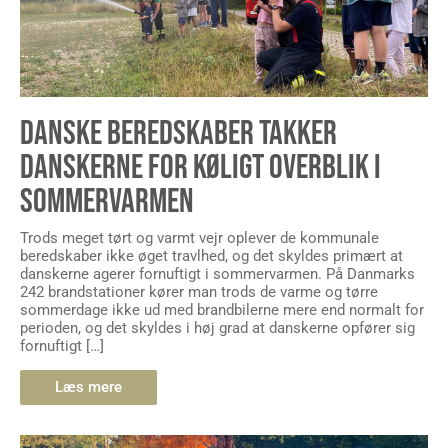
DANSKE BEREDSKABER TAKKER
DANSKERNE FOR KØLIGT OVERBLIK I
SOMMERVARMEN
Trods meget tørt og varmt vejr oplever de kommunale
beredskaber ikke øget travlhed, og det skyldes primært at
danskerne agerer fornuftigt i sommervarmen. På Danmarks
242 brandstationer kører man trods de varme og tørre
sommerdage ikke ud med brandbilerne mere end normalt for
perioden, og det skyldes i høj grad at danskerne opfører sig
fornuftigt […]
Læs mere