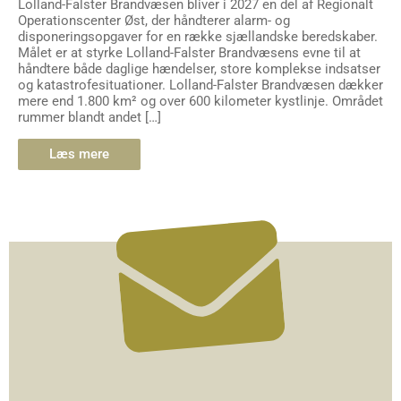
Lolland-Falster Brandvæsen bliver i 2027 en del af Regionalt
Operationscenter Øst, der håndterer alarm- og
disponeringsopgaver for en række sjællandske beredskaber.
Målet er at styrke Lolland-Falster Brandvæsens evne til at
håndtere både daglige hændelser, store komplekse indsatser
og katastrofesituationer. Lolland-Falster Brandvæsen dækker
mere end 1.800 km² og over 600 kilometer kystlinje. Området
rummer blandt andet […]
Læs mere