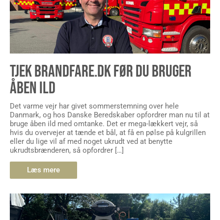
TJEK BRANDFARE.DK FØR DU BRUGER
ÅBEN ILD
Det varme vejr har givet sommerstemning over hele
Danmark, og hos Danske Beredskaber opfordrer man nu til at
bruge åben ild med omtanke. Det er mega-lækkert vejr, så
hvis du overvejer at tænde et bål, at få en pølse på kulgrillen
eller du lige vil af med noget ukrudt ved at benytte
ukrudtsbrænderen, så opfordrer […]
Læs mere