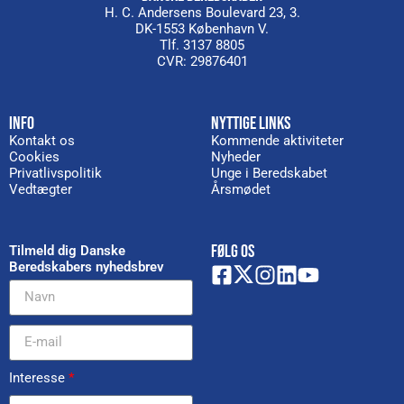
H. C. Andersens Boulevard 23, 3.
DK-1553 København V.
Tlf. 3137 8805
CVR: 29876401
INFO
NYTTIGE LINKS
Kontakt os
Kommende aktiviteter
Cookies
Nyheder
Privatlivspolitik
Unge i Beredskabet
Vedtægter
Årsmødet
FØLG OS
Tilmeld dig Danske
Beredskabers nyhedsbrev
Interesse
*