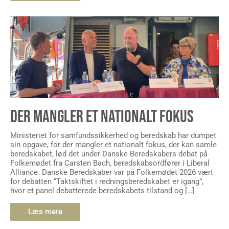
DER MANGLER ET NATIONALT FOKUS
Ministeriet for samfundssikkerhed og beredskab har dumpet
sin opgave, for der mangler et nationalt fokus, der kan samle
beredskabet, lød det under Danske Beredskabers debat på
Folkemødet fra Carsten Bach, beredskabsordfører i Liberal
Alliance. Danske Beredskaber var på Folkemødet 2026 vært
for debatten “Taktskiftet i redningsberedskabet er igang”,
hvor et panel debatterede beredskabets tilstand og […]
Læs mere