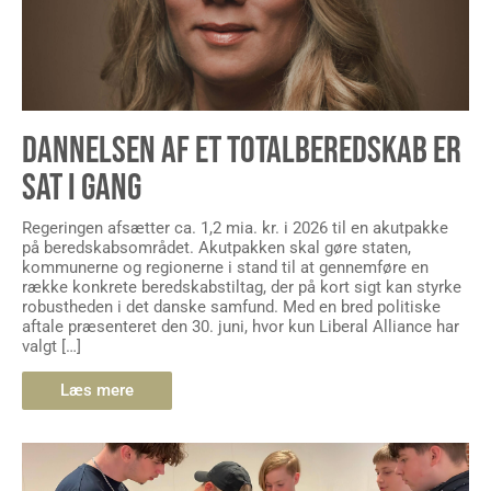
DANNELSEN AF ET TOTALBEREDSKAB ER
SAT I GANG
Regeringen afsætter ca. 1,2 mia. kr. i 2026 til en akutpakke
på beredskabsområdet. Akutpakken skal gøre staten,
kommunerne og regionerne i stand til at gennemføre en
række konkrete beredskabstiltag, der på kort sigt kan styrke
robustheden i det danske samfund. Med en bred politiske
aftale præsenteret den 30. juni, hvor kun Liberal Alliance har
valgt […]
Læs mere