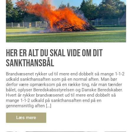
HER ER ALT DU SKAL VIDE OM DIT
SANKTHANSBÅL
Brandvæsenet rykker ud til mere end dobbelt så mange 1-1-2
udkald sankthansaften som på en normal aften. Man bør
derfor være opmærksom på en række ting, når man tænder
bålet, oplyser Beredskabsstyrelsen og Danske Beredskaber.
Hvert år rykker brandvæsenet ud til mere end dobbelt så
mange 1-1-2 udkald på sankthansaften end på en
gennemsnitlig aften […]
Læs mere