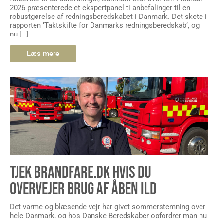
2026 præsenterede et ekspertpanel ti anbefalinger til en
robustgørelse af redningsberedskabet i Danmark. Det skete i
rapporten ‘Taktskifte for Danmarks redningsberedskab’, og
nu […]
Læs mere
TJEK BRANDFARE.DK HVIS DU
OVERVEJER BRUG AF ÅBEN ILD
Det varme og blæsende vejr har givet sommerstemning over
hele Danmark, og hos Danske Beredskaber opfordrer man nu