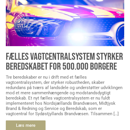
FÆLLES VAGTCENTRALSYSTEM STYRKER
BEREDSKABET FOR 500.000 BORGERE
Tre beredskaber er nu i drift med et fælles
vagtcentralsystem, der styrker robustheden, skaber
redundans på tværs af landsdele og understøtter udviklingen
mod et mere sammenhængende og modstandsdygtigt
beredskab. Et nyt fælles vagtcentralsystem er nu fuldt
implementeret hos Nordsjællands Brandvæsen, Midtjysk
Brand & Redning og Service og Beredskab, som er
vagtcentral for Sydøstjyllands Brandvæsen. Tilsammen […]
Læs mere