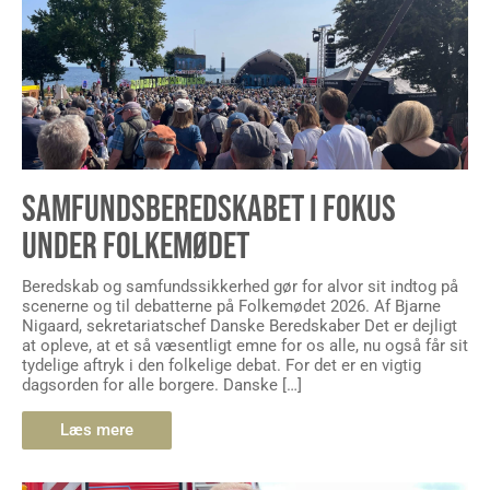
SAMFUNDSBEREDSKABET I FOKUS
UNDER FOLKEMØDET
Beredskab og samfundssikkerhed gør for alvor sit indtog på
scenerne og til debatterne på Folkemødet 2026. Af Bjarne
Nigaard, sekretariatschef Danske Beredskaber Det er dejligt
at opleve, at et så væsentligt emne for os alle, nu også får sit
tydelige aftryk i den folkelige debat. For det er en vigtig
dagsorden for alle borgere. Danske […]
Læs mere