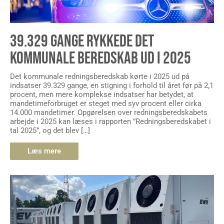
39.329 GANGE RYKKEDE DET
KOMMUNALE BEREDSKAB UD I 2025
Det kommunale redningsberedskab kørte i 2025 ud på
indsatser 39.329 gange, en stigning i forhold til året før på 2,1
procent, men mere komplekse indsatser har betydet, at
mandetimeforbruget er steget med syv procent eller cirka
14.000 mandetimer. Opgørelsen over redningsberedskabets
arbejde i 2025 kan læses i rapporten ”Redningsberedskabet i
tal 2025”, og det blev […]
Læs mere