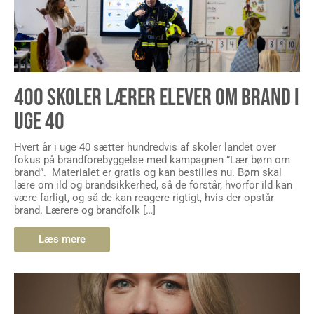
400 SKOLER LÆRER ELEVER OM BRAND I
UGE 40
Hvert år i uge 40 sætter hundredvis af skoler landet over
fokus på brandforebyggelse med kampagnen ”Lær børn om
brand”. Materialet er gratis og kan bestilles nu. Børn skal
lære om ild og brandsikkerhed, så de forstår, hvorfor ild kan
være farligt, og så de kan reagere rigtigt, hvis der opstår
brand. Lærere og brandfolk […]
Læs mere