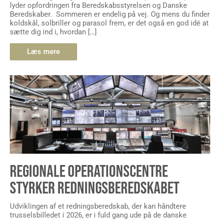
lyder opfordringen fra Beredskabsstyrelsen og Danske
Beredskaber. Sommeren er endelig på vej. Og mens du finder
koldskål, solbriller og parasol frem, er det også en god idé at
sætte dig ind i, hvordan […]
Læs mere
REGIONALE OPERATIONSCENTRE
STYRKER REDNINGSBEREDSKABET
Udviklingen af et redningsberedskab, der kan håndtere
trusselsbilledet i 2026, er i fuld gang ude på de danske