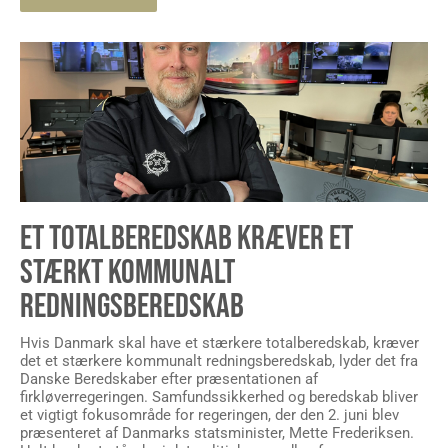
ET TOTALBEREDSKAB KRÆVER ET
STÆRKT KOMMUNALT
REDNINGSBEREDSKAB
Hvis Danmark skal have et stærkere totalberedskab, kræver
det et stærkere kommunalt redningsberedskab, lyder det fra
Danske Beredskaber efter præsentationen af
firkløverregeringen. Samfundssikkerhed og beredskab bliver
et vigtigt fokusområde for regeringen, der den 2. juni blev
præsenteret af Danmarks statsminister, Mette Frederiksen.