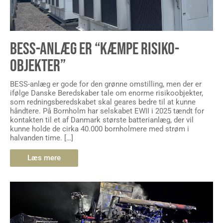
BESS-ANLÆG ER “KÆMPE RISIKO-
OBJEKTER”
BESS-anlæg er gode for den grønne omstilling, men der er
ifølge Danske Beredskaber tale om enorme risikoobjekter,
som redningsberedskabet skal geares bedre til at kunne
håndtere. På Bornholm har selskabet EWII i 2025 tændt for
kontakten til et af Danmark største batterianlæg, der vil
kunne holde de cirka 40.000 bornholmere med strøm i
halvanden time. […]
Læs mere