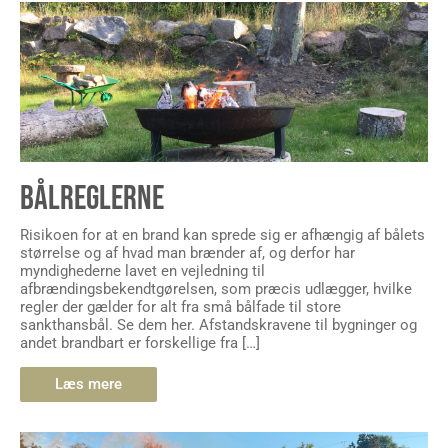
BÅLREGLERNE
Risikoen for at en brand kan sprede sig er afhængig af bålets
størrelse og af hvad man brænder af, og derfor har
myndighederne lavet en vejledning til
afbrændingsbekendtgørelsen, som præcis udlægger, hvilke
regler der gælder for alt fra små bålfade til store
sankthansbål. Se dem her. Afstandskravene til bygninger og
andet brandbart er forskellige fra […]
Læs mere