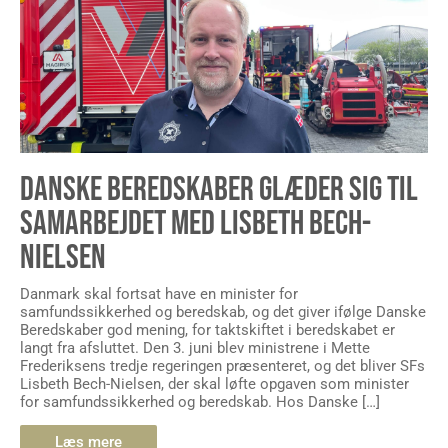
DANSKE BEREDSKABER GLÆDER SIG TIL
SAMARBEJDET MED LISBETH BECH-
NIELSEN
Danmark skal fortsat have en minister for
samfundssikkerhed og beredskab, og det giver ifølge Danske
Beredskaber god mening, for taktskiftet i beredskabet er
langt fra afsluttet. Den 3. juni blev ministrene i Mette
Frederiksens tredje regeringen præsenteret, og det bliver SFs
Lisbeth Bech-Nielsen, der skal løfte opgaven som minister
for samfundssikkerhed og beredskab. Hos Danske […]
Læs mere