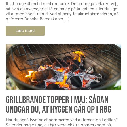
til at bruge åben ild med omtanke. Det er mega-lækkert vejr,
så hvis du overvejer at få en pølse på kulgrillen eller du lige
vil af med noget ukrudt ved at benytte ukrudtsbrænderen, så
opfordrer Danske Beredskaber […]
Læs mere
GRILLBRANDE TOPPER I MAJ: SÅDAN
UNDGÅR DU, AT HYGGEN GÅR OP I RØG
Har du også tyvstartet sommeren ved at tænde op i grillen?
Så er der nogle ting, du bør være ekstra opmærksom på,