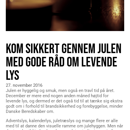
KOM SIKKERT GENNEM JULEN
MED GODE RÅD OM LEVENDE
LYS
27. november 2016
Julen er hyggelig og smuk, men også en travl tid på året.
December er mere end nogen anden måned højtid for
levende lys, og dermed er det også tid til at tænke sig ekstra
godt om i forhold til brandsikkerhed og forebyggelse, minder
Danske Beredskaber om.
Adventslys, kalenderlys, juletræslys og mange flere er alle
med til at danne den visuelle ramme om julehyggen. Men når