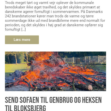
Trods meget tørt og varmt vejr oplever de kommunale
beredskaber ikke øget travlhed, og det skyldes primært at
danskerne agerer fornuftigt i sommervarmen. På Danmarks
242 brandstationer kører man trods de varme og tørre
sommerdage ikke ud med brandbilerne mere end normalt for
perioden, og det skyldes i høj grad at danskerne opfører sig
fornuftigt […]
Læs mere
SEND SOFAEN TIL GENBRUG OG HEKSEN
TIL BLOKSBJERG