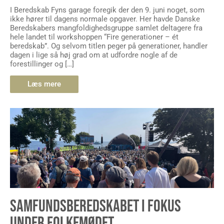
I Beredskab Fyns garage foregik der den 9. juni noget, som
ikke hører til dagens normale opgaver. Her havde Danske
Beredskabers mangfoldighedsgruppe samlet deltagere fra
hele landet til workshoppen “Fire generationer – ét
beredskab”. Og selvom titlen peger på generationer, handler
dagen i lige så høj grad om at udfordre nogle af de
forestillinger og […]
Læs mere
SAMFUNDSBEREDSKABET I FOKUS
UNDER FOLKEMØDET