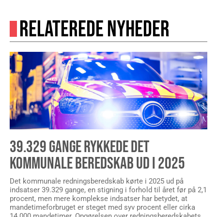
RELATEREDE NYHEDER
39.329 GANGE RYKKEDE DET
KOMMUNALE BEREDSKAB UD I 2025
Det kommunale redningsberedskab kørte i 2025 ud på
indsatser 39.329 gange, en stigning i forhold til året før på 2,1
procent, men mere komplekse indsatser har betydet, at
mandetimeforbruget er steget med syv procent eller cirka
14.000 mandetimer. Opgørelsen over redningsberedskabets