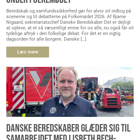
Beredskab og samfundssikkerhed gør for alvor sit indtog på
scenerne og til debatterne på Folkemødet 2026. Af Bjarne
Nigaard, sekretariatschef Danske Beredskaber Det er dejligt
at opleve, at et så væsentligt emne for os alle, nu også får sit
tydelige aftryk i den folkelige debat. For det er en vigtig
dagsorden for alle borgere. Danske […]
Læs mere
DANSKE BEREDSKABER GLÆDER SIG TIL
SAMARBEJDET MED LISBETH BECH-