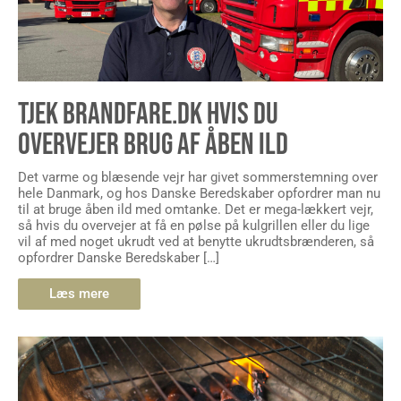
TJEK BRANDFARE.DK HVIS DU
OVERVEJER BRUG AF ÅBEN ILD
Det varme og blæsende vejr har givet sommerstemning over
hele Danmark, og hos Danske Beredskaber opfordrer man nu
til at bruge åben ild med omtanke. Det er mega-lækkert vejr,
så hvis du overvejer at få en pølse på kulgrillen eller du lige
vil af med noget ukrudt ved at benytte ukrudtsbrænderen, så
opfordrer Danske Beredskaber […]
Læs mere