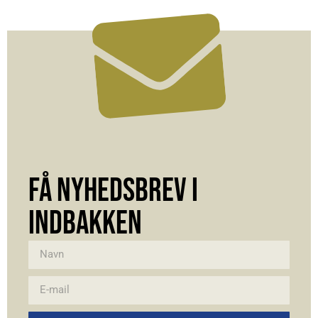
FÅ NYHEDSBREV I
INDBAKKEN