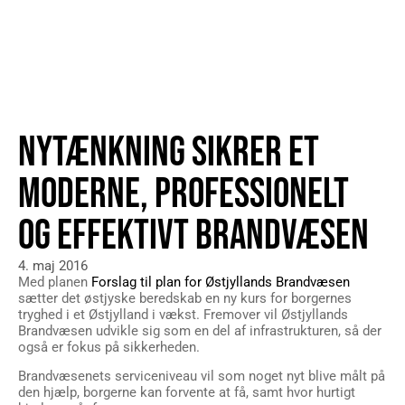
NYTÆNKNING SIKRER ET
MODERNE, PROFESSIONELT
OG EFFEKTIVT BRANDVÆSEN
4. maj 2016
Med planen
Forslag til plan for Østjyllands Brandvæsen
sætter det østjyske beredskab en ny kurs for borgernes
tryghed i et Østjylland i vækst. Fremover vil Østjyllands
Brandvæsen udvikle sig som en del af infrastrukturen, så der
også er fokus på sikkerheden.
Brandvæsenets serviceniveau vil som noget nyt blive målt på
den hjælp, borgerne kan forvente at få, samt hvor hurtigt