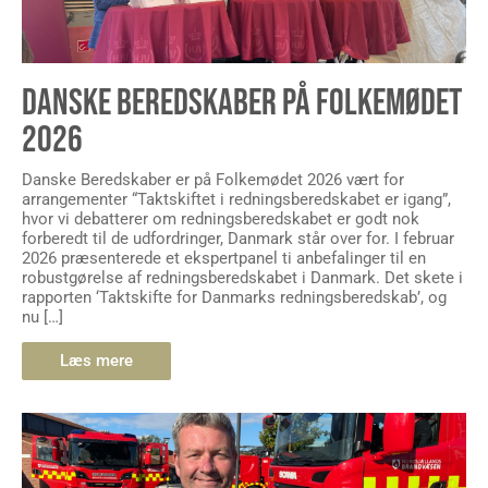
DANSKE BEREDSKABER PÅ FOLKEMØDET
2026
Danske Beredskaber er på Folkemødet 2026 vært for
arrangementer “Taktskiftet i redningsberedskabet er igang”,
hvor vi debatterer om redningsberedskabet er godt nok
forberedt til de udfordringer, Danmark står over for. I februar
2026 præsenterede et ekspertpanel ti anbefalinger til en
robustgørelse af redningsberedskabet i Danmark. Det skete i
rapporten ‘Taktskifte for Danmarks redningsberedskab’, og
nu […]
Læs mere