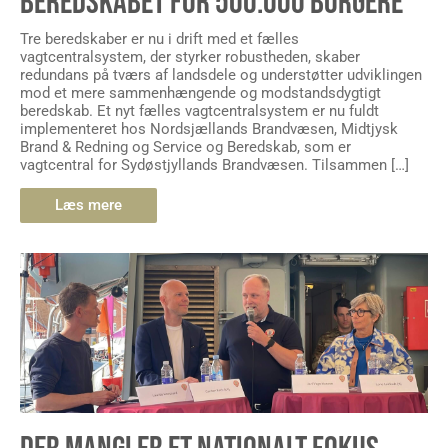
BEREDSKABET FOR 500.000 BORGERE
Tre beredskaber er nu i drift med et fælles
vagtcentralsystem, der styrker robustheden, skaber
redundans på tværs af landsdele og understøtter udviklingen
mod et mere sammenhængende og modstandsdygtigt
beredskab. Et nyt fælles vagtcentralsystem er nu fuldt
implementeret hos Nordsjællands Brandvæsen, Midtjysk
Brand & Redning og Service og Beredskab, som er
vagtcentral for Sydøstjyllands Brandvæsen. Tilsammen […]
Læs mere