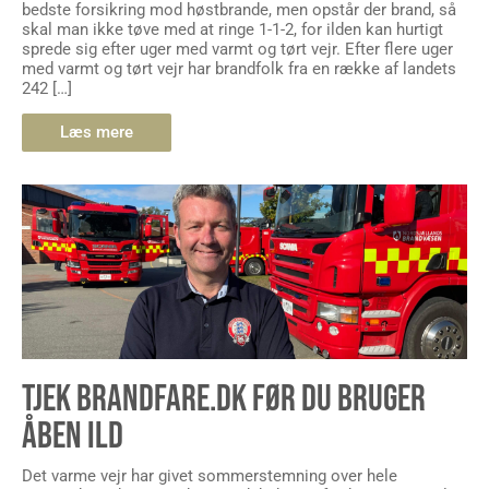
bedste forsikring mod høstbrande, men opstår der brand, så
skal man ikke tøve med at ringe 1-1-2, for ilden kan hurtigt
sprede sig efter uger med varmt og tørt vejr. Efter flere uger
med varmt og tørt vejr har brandfolk fra en række af landets
242 […]
Læs mere
TJEK BRANDFARE.DK FØR DU BRUGER
ÅBEN ILD
Det varme vejr har givet sommerstemning over hele