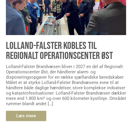
LOLLAND-FALSTER KOBLES TIL
REGIONALT OPERATIONSCENTER ØST
Lolland-Falster Brandvæsen bliver i 2027 en del af Regionalt
Operationscenter Øst, der håndterer alarm- og
disponeringsopgaver for en række sjællandske beredskaber.
Målet er at styrke Lolland-Falster Brandvæsens evne til at
håndtere både daglige hændelser, store komplekse indsatser
og katastrofesituationer. Lolland-Falster Brandvæsen dækker
mere end 1.800 km² og over 600 kilometer kystlinje. Området
rummer blandt andet […]
Læs mere