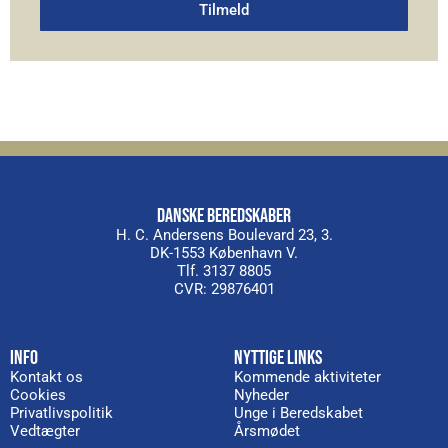
Tilmeld
Alternative:
DANSKE BEREDSKABER
H. C. Andersens Boulevard 23, 3.
DK-1553 København V.
Tlf. 3137 8805
CVR: 29876401
INFO
NYTTIGE LINKS
Kontakt os
Kommende aktiviteter
Cookies
Nyheder
Privatlivspolitik
Unge i Beredskabet
Vedtægter
Årsmødet