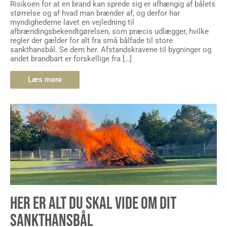
Risikoen for at en brand kan sprede sig er afhængig af bålets
størrelse og af hvad man brænder af, og derfor har
myndighederne lavet en vejledning til
afbrændingsbekendtgørelsen, som præcis udlægger, hvilke
regler der gælder for alt fra små bålfade til store
sankthansbål. Se dem her. Afstandskravene til bygninger og
andet brandbart er forskellige fra […]
Læs mere
HER ER ALT DU SKAL VIDE OM DIT
SANKTHANSBÅL