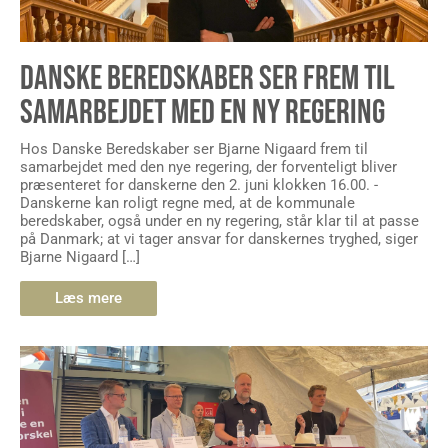
DANSKE BEREDSKABER SER FREM TIL
SAMARBEJDET MED EN NY REGERING
Hos Danske Beredskaber ser Bjarne Nigaard frem til
samarbejdet med den nye regering, der forventeligt bliver
præsenteret for danskerne den 2. juni klokken 16.00. -
Danskerne kan roligt regne med, at de kommunale
beredskaber, også under en ny regering, står klar til at passe
på Danmark; at vi tager ansvar for danskernes tryghed, siger
Bjarne Nigaard […]
Læs mere