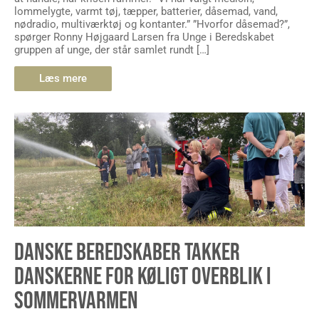
lommelygte, varmt tøj, tæpper, batterier, dåsemad, vand,
nødradio, multiværktøj og kontanter.” ”Hvorfor dåsemad?”,
spørger Ronny Højgaard Larsen fra Unge i Beredskabet
gruppen af unge, der står samlet rundt […]
Læs mere
DANSKE BEREDSKABER TAKKER
DANSKERNE FOR KØLIGT OVERBLIK I
SOMMERVARMEN