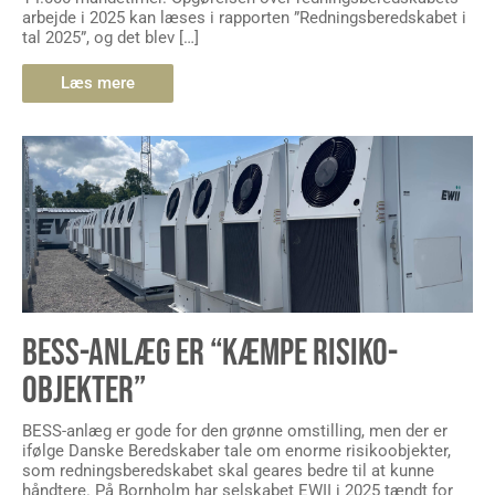
arbejde i 2025 kan læses i rapporten ”Redningsberedskabet i
tal 2025”, og det blev […]
Læs mere
BESS-ANLÆG ER “KÆMPE RISIKO-
OBJEKTER”
BESS-anlæg er gode for den grønne omstilling, men der er
ifølge Danske Beredskaber tale om enorme risikoobjekter,
som redningsberedskabet skal geares bedre til at kunne
håndtere. På Bornholm har selskabet EWII i 2025 tændt for