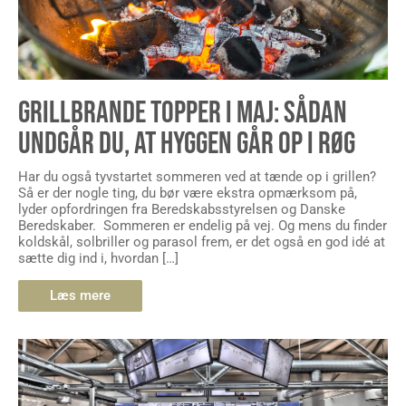
GRILLBRANDE TOPPER I MAJ: SÅDAN
UNDGÅR DU, AT HYGGEN GÅR OP I RØG
Har du også tyvstartet sommeren ved at tænde op i grillen?
Så er der nogle ting, du bør være ekstra opmærksom på,
lyder opfordringen fra Beredskabsstyrelsen og Danske
Beredskaber. Sommeren er endelig på vej. Og mens du finder
koldskål, solbriller og parasol frem, er det også en god idé at
sætte dig ind i, hvordan […]
Læs mere