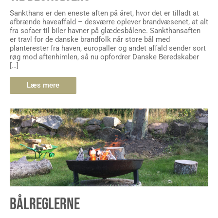
Sankthans er den eneste aften på året, hvor det er tilladt at
afbrænde haveaffald – desværre oplever brandvæsenet, at alt
fra sofaer til biler havner på glædesbålene. Sankthansaften
er travl for de danske brandfolk når store bål med
planterester fra haven, europaller og andet affald sender sort
røg mod aftenhimlen, så nu opfordrer Danske Beredskaber
[…]
Læs mere
BÅLREGLERNE