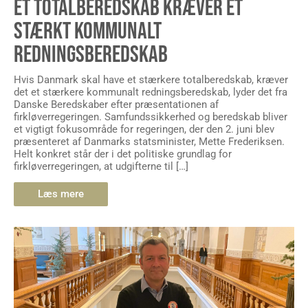
ET TOTALBEREDSKAB KRÆVER ET
STÆRKT KOMMUNALT
REDNINGSBEREDSKAB
Hvis Danmark skal have et stærkere totalberedskab, kræver
det et stærkere kommunalt redningsberedskab, lyder det fra
Danske Beredskaber efter præsentationen af
firkløverregeringen. Samfundssikkerhed og beredskab bliver
et vigtigt fokusområde for regeringen, der den 2. juni blev
præsenteret af Danmarks statsminister, Mette Frederiksen.
Helt konkret står der i det politiske grundlag for
firkløverregeringen, at udgifterne til […]
Læs mere