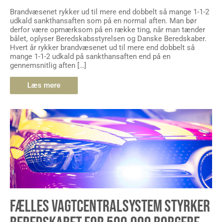
Brandvæsenet rykker ud til mere end dobbelt så mange 1-1-2
udkald sankthansaften som på en normal aften. Man bør
derfor være opmærksom på en række ting, når man tænder
bålet, oplyser Beredskabsstyrelsen og Danske Beredskaber.
Hvert år rykker brandvæsenet ud til mere end dobbelt så
mange 1-1-2 udkald på sankthansaften end på en
gennemsnitlig aften […]
Læs mere
FÆLLES VAGTCENTRALSYSTEM STYRKER