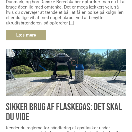
Danmark, og hos Danske Beredskaber opfordrer man nu til at
bruge åben ild med omtanke. Det er mega-lækkert vejr, så
hvis du overvejer at tænde et bål, at få en pølse på kulgrillen
eller du lige vil af med noget ukrudt ved at benytte
ukrudtsbrænderen, så opfordrer […]
Læs mere
SIKKER BRUG AF FLASKEGAS: DET SKAL
DU VIDE
Kender du reglerne for håndtering af gasflasker under