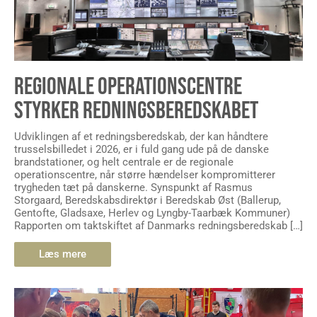
REGIONALE OPERATIONSCENTRE
STYRKER REDNINGSBEREDSKABET
Udviklingen af et redningsberedskab, der kan håndtere
trusselsbilledet i 2026, er i fuld gang ude på de danske
brandstationer, og helt centrale er de regionale
operationscentre, når større hændelser kompromitterer
trygheden tæt på danskerne. Synspunkt af Rasmus
Storgaard, Beredskabsdirektør i Beredskab Øst (Ballerup,
Gentofte, Gladsaxe, Herlev og Lyngby-Taarbæk Kommuner)
Rapporten om taktskiftet af Danmarks redningsberedskab […]
Læs mere