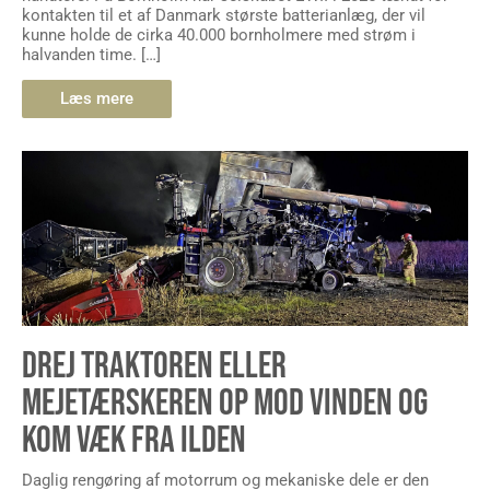
kontakten til et af Danmark største batterianlæg, der vil
kunne holde de cirka 40.000 bornholmere med strøm i
halvanden time. […]
Læs mere
DREJ TRAKTOREN ELLER
MEJETÆRSKEREN OP MOD VINDEN OG
KOM VÆK FRA ILDEN
Daglig rengøring af motorrum og mekaniske dele er den