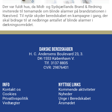
Der var fuldt hus, da Midt- og Sydsjællands Brand & Redning
inviterede til temamøde om blinde alarmer på brandstationen i
Næstved. Til nytår skyder beredskabet en kampagne i gang, der
skal bidrage til at nedbringe antallet af blinde alarmer i
dækningsområdet.
DANSKE BEREDSKABER
H. C. Andersens Boulevard 23, 3.
DK-1553 København V.
Tlf. 3137 8805
CVR: 29876401
INFO
NYTTIGE LINKS
Kontakt os
Kommende aktiviteter
Cookies
Nyheder
Privatlivspolitik
Unge i Beredskabet
Vedtægter
Årsmødet