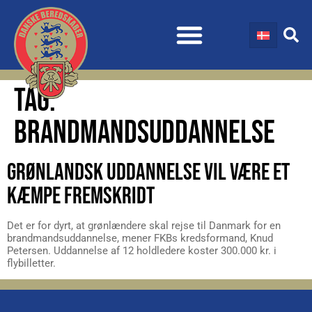
TAG:
BRANDMANDSUDDANNELSE
GRØNLANDSK UDDANNELSE VIL VÆRE ET
KÆMPE FREMSKRIDT
Det er for dyrt, at grønlændere skal rejse til Danmark for en
brandmandsuddannelse, mener FKBs kredsformand, Knud
Petersen. Uddannelse af 12 holdledere koster 300.000 kr. i
flybilletter.