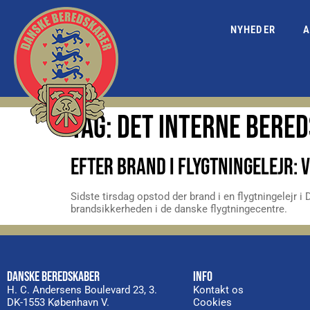
NYHEDER
A
TAG:
DET INTERNE BERE
EFTER BRAND I FLYGTNINGELEJR:
Sidste tirsdag opstod der brand i en flygtningelejr
brandsikkerheden i de danske flygtningecentre.
DANSKE BEREDSKABER
INFO
H. C. Andersens Boulevard 23, 3.
Kontakt os
DK-1553 København V.
Cookies