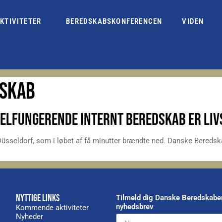
KTIVITETER
BEREDSKABSKONFERENCEN
VIDEN
DSKAB
 VELFUNGERENDE INTERNT BEREDSKAB ER LIV
 i Düsseldorf, som i løbet af få minutter brændte ned. Danske Bered
NYTTIGE LINKS
Tilmeld dig Danske Beredskabe
nyhedsbrev
Kommende aktiviteter
Nyheder