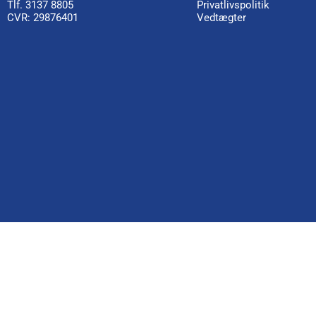
Tlf. 3137 8805
Privatlivspolitik
CVR: 29876401
Vedtægter