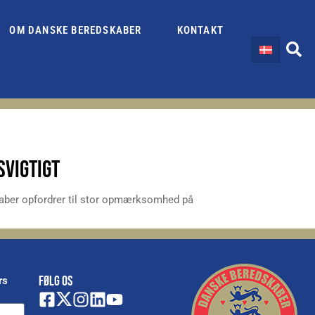
OM DANSKE BEREDSKABER
KONTAKT
SVIGTIGT
skaber opfordrer til stor opmærksomhed på
FØLG OS
rs