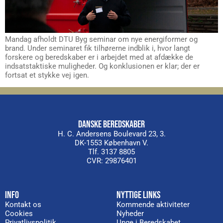
Mandag afholdt DTU Byg seminar om nye energiformer og
brand. Under seminaret fik tilhørerne indblik i, hvor langt
forskere og beredskaber er i arbejdet med at afdække de
indsatstaktiske muligheder. Og konklusionen er klar; der er
fortsat et stykke vej igen.
DANSKE BEREDSKABER
H. C. Andersens Boulevard 23, 3.
DK-1553 København V.
Tlf. 3137 8805
CVR: 29876401
INFO
NYTTIGE LINKS
Kontakt os
Kommende aktiviteter
Cookies
Nyheder
Privatlivspolitik
Unge i Beredskabet