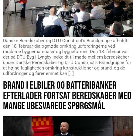
Danske Beredskaber og DTU Construct’s Brandgruppe afholdt
den 18. februar dialogmøde omkring udfordringerne ved
moderne byggematerialer og byggeformer. Den 18. februar var
der på DTU Byg i Lyngby indkaldt til møde mellem beredskaber
under Danske Beredskaber og DTU Construct’s Brandgruppe for
at højne fagligheden omkring konstruktioner og brand, og de
udfordringer og farer emnet kan […]
BRAND I ELBILER OG BATTERIBANKER
EFTERLADER FORTSAT BEREDSKABER MED
MANGE UBESVAREDE SPØRGSMÅL