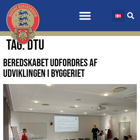
TAG:
DTU
BEREDSKABET UDFORDRES AF
UDVIKLINGEN I BYGGERIET