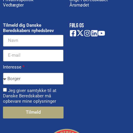
Vedtægter
Årsmødet
FØLG OS
Tilmeld dig Danske
Beredskabers nyhedsbrev
Interesse
*
Jeg giver samtykke til at
Danske Beredskaber må
opbevare mine oplysninger
Tilmeld
Alternative: