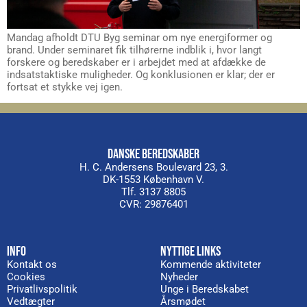
Mandag afholdt DTU Byg seminar om nye energiformer og
brand. Under seminaret fik tilhørerne indblik i, hvor langt
forskere og beredskaber er i arbejdet med at afdække de
indsatstaktiske muligheder. Og konklusionen er klar; der er
fortsat et stykke vej igen.
DANSKE BEREDSKABER
H. C. Andersens Boulevard 23, 3.
DK-1553 København V.
Tlf. 3137 8805
CVR: 29876401
INFO
NYTTIGE LINKS
Kontakt os
Kommende aktiviteter
Cookies
Nyheder
Privatlivspolitik
Unge i Beredskabet
Vedtægter
Årsmødet