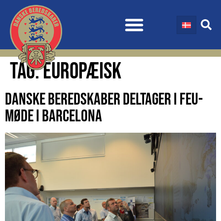
TAG:
EUROPÆISK
DANSKE BEREDSKABER DELTAGER I FEU-
MØDE I BARCELONA