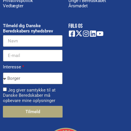
Privatlivspolitik
Unge i Beredskabet
Vedtægter
Årsmødet
FØLG OS
Tilmeld dig Danske
Beredskabers nyhedsbrev
Interesse
*
Jeg giver samtykke til at
Danske Beredskaber må
opbevare mine oplysninger
Tilmeld
Alternative: