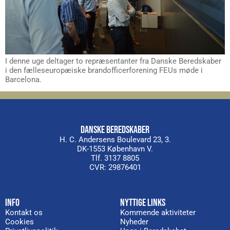
I denne uge deltager to repræsentanter fra Danske Beredskaber
i den fælleseuropæiske brandofficerforening FEUs møde i
Barcelona.
DANSKE BEREDSKABER
H. C. Andersens Boulevard 23, 3.
DK-1553 København V.
Tlf. 3137 8805
CVR: 29876401
INFO
NYTTIGE LINKS
Kontakt os
Kommende aktiviteter
Cookies
Nyheder