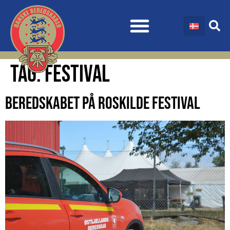
TAG:
FESTIVAL
BEREDSKABET PÅ ROSKILDE FESTIVAL