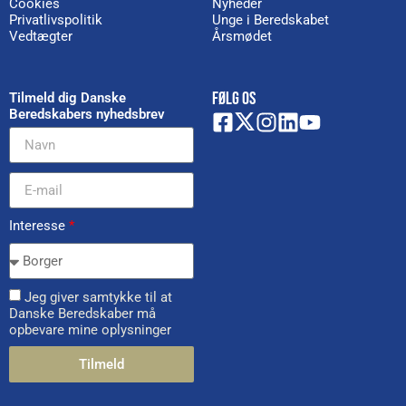
Cookies
Nyheder
Privatlivspolitik
Unge i Beredskabet
Vedtægter
Årsmødet
FØLG OS
Tilmeld dig Danske
Beredskabers nyhedsbrev
Interesse
*
Jeg giver samtykke til at
Danske Beredskaber må
opbevare mine oplysninger
Tilmeld
Alternative: