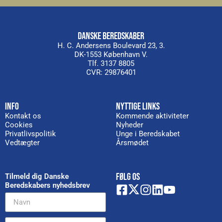
DANSKE BEREDSKABER
H. C. Andersens Boulevard 23, 3.
DK-1553 København V.
Tlf. 3137 8805
CVR: 29876401
INFO
NYTTIGE LINKS
Kontakt os
Kommende aktiviteter
Cookies
Nyheder
Privatlivspolitik
Unge i Beredskabet
Vedtægter
Årsmødet
FØLG OS
Tilmeld dig Danske
Beredskabers nyhedsbrev