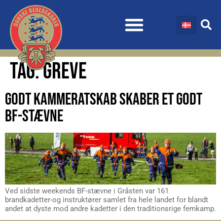
TAG:
GREVE
GODT KAMMERATSKAB SKABER ET GODT
BF-STÆVNE
Ved sidste weekends BF-stævne i Gråsten var 161
brandkadetter-og instruktører samlet fra hele landet for blandt
andet at dyste mod andre kadetter i den traditionsrige femkamp.