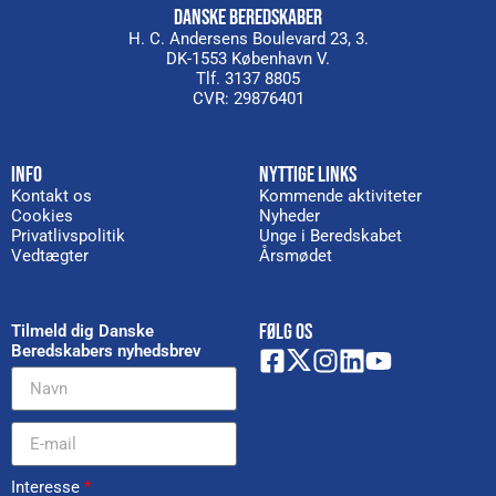
DANSKE BEREDSKABER
H. C. Andersens Boulevard 23, 3.
DK-1553 København V.
Tlf. 3137 8805
CVR: 29876401
INFO
NYTTIGE LINKS
Kontakt os
Kommende aktiviteter
Cookies
Nyheder
Privatlivspolitik
Unge i Beredskabet
Vedtægter
Årsmødet
FØLG OS
Tilmeld dig Danske
Beredskabers nyhedsbrev
Interesse
*