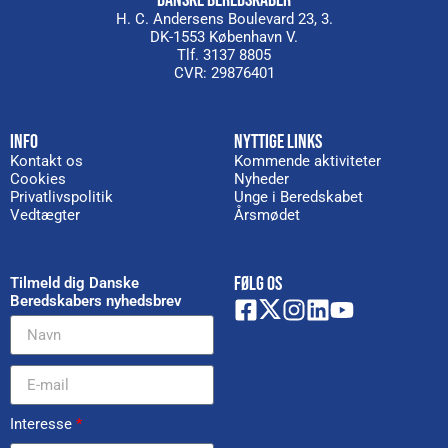
DANSKE BEREDSKABER
H. C. Andersens Boulevard 23, 3.
DK-1553 København V.
Tlf. 3137 8805
CVR: 29876401
INFO
NYTTIGE LINKS
Kontakt os
Kommende aktiviteter
Cookies
Nyheder
Privatlivspolitik
Unge i Beredskabet
Vedtægter
Årsmødet
FØLG OS
Tilmeld dig Danske
Beredskabers nyhedsbrev
Interesse
*