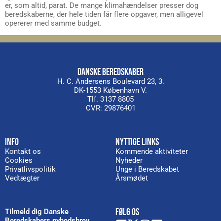
er, som altid, parat. De mange klimahændelser presser dog
beredskaberne, der hele tiden får flere opgaver, men alligevel
opererer med samme budget.
DANSKE BEREDSKABER
H. C. Andersens Boulevard 23, 3.
DK-1553 København V.
Tlf. 3137 8805
CVR: 29876401
INFO
NYTTIGE LINKS
Kontakt os
Kommende aktiviteter
Cookies
Nyheder
Privatlivspolitik
Unge i Beredskabet
Vedtægter
Årsmødet
FØLG OS
Tilmeld dig Danske
Beredskabers nyhedsbrev