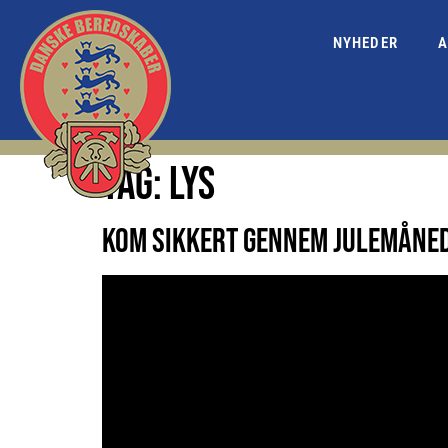
NYHEDER
A
TAG:
LYS
KOM SIKKERT GENNEM JULEMÅNED