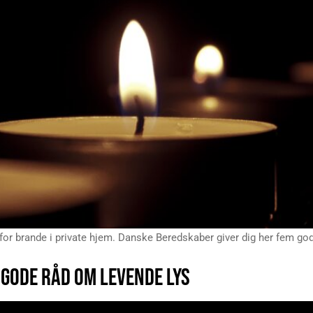
or brande i private hjem. Danske Beredskaber giver dig her fem go
GODE RÅD OM LEVENDE LYS