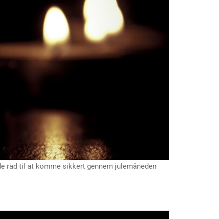
de råd til at komme sikkert gennem julemåneden