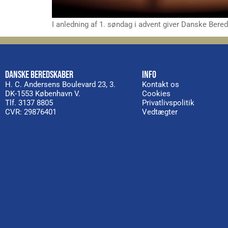
I anledning af 1. søndag i advent giver Danske Ber
DANSKE BEREDSKABER
INFO
H. C. Andersens Boulevard 23, 3.
Kontakt os
DK-1553 København V.
Cookies
Tlf. 3137 8805
Privatlivspolitik
CVR: 29876401
Vedtægter