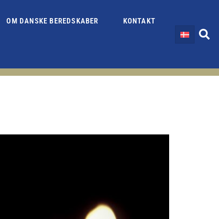
OM DANSKE BEREDSKABER
KONTAKT