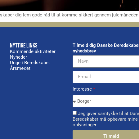
edskaber dig fem gode råd til at komme sikkert gennem julemåneden
NYTTIGE LINKS
Tilmeld dig Danske Beredskabe
nyhedsbrev
Kommende aktiviteter
Nyheder
Unge i Beredskabet
Årsmødet
Interesse
*
Jeg giver samtykke til at Dan
Beredskaber må opbevare mine
oplysninger
Tilmeld