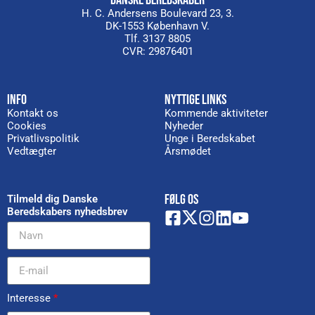
DANSKE BEREDSKABER
H. C. Andersens Boulevard 23, 3.
DK-1553 København V.
Tlf. 3137 8805
CVR: 29876401
INFO
NYTTIGE LINKS
Kontakt os
Kommende aktiviteter
Cookies
Nyheder
Privatlivspolitik
Unge i Beredskabet
Vedtægter
Årsmødet
FØLG OS
Tilmeld dig Danske
Beredskabers nyhedsbrev
Interesse
*