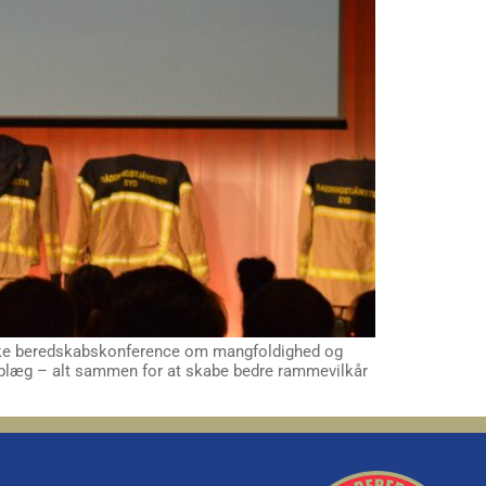
iske beredskabskonference om mangfoldighed og
e oplæg – alt sammen for at skabe bedre rammevilkår