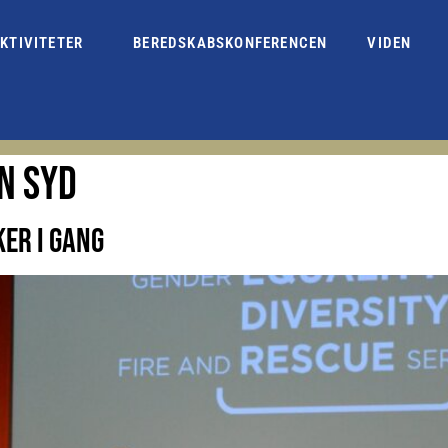
KTIVITETER
BEREDSKABSKONFERENCEN
VIDEN
N SYD
ER I GANG