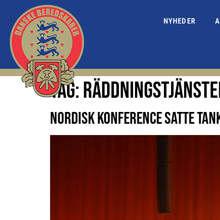
NYHEDER
A
TAG:
RÄDDNINGSTJÄNSTE
NORDISK KONFERENCE SATTE TANK