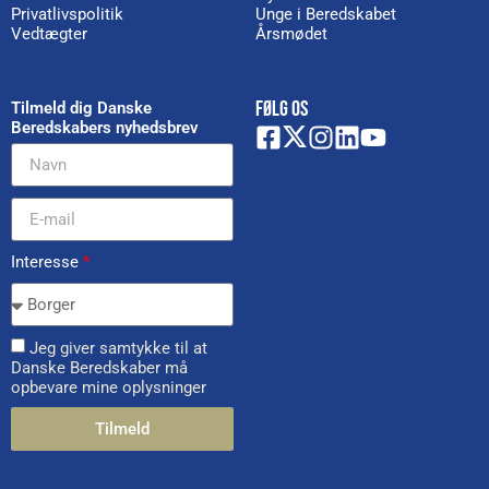
Privatlivspolitik
Unge i Beredskabet
Vedtægter
Årsmødet
FØLG OS
Tilmeld dig Danske
Beredskabers nyhedsbrev
Interesse
*
Jeg giver samtykke til at
Danske Beredskaber må
opbevare mine oplysninger
Tilmeld
Alternative: