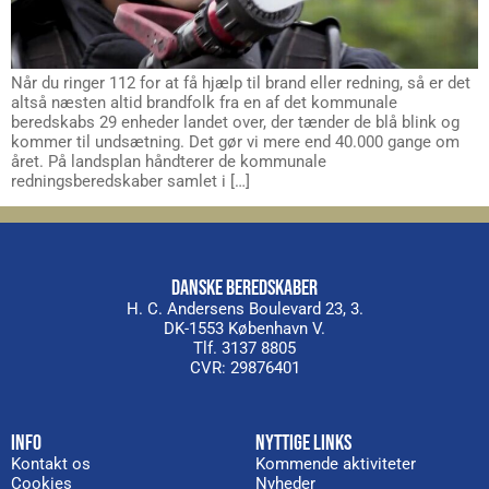
Når du ringer 112 for at få hjælp til brand eller redning, så er det
altså næsten altid brandfolk fra en af det kommunale
beredskabs 29 enheder landet over, der tænder de blå blink og
kommer til undsætning. Det gør vi mere end 40.000 gange om
året. På landsplan håndterer de kommunale
redningsberedskaber samlet i […]
DANSKE BEREDSKABER
H. C. Andersens Boulevard 23, 3.
DK-1553 København V.
Tlf. 3137 8805
CVR: 29876401
INFO
NYTTIGE LINKS
Kontakt os
Kommende aktiviteter
Cookies
Nyheder