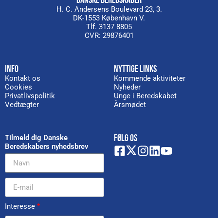
DANSKE BEREDSKABER
H. C. Andersens Boulevard 23, 3.
DK-1553 København V.
Tlf. 3137 8805
CVR: 29876401
INFO
NYTTIGE LINKS
Kontakt os
Kommende aktiviteter
Cookies
Nyheder
Privatlivspolitik
Unge i Beredskabet
Vedtægter
Årsmødet
FØLG OS
Tilmeld dig Danske
Beredskabers nyhedsbrev
Interesse
*