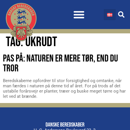
TAG:
UKRUDT
PAS PÅ: NATUREN ER MERE TØR, END DU
TROR
Beredskaberne opfordrer til stor forsigtighed og omtanke, når
man færdes i naturen på denne tid af året. For på trods af det
ustabile forårsvejr er planter, træer og buske meget tørre og har
let ved at brænde.
DANSKE BEREDSKABER