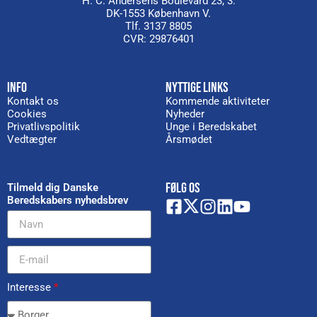
H. C. Andersens Boulevard 23, 3.
DK-1553 København V.
Tlf. 3137 8805
CVR: 29876401
INFO
NYTTIGE LINKS
Kontakt os
Kommende aktiviteter
Cookies
Nyheder
Privatlivspolitik
Unge i Beredskabet
Vedtægter
Årsmødet
FØLG OS
Tilmeld dig Danske
Beredskabers nyhedsbrev
Interesse
*