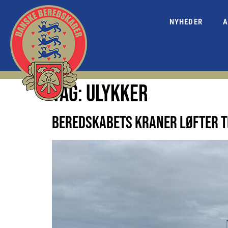
NYHEDER
A
TAG:
ULYKKER
BEREDSKABETS KRANER LØFTER 