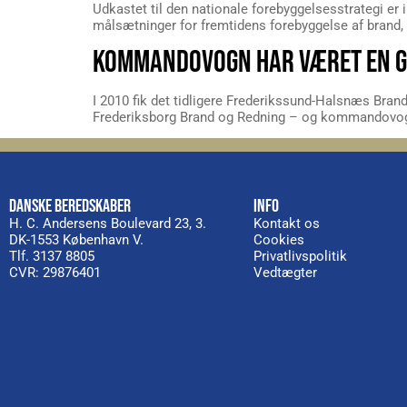
Udkastet til den nationale forebyggelsesstrategi e
målsætninger for fremtidens forebyggelse af brand
KOMMANDOVOGN HAR VÆRET EN G
I 2010 fik det tidligere Frederikssund-Halsnæs Br
Frederiksborg Brand og Redning – og kommandovogn
DANSKE BEREDSKABER
INFO
H. C. Andersens Boulevard 23, 3.
Kontakt os
DK-1553 København V.
Cookies
Tlf. 3137 8805
Privatlivspolitik
CVR: 29876401
Vedtægter