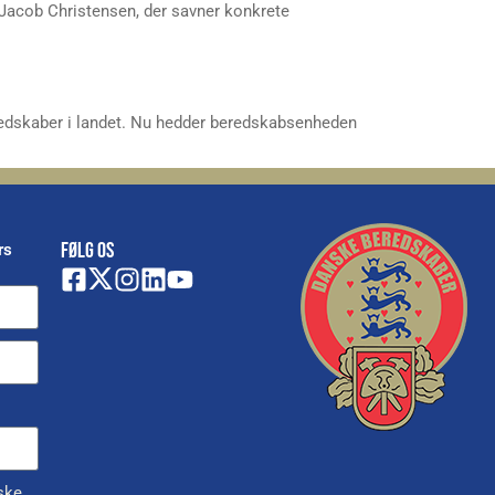
 Jacob Christensen, der savner konkrete
edskaber i landet. Nu hedder beredskabsenheden
FØLG OS
rs
ske