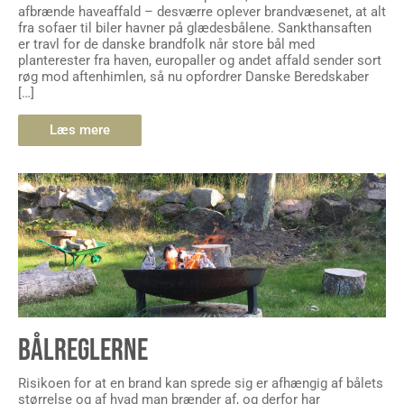
afbrænde haveaffald – desværre oplever brandvæsenet, at alt
fra sofaer til biler havner på glædesbålene. Sankthansaften
er travl for de danske brandfolk når store bål med
planterester fra haven, europaller og andet affald sender sort
røg mod aftenhimlen, så nu opfordrer Danske Beredskaber
[…]
Læs mere
BÅLREGLERNE
Risikoen for at en brand kan sprede sig er afhængig af bålets
størrelse og af hvad man brænder af, og derfor har