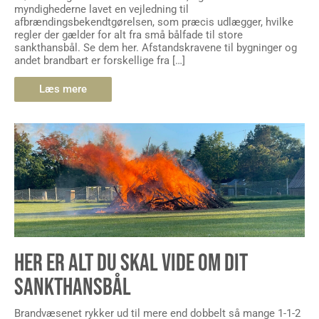
myndighederne lavet en vejledning til
afbrændingsbekendtgørelsen, som præcis udlægger, hvilke
regler der gælder for alt fra små bålfade til store
sankthansbål. Se dem her. Afstandskravene til bygninger og
andet brandbart er forskellige fra […]
Læs mere
HER ER ALT DU SKAL VIDE OM DIT
SANKTHANSBÅL
Brandvæsenet rykker ud til mere end dobbelt så mange 1-1-2