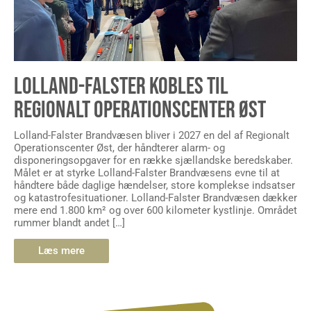
LOLLAND-FALSTER KOBLES TIL
REGIONALT OPERATIONSCENTER ØST
Lolland-Falster Brandvæsen bliver i 2027 en del af Regionalt
Operationscenter Øst, der håndterer alarm- og
disponeringsopgaver for en række sjællandske beredskaber.
Målet er at styrke Lolland-Falster Brandvæsens evne til at
håndtere både daglige hændelser, store komplekse indsatser
og katastrofesituationer. Lolland-Falster Brandvæsen dækker
mere end 1.800 km² og over 600 kilometer kystlinje. Området
rummer blandt andet […]
Læs mere