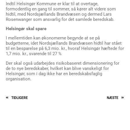
Indtil Helsingør Kommune er klar til at overtage,
formodentlig en gang til sommer, så kører alt videre som
hidtil, med Nordsjællands Brandvæsen og dermed Lars
Rosenwanger som ansvarlig for det samlede beredskab.
Helsingør skal spare
I mellemtiden kan økonomerne begynde at se på
budgetterne, idet Nordsjællands Brandvæsen hidtil har stået
til en besparelse på 6,3 mio. kr., hvoraf Helsingør hæftede for
1,7 mio. kr., svarende til 27 %
Der skal også udarbejdes risikobaseret dimensionering for
de to nye beredskaber, hvilket kan blive vanskeligt for
Helsingør, som i dag ikke har en beredskabsfaglig
organisation.
TIDLIGERE
NÆSTE