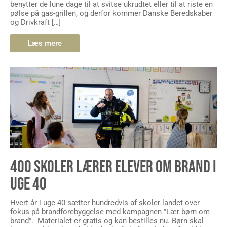
benytter de lune dage til at svitse ukrudtet eller til at riste en
pølse på gas-grillen, og derfor kommer Danske Beredskaber
og Drivkraft […]
Læs mere
400 SKOLER LÆRER ELEVER OM BRAND I
UGE 40
Hvert år i uge 40 sætter hundredvis af skoler landet over
fokus på brandforebyggelse med kampagnen ”Lær børn om
brand”. Materialet er gratis og kan bestilles nu. Børn skal