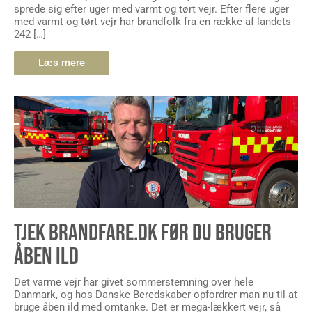
sprede sig efter uger med varmt og tørt vejr. Efter flere uger
med varmt og tørt vejr har brandfolk fra en række af landets
242 […]
Læs mere
TJEK BRANDFARE.DK FØR DU BRUGER
ÅBEN ILD
Det varme vejr har givet sommerstemning over hele
Danmark, og hos Danske Beredskaber opfordrer man nu til at
bruge åben ild med omtanke. Det er mega-lækkert vejr, så