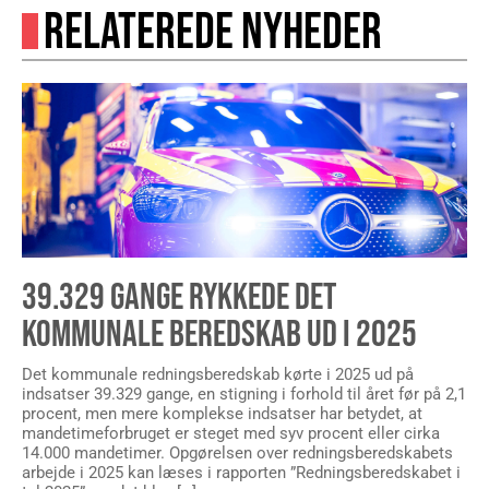
RELATEREDE NYHEDER
39.329 GANGE RYKKEDE DET
KOMMUNALE BEREDSKAB UD I 2025
Det kommunale redningsberedskab kørte i 2025 ud på
indsatser 39.329 gange, en stigning i forhold til året før på 2,1
procent, men mere komplekse indsatser har betydet, at
mandetimeforbruget er steget med syv procent eller cirka
14.000 mandetimer. Opgørelsen over redningsberedskabets
arbejde i 2025 kan læses i rapporten ”Redningsberedskabet i