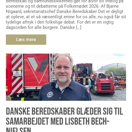
Beredskab og samfundssikkerhed gør for alvor sit indtog på
scenerne og til debatterne på Folkemødet 2026. Af Bjarne
Nigaard, sekretariatschef Danske Beredskaber Det er dejligt
at opleve, at et så væsentligt emne for os alle, nu også får sit
tydelige aftryk i den folkelige debat. For det er en vigtig
dagsorden for alle borgere. Danske […]
Læs mere
DANSKE BEREDSKABER GLÆDER SIG TIL
SAMARBEJDET MED LISBETH BECH-
NIELSEN