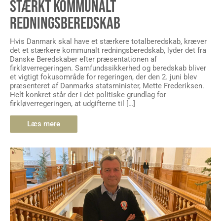
STÆRKT KOMMUNALT
REDNINGSBEREDSKAB
Hvis Danmark skal have et stærkere totalberedskab, kræver
det et stærkere kommunalt redningsberedskab, lyder det fra
Danske Beredskaber efter præsentationen af
firkløverregeringen. Samfundssikkerhed og beredskab bliver
et vigtigt fokusområde for regeringen, der den 2. juni blev
præsenteret af Danmarks statsminister, Mette Frederiksen.
Helt konkret står der i det politiske grundlag for
firkløverregeringen, at udgifterne til […]
Læs mere