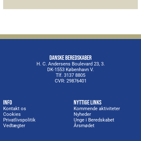
Alternative:
DANSKE BEREDSKABER
H. C. Andersens Boulevard 23, 3.
DK-1553 København V.
Tlf. 3137 8805
CVR: 29876401
INFO
NYTTIGE LINKS
Kontakt os
Kommende aktiviteter
Cookies
Nyheder
Privatlivspolitik
Unge i Beredskabet
Vedtægter
Årsmødet