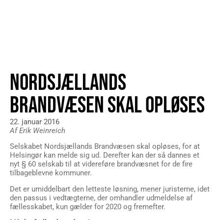
NORDSJÆLLANDS
BRANDVÆSEN SKAL OPLØSES
22. januar 2016
Af Erik Weinreich
Selskabet Nordsjællands Brandvæsen skal opløses, for at
Helsingør kan melde sig ud. Derefter kan der så dannes et
nyt § 60 selskab til at videreføre brandvæsnet for de fire
tilbageblevne kommuner.
Det er umiddelbart den letteste løsning, mener juristerne, idet
den passus i vedtægterne, der omhandler udmeldelse af
fællesskabet, kun gælder for 2020 og fremefter.