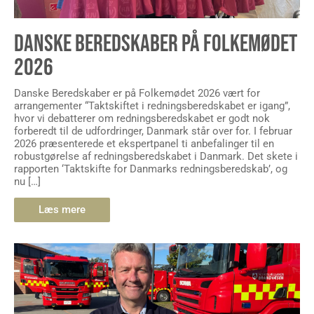
DANSKE BEREDSKABER PÅ FOLKEMØDET
2026
Danske Beredskaber er på Folkemødet 2026 vært for
arrangementer “Taktskiftet i redningsberedskabet er igang”,
hvor vi debatterer om redningsberedskabet er godt nok
forberedt til de udfordringer, Danmark står over for. I februar
2026 præsenterede et ekspertpanel ti anbefalinger til en
robustgørelse af redningsberedskabet i Danmark. Det skete i
rapporten ‘Taktskifte for Danmarks redningsberedskab’, og
nu […]
Læs mere