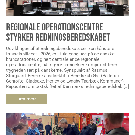
REGIONALE OPERATIONSCENTRE
STYRKER REDNINGSBEREDSKABET
Udviklingen af et redningsberedskab, der kan håndtere
trusselsbilledet i 2026, er i fuld gang ude på de danske
brandstationer, og helt centrale er de regionale
operationscentre, når større hændelser kompromitterer
trygheden tæt på danskerne. Synspunkt af Rasmus
Storgaard, Beredskabsdirektør i Beredskab Øst (Ballerup,
Gentofte, Gladsaxe, Herlev og Lyngby-Taarbæk Kommuner)
Rapporten om taktskiftet af Danmarks redningsberedskab […]
Læs mere