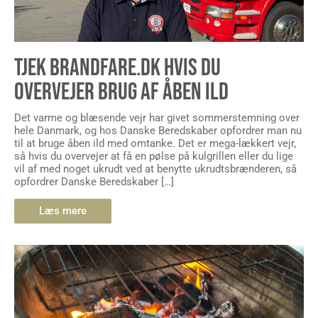
TJEK BRANDFARE.DK HVIS DU
OVERVEJER BRUG AF ÅBEN ILD
Det varme og blæsende vejr har givet sommerstemning over
hele Danmark, og hos Danske Beredskaber opfordrer man nu
til at bruge åben ild med omtanke. Det er mega-lækkert vejr,
så hvis du overvejer at få en pølse på kulgrillen eller du lige
vil af med noget ukrudt ved at benytte ukrudtsbrænderen, så
opfordrer Danske Beredskaber […]
Læs mere