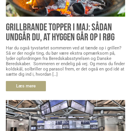
GRILLBRANDE TOPPER I MAJ: SÅDAN
UNDGÅR DU, AT HYGGEN GÅR OP I RØG
Har du også tyvstartet sommeren ved at tænde op i grillen?
Så er der nogle ting, du bør være ekstra opmærksom på,
lyder opfordringen fra Beredskabsstyrelsen og Danske
Beredskaber. Sommeren er endelig på vej. Og mens du finder
koldskål, solbriller og parasol frem, er det også en god idé at
sætte dig ind i, hvordan […]
Læs mere