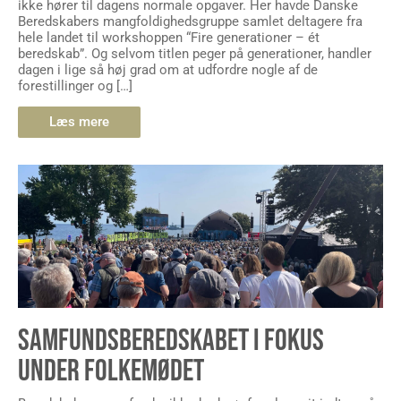
ikke hører til dagens normale opgaver. Her havde Danske
Beredskabers mangfoldighedsgruppe samlet deltagere fra
hele landet til workshoppen “Fire generationer – ét
beredskab”. Og selvom titlen peger på generationer, handler
dagen i lige så høj grad om at udfordre nogle af de
forestillinger og […]
Læs mere
SAMFUNDSBEREDSKABET I FOKUS
UNDER FOLKEMØDET