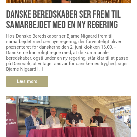
DANSKE BEREDSKABER SER FREM TIL
SAMARBEJDET MED EN NY REGERING
Hos Danske Beredskaber ser Bjarne Nigaard frem til
samarbejdet med den nye regering, der forventeligt bliver
præsenteret for danskerne den 2. juni klokken 16.00. -
Danskerne kan roligt regne med, at de kommunale
beredskaber, også under en ny regering, står klar til at passe
på Danmark; at vi tager ansvar for danskernes tryghed, siger
Bjarne Nigaard […]
Læs mere