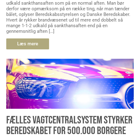
udkald sankthansaften som på en normal aften. Man bør
derfor være opmærksom på en række ting, når man tænder
bålet, oplyser Beredskabsstyrelsen og Danske Beredskaber.
Hvert år rykker brandvæsenet ud til mere end dobbelt så
mange 1-1-2 udkald på sankthansaften end på en
gennemsnitlig aften […]
Læs mere
FÆLLES VAGTCENTRALSYSTEM STYRKER
BEREDSKABET FOR 500.000 BORGERE