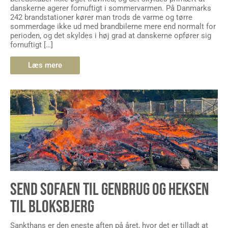
danskerne agerer fornuftigt i sommervarmen. På Danmarks
242 brandstationer kører man trods de varme og tørre
sommerdage ikke ud med brandbilerne mere end normalt for
perioden, og det skyldes i høj grad at danskerne opfører sig
fornuftigt […]
Læs mere
SEND SOFAEN TIL GENBRUG OG HEKSEN
TIL BLOKSBJERG
Sankthans er den eneste aften på året, hvor det er tilladt at