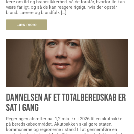
lære om ild og brandsikkerhed, så de forstår, hvorfor ild kan
være farligt, og så de kan reagere rigtigt, hvis der opstår
brand. Lærere og brandfolk […]
Læs mere
DANNELSEN AF ET TOTALBEREDSKAB ER
SAT I GANG
Regeringen afsætter ca. 1,2 mia. kr. i 2026 til en akutpakke
på beredskabsområdet. Akutpakken skal gøre staten,
kommunerne og regionerne i stand til at gennemføre en