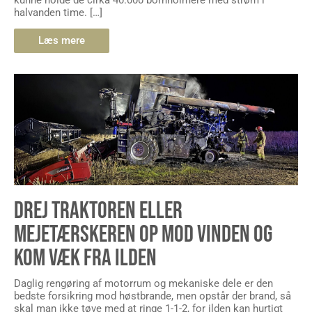
halvanden time. […]
Læs mere
DREJ TRAKTOREN ELLER
MEJETÆRSKEREN OP MOD VINDEN OG
KOM VÆK FRA ILDEN
Daglig rengøring af motorrum og mekaniske dele er den
bedste forsikring mod høstbrande, men opstår der brand, så
skal man ikke tøve med at ringe 1-1-2, for ilden kan hurtigt