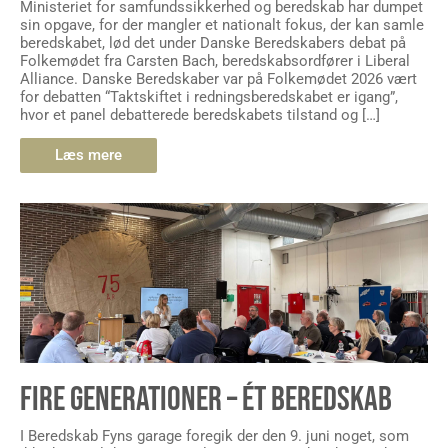
Ministeriet for samfundssikkerhed og beredskab har dumpet
sin opgave, for der mangler et nationalt fokus, der kan samle
beredskabet, lød det under Danske Beredskabers debat på
Folkemødet fra Carsten Bach, beredskabsordfører i Liberal
Alliance. Danske Beredskaber var på Folkemødet 2026 vært
for debatten “Taktskiftet i redningsberedskabet er igang”,
hvor et panel debatterede beredskabets tilstand og […]
Læs mere
FIRE GENERATIONER – ÉT BEREDSKAB
I Beredskab Fyns garage foregik der den 9. juni noget, som