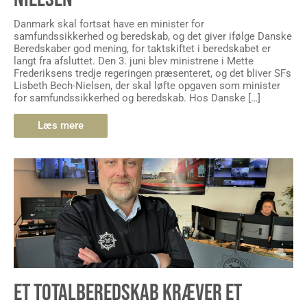
Danmark skal fortsat have en minister for
samfundssikkerhed og beredskab, og det giver ifølge Danske
Beredskaber god mening, for taktskiftet i beredskabet er
langt fra afsluttet. Den 3. juni blev ministrene i Mette
Frederiksens tredje regeringen præsenteret, og det bliver SFs
Lisbeth Bech-Nielsen, der skal løfte opgaven som minister
for samfundssikkerhed og beredskab. Hos Danske […]
Læs mere
ET TOTALBEREDSKAB KRÆVER ET