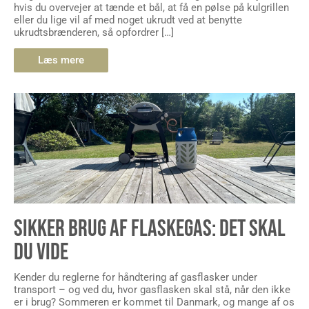
hvis du overvejer at tænde et bål, at få en pølse på kulgrillen
eller du lige vil af med noget ukrudt ved at benytte
ukrudtsbrænderen, så opfordrer […]
Læs mere
SIKKER BRUG AF FLASKEGAS: DET SKAL
DU VIDE
Kender du reglerne for håndtering af gasflasker under
transport – og ved du, hvor gasflasken skal stå, når den ikke
er i brug? Sommeren er kommet til Danmark, og mange af os