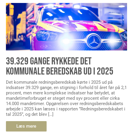
39.329 GANGE RYKKEDE DET
KOMMUNALE BEREDSKAB UD I 2025
Det kommunale redningsberedskab kørte i 2025 ud på
indsatser 39.329 gange, en stigning i forhold til året før på 2,1
procent, men mere komplekse indsatser har betydet, at
mandetimeforbruget er steget med syv procent eller cirka
14.000 mandetimer. Opgørelsen over redningsberedskabets
arbejde i 2025 kan læses i rapporten ”Redningsberedskabet i
tal 2025”, og det blev […]
Læs mere