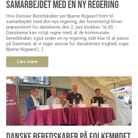
SAMARBEJDET MED EN NY REGERING
Hos Danske Beredskaber ser Bjarne Nigaard frem til
samarbejdet med den nye regering, der forventeligt bliver
præsenteret for danskerne den 2. juni klokken 16.00. -
Danskerne kan roligt regne med, at de kommunale
beredskaber, også under en ny regering, står klar til at passe
på Danmark; at vi tager ansvar for danskernes tryghed, siger
Bjarne Nigaard […]
Læs mere
DANSKE BEREDSKABER PÅ FOLKEMØDET