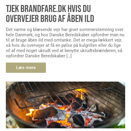
TJEK BRANDFARE.DK HVIS DU
OVERVEJER BRUG AF ÅBEN ILD
Det varme og blæsende vejr har givet sommerstemning over
hele Danmark, og hos Danske Beredskaber opfordrer man nu
til at bruge åben ild med omtanke. Det er mega-lækkert vejr,
så hvis du overvejer at få en pølse på kulgrillen eller du lige
vil af med noget ukrudt ved at benytte ukrudtsbrænderen, så
opfordrer Danske Beredskaber […]
Læs mere