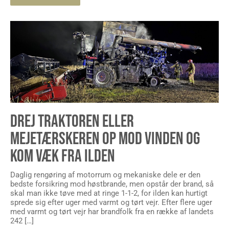
DREJ TRAKTOREN ELLER
MEJETÆRSKEREN OP MOD VINDEN OG
KOM VÆK FRA ILDEN
Daglig rengøring af motorrum og mekaniske dele er den
bedste forsikring mod høstbrande, men opstår der brand, så
skal man ikke tøve med at ringe 1-1-2, for ilden kan hurtigt
sprede sig efter uger med varmt og tørt vejr. Efter flere uger
med varmt og tørt vejr har brandfolk fra en række af landets
242 […]