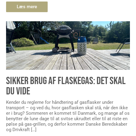
Læs mere
SIKKER BRUG AF FLASKEGAS: DET SKAL
DU VIDE
Kender du reglerne for håndtering af gasflasker under
transport – og ved du, hvor gasflasken skal stå, når den ikke
er i brug? Sommeren er kommet til Danmark, og mange af os
benytter de lune dage til at svitse ukrudtet eller til at riste en
pølse på gas-grillen, og derfor kommer Danske Beredskaber
og Drivkraft […]