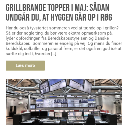
GRILLBRANDE TOPPER I MAJ: SÅDAN
UNDGÅR DU, AT HYGGEN GÅR OP I RØG
Har du også tyvstartet sommeren ved at tænde op i grillen?
Så er der nogle ting, du bør være ekstra opmærksom på,
lyder opfordringen fra Beredskabsstyrelsen og Danske
Beredskaber. Sommeren er endelig på vej. Og mens du finder
koldskål, solbriller og parasol frem, er det også en god idé at
sætte dig ind i, hvordan […]
Læs mere