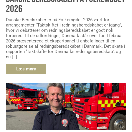
2026
Danske Beredskaber er på Folkemødet 2026 vært for
arrangementer “Taktskiftet i redningsberedskabet er igang”,
hvor vi debatterer om redningsberedskabet er godt nok
forberedt til de udfordringer, Danmark står over for. I februar
2026 præsenterede et ekspertpanel ti anbefalinger til en
robustgørelse af redningsberedskabet i Danmark. Det skete i
rapporten ‘Taktskifte for Danmarks redningsberedskab’, og
nu […]
Læs mere