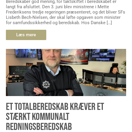
Beredskaber god mening, for taktskiftet i beredskabet er
langt fra afsluttet. Den 3. juni blev ministrene i Mette
Frederiksens tredje regeringen præsenteret, og det bliver SFs
Lisbeth Bech-Nielsen, der skal løfte opgaven som minister
for samfundssikkerhed og beredskab. Hos Danske […]
Læs mere
ET TOTALBEREDSKAB KRÆVER ET
STÆRKT KOMMUNALT
REDNINGSBEREDSKAB