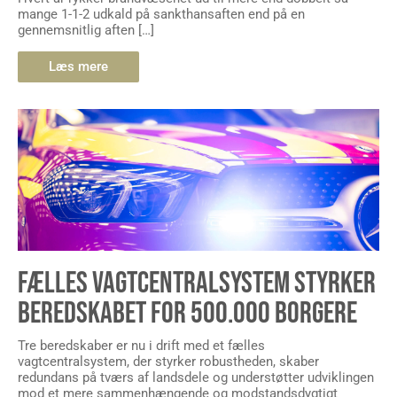
mange 1-1-2 udkald på sankthansaften end på en
gennemsnitlig aften […]
Læs mere
FÆLLES VAGTCENTRALSYSTEM STYRKER
BEREDSKABET FOR 500.000 BORGERE
Tre beredskaber er nu i drift med et fælles
vagtcentralsystem, der styrker robustheden, skaber
redundans på tværs af landsdele og understøtter udviklingen
mod et mere sammenhængende og modstandsdygtigt