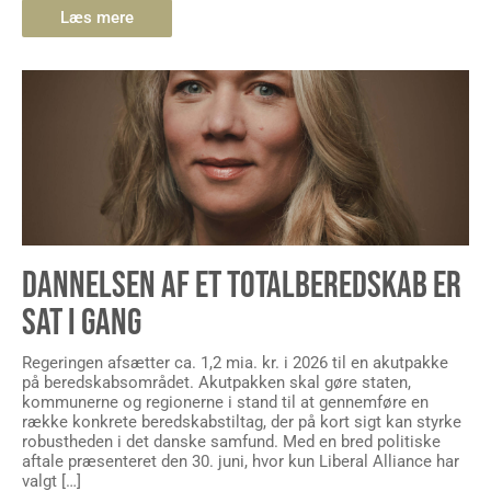
Læs mere
DANNELSEN AF ET TOTALBEREDSKAB ER
SAT I GANG
Regeringen afsætter ca. 1,2 mia. kr. i 2026 til en akutpakke
på beredskabsområdet. Akutpakken skal gøre staten,
kommunerne og regionerne i stand til at gennemføre en
række konkrete beredskabstiltag, der på kort sigt kan styrke
robustheden i det danske samfund. Med en bred politiske
aftale præsenteret den 30. juni, hvor kun Liberal Alliance har
valgt […]