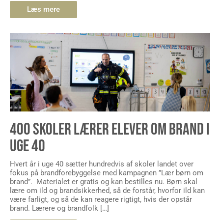
Læs mere
400 SKOLER LÆRER ELEVER OM BRAND I
UGE 40
Hvert år i uge 40 sætter hundredvis af skoler landet over
fokus på brandforebyggelse med kampagnen ”Lær børn om
brand”. Materialet er gratis og kan bestilles nu. Børn skal
lære om ild og brandsikkerhed, så de forstår, hvorfor ild kan
være farligt, og så de kan reagere rigtigt, hvis der opstår
brand. Lærere og brandfolk […]