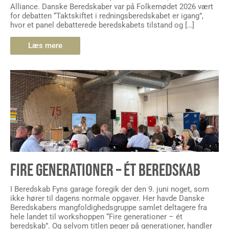
Alliance. Danske Beredskaber var på Folkemødet 2026 vært
for debatten “Taktskiftet i redningsberedskabet er igang”,
hvor et panel debatterede beredskabets tilstand og […]
Læs mere
FIRE GENERATIONER – ÉT BEREDSKAB
I Beredskab Fyns garage foregik der den 9. juni noget, som
ikke hører til dagens normale opgaver. Her havde Danske
Beredskabers mangfoldighedsgruppe samlet deltagere fra
hele landet til workshoppen “Fire generationer – ét
beredskab”. Og selvom titlen peger på generationer, handler