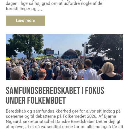
dagen i lige så høj grad om at udfordre nogle af de
forestillinger og […]
Læs mere
SAMFUNDSBEREDSKABET I FOKUS
UNDER FOLKEMØDET
Beredskab og samfundssikkerhed gør for alvor sit indtog på
scenerne og til debatterne på Folkemødet 2026. Af Bjarne
Nigaard, sekretariatschef Danske Beredskaber Det er dejligt
at opleve, at et så væsentligt emne for os alle, nu også får sit