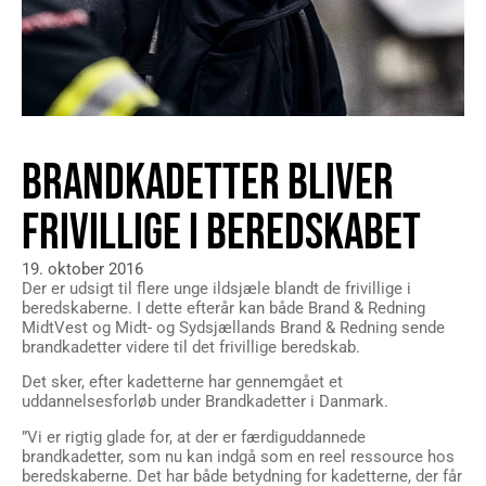
BRANDKADETTER BLIVER
FRIVILLIGE I BEREDSKABET
19. oktober 2016
Der er udsigt til flere unge ildsjæle blandt de frivillige i
beredskaberne. I dette efterår kan både Brand & Redning
MidtVest og Midt- og Sydsjællands Brand & Redning sende
brandkadetter videre til det frivillige beredskab.
Det sker, efter kadetterne har gennemgået et
uddannelsesforløb under Brandkadetter i Danmark.
”Vi er rigtig glade for, at der er færdiguddannede
brandkadetter, som nu kan indgå som en reel ressource hos
beredskaberne. Det har både betydning for kadetterne, der får