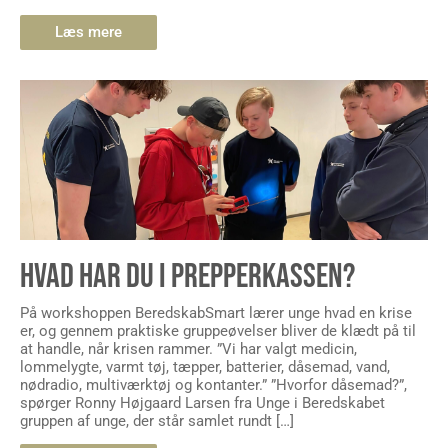
Læs mere
HVAD HAR DU I PREPPERKASSEN?
På workshoppen BeredskabSmart lærer unge hvad en krise
er, og gennem praktiske gruppeøvelser bliver de klædt på til
at handle, når krisen rammer. ”Vi har valgt medicin,
lommelygte, varmt tøj, tæpper, batterier, dåsemad, vand,
nødradio, multiværktøj og kontanter.” ”Hvorfor dåsemad?”,
spørger Ronny Højgaard Larsen fra Unge i Beredskabet
gruppen af unge, der står samlet rundt […]