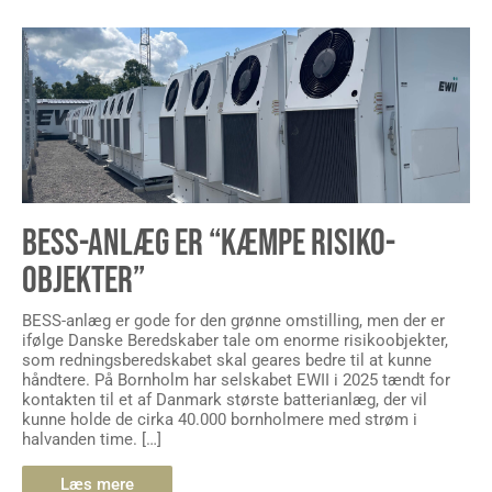
BESS-ANLÆG ER “KÆMPE RISIKO-
OBJEKTER”
BESS-anlæg er gode for den grønne omstilling, men der er
ifølge Danske Beredskaber tale om enorme risikoobjekter,
som redningsberedskabet skal geares bedre til at kunne
håndtere. På Bornholm har selskabet EWII i 2025 tændt for
kontakten til et af Danmark største batterianlæg, der vil
kunne holde de cirka 40.000 bornholmere med strøm i
halvanden time. […]
Læs mere