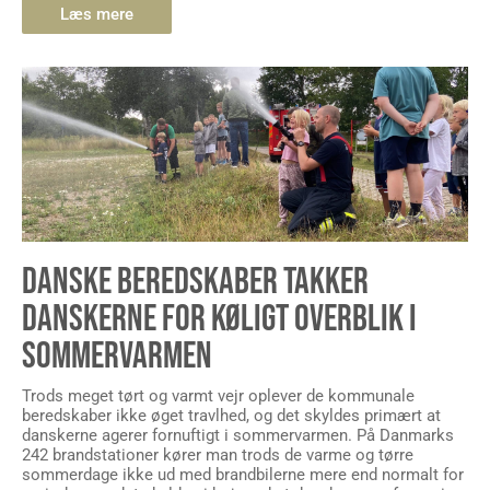
Læs mere
DANSKE BEREDSKABER TAKKER
DANSKERNE FOR KØLIGT OVERBLIK I
SOMMERVARMEN
Trods meget tørt og varmt vejr oplever de kommunale
beredskaber ikke øget travlhed, og det skyldes primært at
danskerne agerer fornuftigt i sommervarmen. På Danmarks
242 brandstationer kører man trods de varme og tørre
sommerdage ikke ud med brandbilerne mere end normalt for