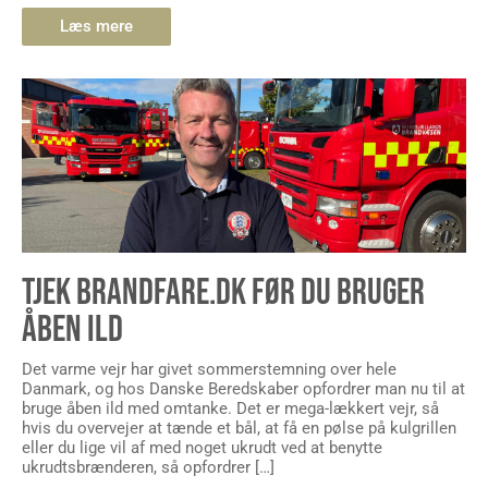
Læs mere
TJEK BRANDFARE.DK FØR DU BRUGER
ÅBEN ILD
Det varme vejr har givet sommerstemning over hele
Danmark, og hos Danske Beredskaber opfordrer man nu til at
bruge åben ild med omtanke. Det er mega-lækkert vejr, så
hvis du overvejer at tænde et bål, at få en pølse på kulgrillen
eller du lige vil af med noget ukrudt ved at benytte
ukrudtsbrænderen, så opfordrer […]