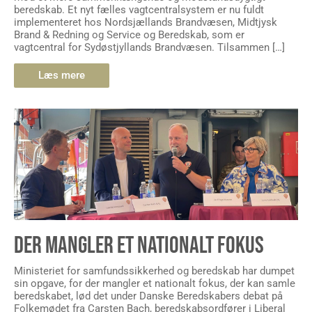
beredskab. Et nyt fælles vagtcentralsystem er nu fuldt
implementeret hos Nordsjællands Brandvæsen, Midtjysk
Brand & Redning og Service og Beredskab, som er
vagtcentral for Sydøstjyllands Brandvæsen. Tilsammen […]
Læs mere
DER MANGLER ET NATIONALT FOKUS
Ministeriet for samfundssikkerhed og beredskab har dumpet
sin opgave, for der mangler et nationalt fokus, der kan samle
beredskabet, lød det under Danske Beredskabers debat på
Folkemødet fra Carsten Bach, beredskabsordfører i Liberal