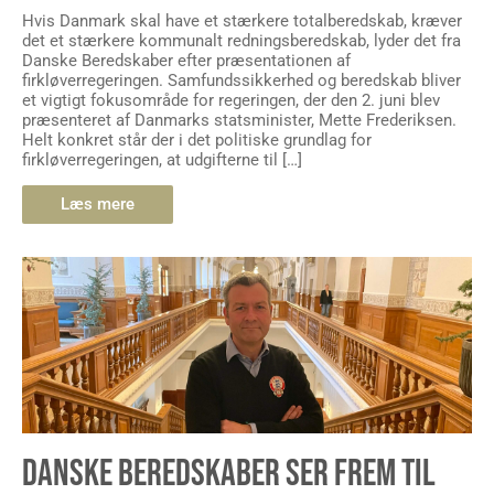
Hvis Danmark skal have et stærkere totalberedskab, kræver
det et stærkere kommunalt redningsberedskab, lyder det fra
Danske Beredskaber efter præsentationen af
firkløverregeringen. Samfundssikkerhed og beredskab bliver
et vigtigt fokusområde for regeringen, der den 2. juni blev
præsenteret af Danmarks statsminister, Mette Frederiksen.
Helt konkret står der i det politiske grundlag for
firkløverregeringen, at udgifterne til […]
Læs mere
DANSKE BEREDSKABER SER FREM TIL