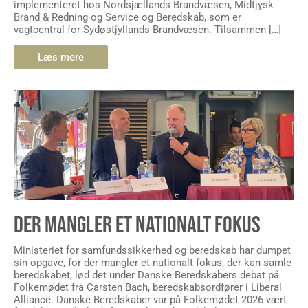
implementeret hos Nordsjællands Brandvæsen, Midtjysk
Brand & Redning og Service og Beredskab, som er
vagtcentral for Sydøstjyllands Brandvæsen. Tilsammen […]
Læs mere
DER MANGLER ET NATIONALT FOKUS
Ministeriet for samfundssikkerhed og beredskab har dumpet
sin opgave, for der mangler et nationalt fokus, der kan samle
beredskabet, lød det under Danske Beredskabers debat på
Folkemødet fra Carsten Bach, beredskabsordfører i Liberal
Alliance. Danske Beredskaber var på Folkemødet 2026 vært