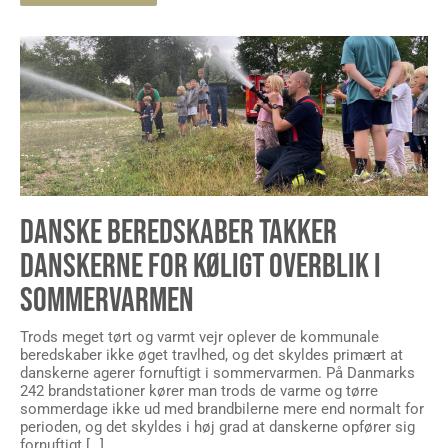
DANSKE BEREDSKABER TAKKER
DANSKERNE FOR KØLIGT OVERBLIK I
SOMMERVARMEN
Trods meget tørt og varmt vejr oplever de kommunale
beredskaber ikke øget travlhed, og det skyldes primært at
danskerne agerer fornuftigt i sommervarmen. På Danmarks
242 brandstationer kører man trods de varme og tørre
sommerdage ikke ud med brandbilerne mere end normalt for
perioden, og det skyldes i høj grad at danskerne opfører sig
fornuftigt […]