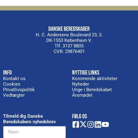
DANSKE BEREDSKABER
H. C. Andersens Boulevard 23, 3.
DK-1553 København V.
Tlf. 3137 8805
CVR: 29876401
INFO
NYTTIGE LINKS
Kontakt os
Kommende aktiviteter
Cookies
Nyheder
Privatlivspolitik
Unge i Beredskabet
Vedtægter
Årsmødet
FØLG OS
Tilmeld dig Danske
Beredskabers nyhedsbrev