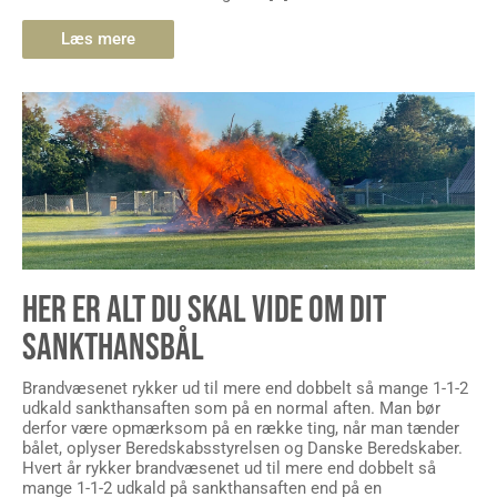
Læs mere
HER ER ALT DU SKAL VIDE OM DIT
SANKTHANSBÅL
Brandvæsenet rykker ud til mere end dobbelt så mange 1-1-2
udkald sankthansaften som på en normal aften. Man bør
derfor være opmærksom på en række ting, når man tænder
bålet, oplyser Beredskabsstyrelsen og Danske Beredskaber.
Hvert år rykker brandvæsenet ud til mere end dobbelt så
mange 1-1-2 udkald på sankthansaften end på en