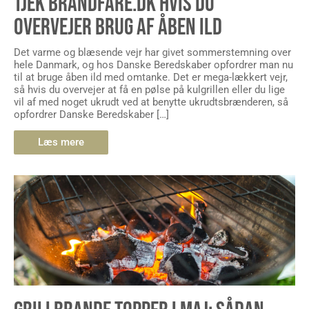
TJEK BRANDFARE.DK HVIS DU
OVERVEJER BRUG AF ÅBEN ILD
Det varme og blæsende vejr har givet sommerstemning over
hele Danmark, og hos Danske Beredskaber opfordrer man nu
til at bruge åben ild med omtanke. Det er mega-lækkert vejr,
så hvis du overvejer at få en pølse på kulgrillen eller du lige
vil af med noget ukrudt ved at benytte ukrudtsbrænderen, så
opfordrer Danske Beredskaber […]
Læs mere