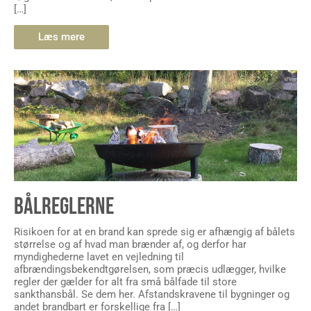
[…]
Læs mere
BÅLREGLERNE
Risikoen for at en brand kan sprede sig er afhængig af bålets
størrelse og af hvad man brænder af, og derfor har
myndighederne lavet en vejledning til
afbrændingsbekendtgørelsen, som præcis udlægger, hvilke
regler der gælder for alt fra små bålfade til store
sankthansbål. Se dem her. Afstandskravene til bygninger og
andet brandbart er forskellige fra […]