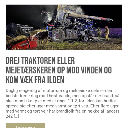
DREJ TRAKTOREN ELLER
MEJETÆRSKEREN OP MOD VINDEN OG
KOM VÆK FRA ILDEN
Daglig rengøring af motorrum og mekaniske dele er den
bedste forsikring mod høstbrande, men opstår der brand, så
skal man ikke tøve med at ringe 1-1-2, for ilden kan hurtigt
sprede sig efter uger med varmt og tørt vejr. Efter flere uger
med varmt og tørt vejr har brandfolk fra en række af landets
242 […]
Læs mere