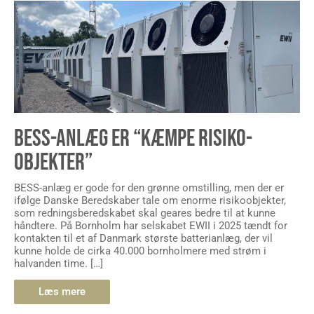
BESS-ANLÆG ER “KÆMPE RISIKO-
OBJEKTER”
BESS-anlæg er gode for den grønne omstilling, men der er
ifølge Danske Beredskaber tale om enorme risikoobjekter,
som redningsberedskabet skal geares bedre til at kunne
håndtere. På Bornholm har selskabet EWII i 2025 tændt for
kontakten til et af Danmark største batterianlæg, der vil
kunne holde de cirka 40.000 bornholmere med strøm i
halvanden time. […]
Læs mere