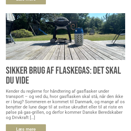
SIKKER BRUG AF FLASKEGAS: DET SKAL
DU VIDE
Kender du reglerne for håndtering af gasflasker under
transport – og ved du, hvor gasflasken skal stå, når den ikke
er i brug? Sommeren er kommet til Danmark, og mange af os
benytter de lune dage til at svitse ukrudtet eller til at riste en
pølse på gas-grillen, og derfor kommer Danske Beredskaber
og Drivkraft […]
Læs mere