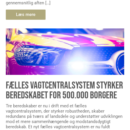
gennemsnitlig aften […]
Læs mere
FÆLLES VAGTCENTRALSYSTEM STYRKER
BEREDSKABET FOR 500.000 BORGERE
Tre beredskaber er nu i drift med et fælles
vagtcentralsystem, der styrker robustheden, skaber
redundans på tværs af landsdele og understøtter udviklingen
mod et mere sammenhængende og modstandsdygtigt
beredskab. Et nyt fælles vagtcentralsystem er nu fuldt