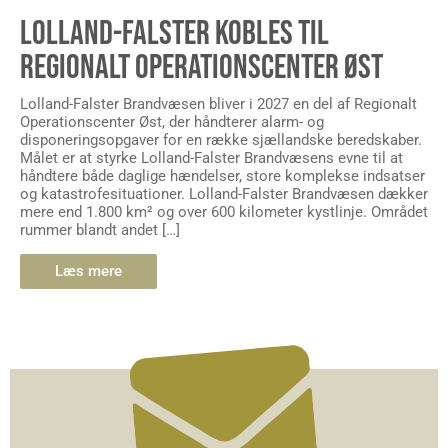
LOLLAND-FALSTER KOBLES TIL
REGIONALT OPERATIONSCENTER ØST
Lolland-Falster Brandvæsen bliver i 2027 en del af Regionalt
Operationscenter Øst, der håndterer alarm- og
disponeringsopgaver for en række sjællandske beredskaber.
Målet er at styrke Lolland-Falster Brandvæsens evne til at
håndtere både daglige hændelser, store komplekse indsatser
og katastrofesituationer. Lolland-Falster Brandvæsen dækker
mere end 1.800 km² og over 600 kilometer kystlinje. Området
rummer blandt andet […]
Læs mere