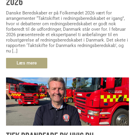
2026
Danske Beredskaber er på Folkemødet 2026 vært for
arrangementer “Taktskiftet i redningsberedskabet er igang”,
hvor vi debatterer om redningsberedskabet er godt nok
forberedt til de udfordringer, Danmark står over for. I februar
2026 præsenterede et ekspertpanel ti anbefalinger til en
robustgørelse af redningsberedskabet i Danmark. Det skete i
rapporten ‘Taktskifte for Danmarks redningsberedskab’, og
nu […]
Læs mere