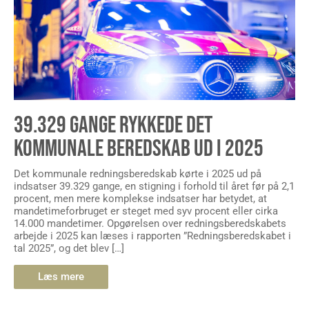
39.329 GANGE RYKKEDE DET
KOMMUNALE BEREDSKAB UD I 2025
Det kommunale redningsberedskab kørte i 2025 ud på
indsatser 39.329 gange, en stigning i forhold til året før på 2,1
procent, men mere komplekse indsatser har betydet, at
mandetimeforbruget er steget med syv procent eller cirka
14.000 mandetimer. Opgørelsen over redningsberedskabets
arbejde i 2025 kan læses i rapporten ”Redningsberedskabet i
tal 2025”, og det blev […]
Læs mere