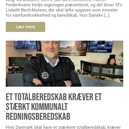
Frederiksens tredje regeringen præsenteret, og det bliver SFs
Lisbeth Bech-Nielsen, der skal løfte opgaven som minister
for samfundssikkerhed og beredskab. Hos Danske […]
Læs mere
ET TOTALBEREDSKAB KRÆVER ET
STÆRKT KOMMUNALT
REDNINGSBEREDSKAB
Hvis Danmark skal have et stærkere totalberedskab, kræver