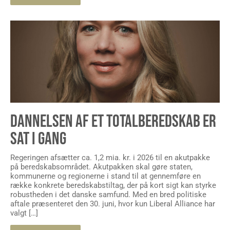
DANNELSEN AF ET TOTALBEREDSKAB ER
SAT I GANG
Regeringen afsætter ca. 1,2 mia. kr. i 2026 til en akutpakke
på beredskabsområdet. Akutpakken skal gøre staten,
kommunerne og regionerne i stand til at gennemføre en
række konkrete beredskabstiltag, der på kort sigt kan styrke
robustheden i det danske samfund. Med en bred politiske
aftale præsenteret den 30. juni, hvor kun Liberal Alliance har
valgt […]