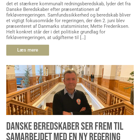
det et stærkere kommunalt redningsberedskab, lyder det fra
Danske Beredskaber efter præsentationen af
firkløverregeringen. Samfundssikkerhed og beredskab bliver
et vigtigt fokusområde for regeringen, der den 2. juni blev
præsenteret af Danmarks statsminister, Mette Frederiksen.
Helt konkret står der i det politiske grundlag for
firkløverregeringen, at udgifterne til […]
Læs mere
DANSKE BEREDSKABER SER FREM TIL
SAMARBEJDET MED EN NY REGERING