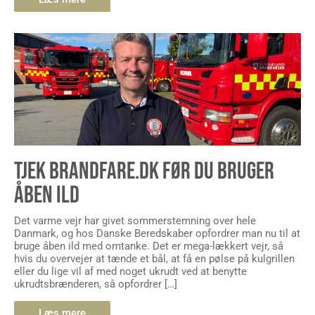
TJEK BRANDFARE.DK FØR DU BRUGER
ÅBEN ILD
Det varme vejr har givet sommerstemning over hele
Danmark, og hos Danske Beredskaber opfordrer man nu til at
bruge åben ild med omtanke. Det er mega-lækkert vejr, så
hvis du overvejer at tænde et bål, at få en pølse på kulgrillen
eller du lige vil af med noget ukrudt ved at benytte
ukrudtsbrænderen, så opfordrer […]
Læs mere