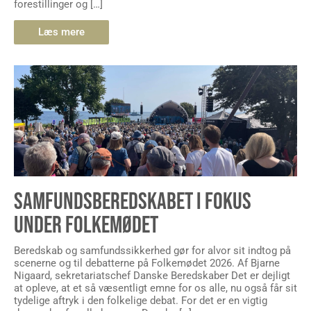
forestillinger og […]
Læs mere
SAMFUNDSBEREDSKABET I FOKUS
UNDER FOLKEMØDET
Beredskab og samfundssikkerhed gør for alvor sit indtog på
scenerne og til debatterne på Folkemødet 2026. Af Bjarne
Nigaard, sekretariatschef Danske Beredskaber Det er dejligt
at opleve, at et så væsentligt emne for os alle, nu også får sit
tydelige aftryk i den folkelige debat. For det er en vigtig