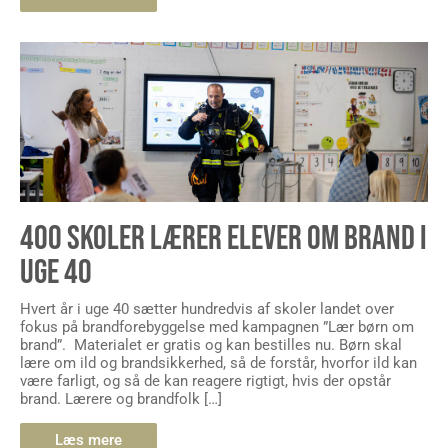
400 SKOLER LÆRER ELEVER OM BRAND I
UGE 40
Hvert år i uge 40 sætter hundredvis af skoler landet over
fokus på brandforebyggelse med kampagnen ”Lær børn om
brand”. Materialet er gratis og kan bestilles nu. Børn skal
lære om ild og brandsikkerhed, så de forstår, hvorfor ild kan
være farligt, og så de kan reagere rigtigt, hvis der opstår
brand. Lærere og brandfolk […]
Læs mere