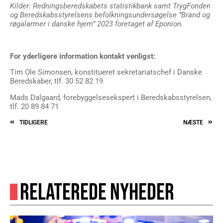
Kilder: Redningsberedskabets statistikbank samt TrygFonden
og Beredskabsstyrelsens befolkningsundersøgelse ”Brand og
røgalarmer i danske hjem” 2023 foretaget af Eponion.
For yderligere information kontakt venligst:
Tim Ole Simonsen, konstitueret sekretariatschef i Danske
Beredskaber, tlf. 30 52 82 19
Mads Dalgaard, forebyggelsesekspert i Beredskabsstyrelsen,
tlf. 20 89 84 71
TIDLIGERE
NÆSTE
RELATEREDE NYHEDER