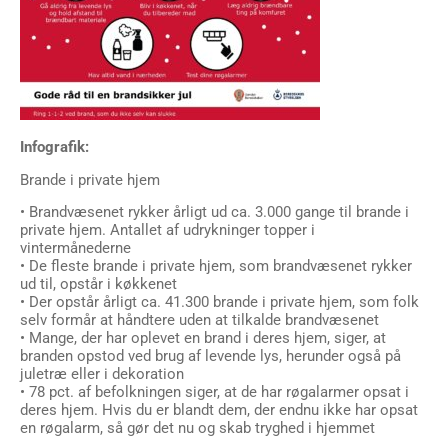
Infografik:
Brande i private hjem
• Brandvæsenet rykker årligt ud ca. 3.000 gange til brande i
private hjem. Antallet af udrykninger topper i
vintermånederne
• De fleste brande i private hjem, som brandvæsenet rykker
ud til, opstår i køkkenet
• Der opstår årligt ca. 41.300 brande i private hjem, som folk
selv formår at håndtere uden at tilkalde brandvæsenet
• Mange, der har oplevet en brand i deres hjem, siger, at
branden opstod ved brug af levende lys, herunder også på
juletræ eller i dekoration
• 78 pct. af befolkningen siger, at de har røgalarmer opsat i
deres hjem. Hvis du er blandt dem, der endnu ikke har opsat
en røgalarm, så gør det nu og skab tryghed i hjemmet