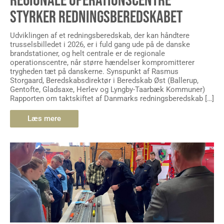
REGIONALE OPERATIONSCENTRE
STYRKER REDNINGSBEREDSKABET
Udviklingen af et redningsberedskab, der kan håndtere
trusselsbilledet i 2026, er i fuld gang ude på de danske
brandstationer, og helt centrale er de regionale
operationscentre, når større hændelser kompromitterer
trygheden tæt på danskerne. Synspunkt af Rasmus
Storgaard, Beredskabsdirektør i Beredskab Øst (Ballerup,
Gentofte, Gladsaxe, Herlev og Lyngby-Taarbæk Kommuner)
Rapporten om taktskiftet af Danmarks redningsberedskab […]
Læs mere