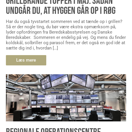
GRILLBRANDE TOPPER I MAJ: SÅDAN
UNDGÅR DU, AT HYGGEN GÅR OP I RØG
Har du også tyvstartet sommeren ved at tænde op i grillen?
Så er der nogle ting, du bør være ekstra opmærksom på,
lyder opfordringen fra Beredskabsstyrelsen og Danske
Beredskaber. Sommeren er endelig på vej. Og mens du finder
koldskål, solbriller og parasol frem, er det også en god idé at
sætte dig ind i, hvordan […]
Læs mere