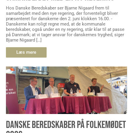
Hos Danske Beredskaber ser Bjarne Nigaard frem til
samarbejdet med den nye regering, der forventeligt bliver
præsenteret for danskerne den 2. juni klokken 16.00. -
Danskerne kan roligt regne med, at de kommunale
beredskaber, også under en ny regering, står klar til at passe
på Danmark; at vi tager ansvar for danskernes tryghed, siger
Bjarne Nigaard […]
Læs mere
DANSKE BEREDSKABER PÅ FOLKEMØDET