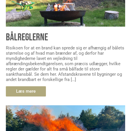
BÅLREGLERNE
Risikoen for at en brand kan sprede sig er afhængig af bålets
størrelse og af hvad man brænder af, og derfor har
myndighederne lavet en vejledning til
afbrændingsbekendtgørelsen, som præcis udlægger, hvilke
regler der gælder for alt fra små bålfade til store
sankthansbål. Se dem her. Afstandskravene til bygninger og
andet brandbart er forskellige fra […]
Læs mere