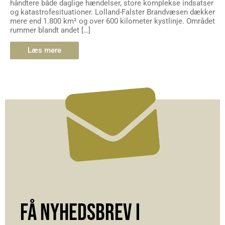
håndtere både daglige hændelser, store komplekse indsatser
og katastrofesituationer. Lolland-Falster Brandvæsen dækker
mere end 1.800 km² og over 600 kilometer kystlinje. Området
rummer blandt andet […]
Læs mere
FÅ NYHEDSBREV I