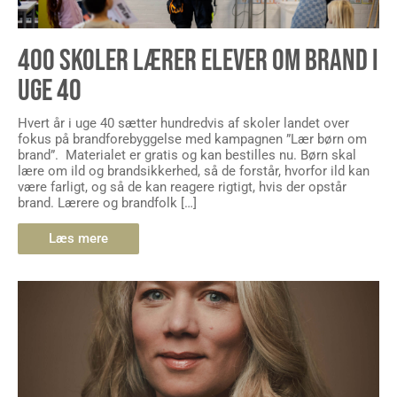
400 SKOLER LÆRER ELEVER OM BRAND I
UGE 40
Hvert år i uge 40 sætter hundredvis af skoler landet over
fokus på brandforebyggelse med kampagnen ”Lær børn om
brand”. Materialet er gratis og kan bestilles nu. Børn skal
lære om ild og brandsikkerhed, så de forstår, hvorfor ild kan
være farligt, og så de kan reagere rigtigt, hvis der opstår
brand. Lærere og brandfolk […]
Læs mere