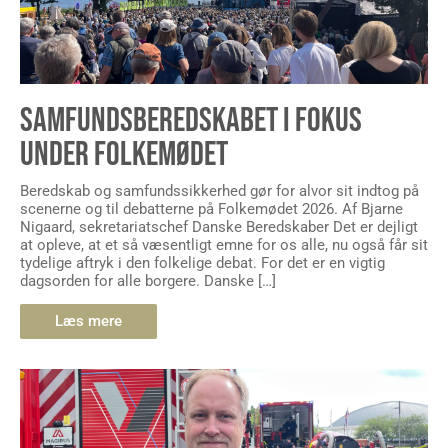
SAMFUNDSBEREDSKABET I FOKUS
UNDER FOLKEMØDET
Beredskab og samfundssikkerhed gør for alvor sit indtog på
scenerne og til debatterne på Folkemødet 2026. Af Bjarne
Nigaard, sekretariatschef Danske Beredskaber Det er dejligt
at opleve, at et så væsentligt emne for os alle, nu også får sit
tydelige aftryk i den folkelige debat. For det er en vigtig
dagsorden for alle borgere. Danske […]
Læs mere