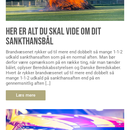
HER ER ALT DU SKAL VIDE OM DIT
SANKTHANSBÅL
Brandvæsenet rykker ud til mere end dobbelt så mange 1-1-2
udkald sankthansaften som på en normal aften. Man bør
derfor være opmærksom på en række ting, når man tænder
bålet, oplyser Beredskabsstyrelsen og Danske Beredskaber.
Hvert år rykker brandvæsenet ud til mere end dobbelt så
mange 1-1-2 udkald på sankthansaften end på en
gennemsnitlig aften […]
Læs mere