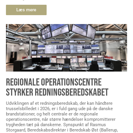
Læs mere
REGIONALE OPERATIONSCENTRE
STYRKER REDNINGSBEREDSKABET
Udviklingen af et redningsberedskab, der kan håndtere
trusselsbilledet i 2026, er i fuld gang ude på de danske
brandstationer, og helt centrale er de regionale
operationscentre, når større hændelser kompromitterer
trygheden tæt på danskerne. Synspunkt af Rasmus
Storgaard, Beredskabsdirektør i Beredskab Øst (Ballerup,