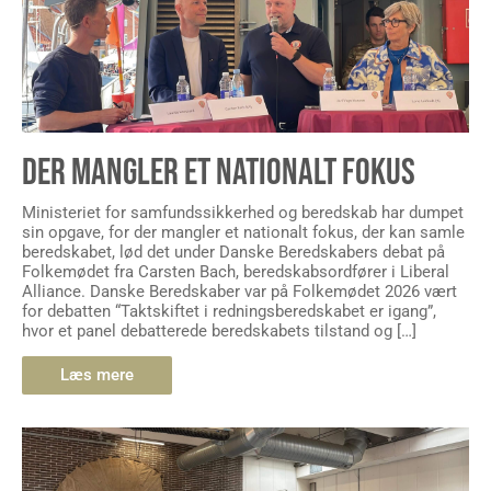
DER MANGLER ET NATIONALT FOKUS
Ministeriet for samfundssikkerhed og beredskab har dumpet
sin opgave, for der mangler et nationalt fokus, der kan samle
beredskabet, lød det under Danske Beredskabers debat på
Folkemødet fra Carsten Bach, beredskabsordfører i Liberal
Alliance. Danske Beredskaber var på Folkemødet 2026 vært
for debatten “Taktskiftet i redningsberedskabet er igang”,
hvor et panel debatterede beredskabets tilstand og […]
Læs mere