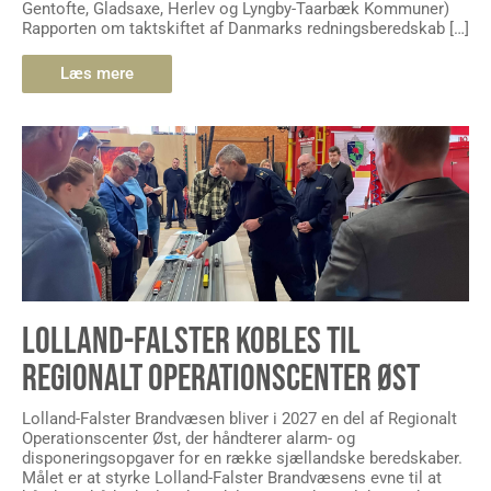
Gentofte, Gladsaxe, Herlev og Lyngby-Taarbæk Kommuner)
Rapporten om taktskiftet af Danmarks redningsberedskab […]
Læs mere
LOLLAND-FALSTER KOBLES TIL
REGIONALT OPERATIONSCENTER ØST
Lolland-Falster Brandvæsen bliver i 2027 en del af Regionalt
Operationscenter Øst, der håndterer alarm- og
disponeringsopgaver for en række sjællandske beredskaber.
Målet er at styrke Lolland-Falster Brandvæsens evne til at