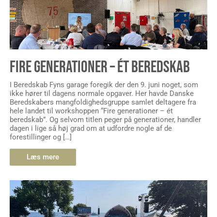
FIRE GENERATIONER – ÉT BEREDSKAB
I Beredskab Fyns garage foregik der den 9. juni noget, som
ikke hører til dagens normale opgaver. Her havde Danske
Beredskabers mangfoldighedsgruppe samlet deltagere fra
hele landet til workshoppen “Fire generationer – ét
beredskab”. Og selvom titlen peger på generationer, handler
dagen i lige så høj grad om at udfordre nogle af de
forestillinger og […]
Læs mere