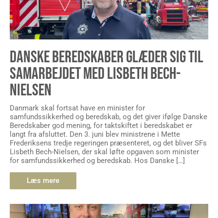
DANSKE BEREDSKABER GLÆDER SIG TIL
SAMARBEJDET MED LISBETH BECH-
NIELSEN
Danmark skal fortsat have en minister for
samfundssikkerhed og beredskab, og det giver ifølge Danske
Beredskaber god mening, for taktskiftet i beredskabet er
langt fra afsluttet. Den 3. juni blev ministrene i Mette
Frederiksens tredje regeringen præsenteret, og det bliver SFs
Lisbeth Bech-Nielsen, der skal løfte opgaven som minister
for samfundssikkerhed og beredskab. Hos Danske […]
Læs mere