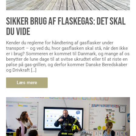
SIKKER BRUG AF FLASKEGAS: DET SKAL
DU VIDE
Kender du reglerne for håndtering af gasflasker under
transport – og ved du, hvor gasflasken skal stå, når den ikke
er i brug? Sommeren er kommet til Danmark, og mange af os
benytter de lune dage til at svitse ukrudtet eller til at riste en
pølse på gas-grillen, og derfor kommer Danske Beredskaber
og Drivkraft […]
Læs mere