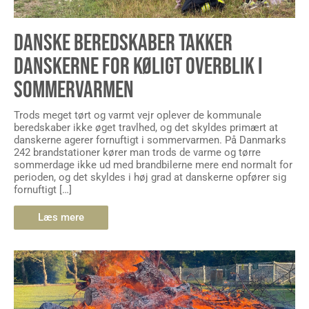
DANSKE BEREDSKABER TAKKER
DANSKERNE FOR KØLIGT OVERBLIK I
SOMMERVARMEN
Trods meget tørt og varmt vejr oplever de kommunale
beredskaber ikke øget travlhed, og det skyldes primært at
danskerne agerer fornuftigt i sommervarmen. På Danmarks
242 brandstationer kører man trods de varme og tørre
sommerdage ikke ud med brandbilerne mere end normalt for
perioden, og det skyldes i høj grad at danskerne opfører sig
fornuftigt […]
Læs mere