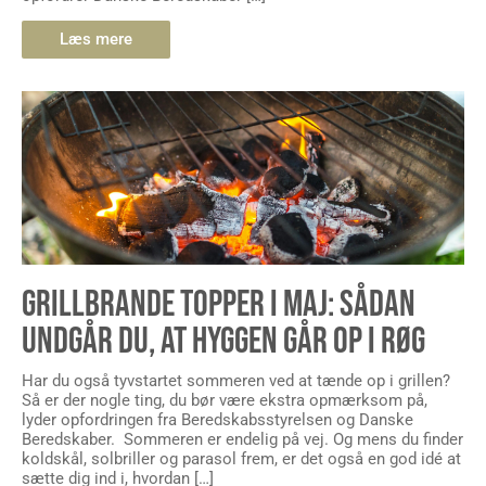
Læs mere
GRILLBRANDE TOPPER I MAJ: SÅDAN
UNDGÅR DU, AT HYGGEN GÅR OP I RØG
Har du også tyvstartet sommeren ved at tænde op i grillen?
Så er der nogle ting, du bør være ekstra opmærksom på,
lyder opfordringen fra Beredskabsstyrelsen og Danske
Beredskaber. Sommeren er endelig på vej. Og mens du finder
koldskål, solbriller og parasol frem, er det også en god idé at
sætte dig ind i, hvordan […]