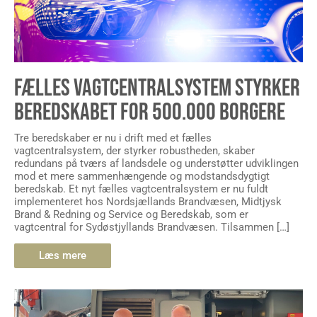
FÆLLES VAGTCENTRALSYSTEM STYRKER
BEREDSKABET FOR 500.000 BORGERE
Tre beredskaber er nu i drift med et fælles
vagtcentralsystem, der styrker robustheden, skaber
redundans på tværs af landsdele og understøtter udviklingen
mod et mere sammenhængende og modstandsdygtigt
beredskab. Et nyt fælles vagtcentralsystem er nu fuldt
implementeret hos Nordsjællands Brandvæsen, Midtjysk
Brand & Redning og Service og Beredskab, som er
vagtcentral for Sydøstjyllands Brandvæsen. Tilsammen […]
Læs mere