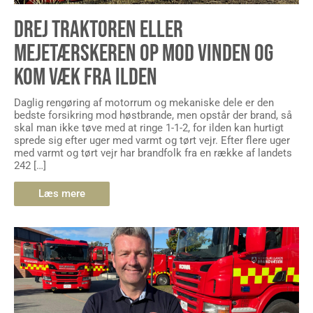
DREJ TRAKTOREN ELLER
MEJETÆRSKEREN OP MOD VINDEN OG
KOM VÆK FRA ILDEN
Daglig rengøring af motorrum og mekaniske dele er den
bedste forsikring mod høstbrande, men opstår der brand, så
skal man ikke tøve med at ringe 1-1-2, for ilden kan hurtigt
sprede sig efter uger med varmt og tørt vejr. Efter flere uger
med varmt og tørt vejr har brandfolk fra en række af landets
242 […]
Læs mere