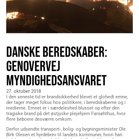
DANSKE BEREDSKABER:
GENOVERVEJ
MYNDIGHEDSANSVARET
27. oktober 2018
I den seneste tid er brandsikkerhed blevet et glohedt emne,
der tager meget fokus hos politikere, i beredskaberne og i
medierne. Emnet er i særdeleshed blusset op efter den
tragiske brand på det østjyske plejehjem Farsøhthus, hvor
flere beboere desværre omkom.
Derfor udsendte transport-, bolig- og bygningsminister Ole
Birk Olesen et hyrdebrev til landets kommuner, hvori han