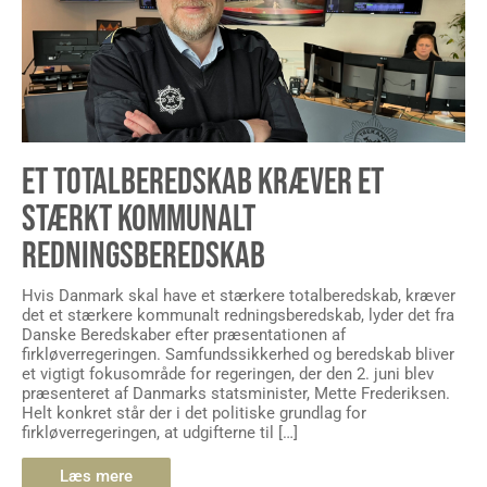
ET TOTALBEREDSKAB KRÆVER ET
STÆRKT KOMMUNALT
REDNINGSBEREDSKAB
Hvis Danmark skal have et stærkere totalberedskab, kræver
det et stærkere kommunalt redningsberedskab, lyder det fra
Danske Beredskaber efter præsentationen af
firkløverregeringen. Samfundssikkerhed og beredskab bliver
et vigtigt fokusområde for regeringen, der den 2. juni blev
præsenteret af Danmarks statsminister, Mette Frederiksen.
Helt konkret står der i det politiske grundlag for
firkløverregeringen, at udgifterne til […]
Læs mere