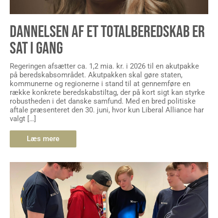
DANNELSEN AF ET TOTALBEREDSKAB ER
SAT I GANG
Regeringen afsætter ca. 1,2 mia. kr. i 2026 til en akutpakke
på beredskabsområdet. Akutpakken skal gøre staten,
kommunerne og regionerne i stand til at gennemføre en
række konkrete beredskabstiltag, der på kort sigt kan styrke
robustheden i det danske samfund. Med en bred politiske
aftale præsenteret den 30. juni, hvor kun Liberal Alliance har
valgt […]
Læs mere