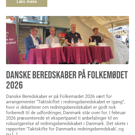
Læs mere
DANSKE BEREDSKABER PÅ FOLKEMØDET
2026
Danske Beredskaber er på Folkemødet 2026 vært for
arrangementer “Taktskiftet i redningsberedskabet er igang”,
hvor vi debatterer om redningsberedskabet er godt nok
forberedt til de udfordringer, Danmark står over for. I februar
2026 præsenterede et ekspertpanel ti anbefalinger til en
robustgørelse af redningsberedskabet i Danmark. Det skete i
rapporten ‘Taktskifte for Danmarks redningsberedskab’, og
nu […]