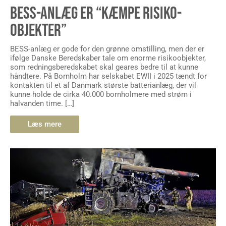
BESS-ANLÆG ER “KÆMPE RISIKO-
OBJEKTER”
BESS-anlæg er gode for den grønne omstilling, men der er
ifølge Danske Beredskaber tale om enorme risikoobjekter,
som redningsberedskabet skal geares bedre til at kunne
håndtere. På Bornholm har selskabet EWII i 2025 tændt for
kontakten til et af Danmark største batterianlæg, der vil
kunne holde de cirka 40.000 bornholmere med strøm i
halvanden time. […]
Læs mere