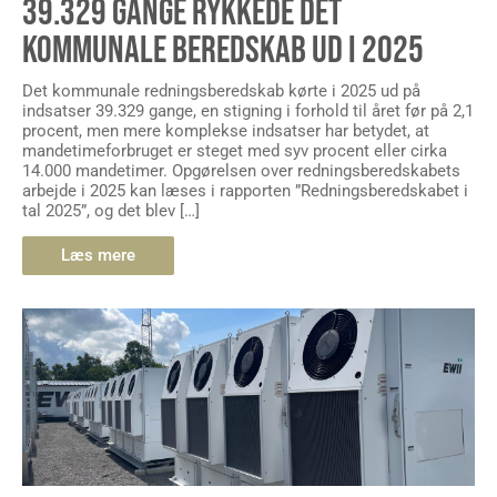
39.329 GANGE RYKKEDE DET
KOMMUNALE BEREDSKAB UD I 2025
Det kommunale redningsberedskab kørte i 2025 ud på
indsatser 39.329 gange, en stigning i forhold til året før på 2,1
procent, men mere komplekse indsatser har betydet, at
mandetimeforbruget er steget med syv procent eller cirka
14.000 mandetimer. Opgørelsen over redningsberedskabets
arbejde i 2025 kan læses i rapporten ”Redningsberedskabet i
tal 2025”, og det blev […]
Læs mere