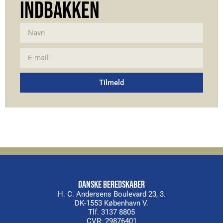
INDBAKKEN
Tilmeld
Alternative:
DANSKE BEREDSKABER
H. C. Andersens Boulevard 23, 3.
DK-1553 København V.
Tlf. 3137 8805
CVR: 29876401