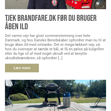
TJEK BRANDFARE.DK FØR DU BRUGER
ÅBEN ILD
Det varme vejr har givet sommerstemning over hele
Danmark, og hos Danske Beredskaber opfordrer man nu til at
bruge åben ild med omtanke. Det er mega-lækkert vejr, så
hvis du overvejer at tænde et bål, at få en pølse på kulgrillen
eller du lige vil af med noget ukrudt ved at benytte
ukrudtsbrænderen, så opfordrer […]
Læs mere