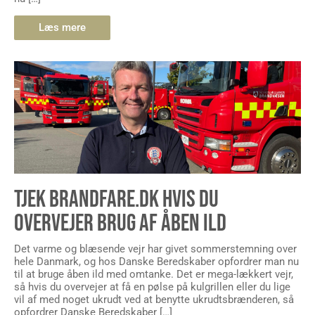
Læs mere
TJEK BRANDFARE.DK HVIS DU
OVERVEJER BRUG AF ÅBEN ILD
Det varme og blæsende vejr har givet sommerstemning over
hele Danmark, og hos Danske Beredskaber opfordrer man nu
til at bruge åben ild med omtanke. Det er mega-lækkert vejr,
så hvis du overvejer at få en pølse på kulgrillen eller du lige
vil af med noget ukrudt ved at benytte ukrudtsbrænderen, så
opfordrer Danske Beredskaber […]