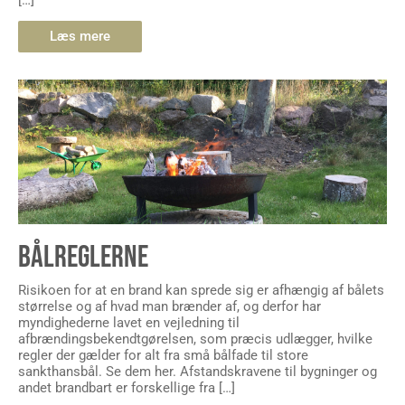
Læs mere
BÅLREGLERNE
Risikoen for at en brand kan sprede sig er afhængig af bålets
størrelse og af hvad man brænder af, og derfor har
myndighederne lavet en vejledning til
afbrændingsbekendtgørelsen, som præcis udlægger, hvilke
regler der gælder for alt fra små bålfade til store
sankthansbål. Se dem her. Afstandskravene til bygninger og
andet brandbart er forskellige fra […]