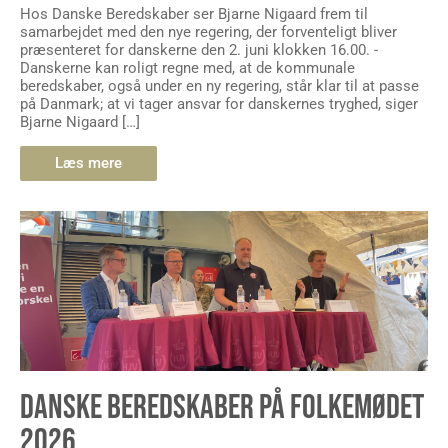
Hos Danske Beredskaber ser Bjarne Nigaard frem til
samarbejdet med den nye regering, der forventeligt bliver
præsenteret for danskerne den 2. juni klokken 16.00. -
Danskerne kan roligt regne med, at de kommunale
beredskaber, også under en ny regering, står klar til at passe
på Danmark; at vi tager ansvar for danskernes tryghed, siger
Bjarne Nigaard […]
Læs mere
DANSKE BEREDSKABER PÅ FOLKEMØDET
2026