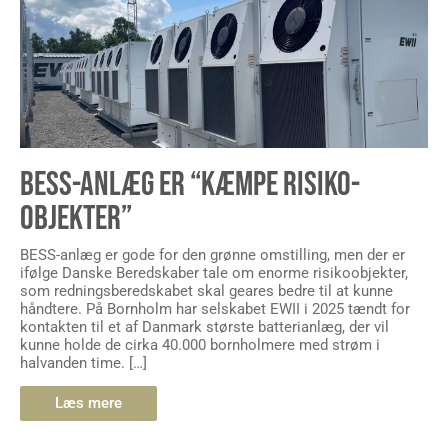
BESS-ANLÆG ER “KÆMPE RISIKO-
OBJEKTER”
BESS-anlæg er gode for den grønne omstilling, men der er
ifølge Danske Beredskaber tale om enorme risikoobjekter,
som redningsberedskabet skal geares bedre til at kunne
håndtere. På Bornholm har selskabet EWII i 2025 tændt for
kontakten til et af Danmark største batterianlæg, der vil
kunne holde de cirka 40.000 bornholmere med strøm i
halvanden time. […]
Læs mere