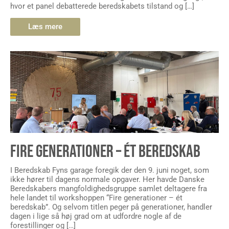
hvor et panel debatterede beredskabets tilstand og […]
Læs mere
FIRE GENERATIONER – ÉT BEREDSKAB
I Beredskab Fyns garage foregik der den 9. juni noget, som
ikke hører til dagens normale opgaver. Her havde Danske
Beredskabers mangfoldighedsgruppe samlet deltagere fra
hele landet til workshoppen “Fire generationer – ét
beredskab”. Og selvom titlen peger på generationer, handler
dagen i lige så høj grad om at udfordre nogle af de
forestillinger og […]