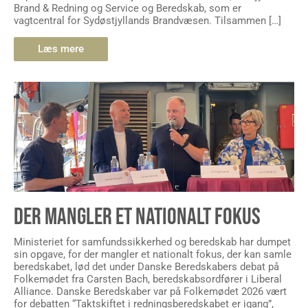
Brand & Redning og Service og Beredskab, som er
vagtcentral for Sydøstjyllands Brandvæsen. Tilsammen […]
Læs mere
DER MANGLER ET NATIONALT FOKUS
Ministeriet for samfundssikkerhed og beredskab har dumpet
sin opgave, for der mangler et nationalt fokus, der kan samle
beredskabet, lød det under Danske Beredskabers debat på
Folkemødet fra Carsten Bach, beredskabsordfører i Liberal
Alliance. Danske Beredskaber var på Folkemødet 2026 vært
for debatten “Taktskiftet i redningsberedskabet er igang”,