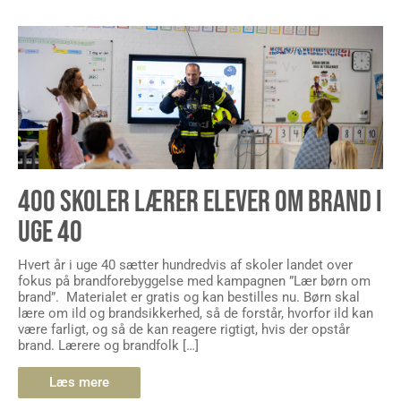
400 SKOLER LÆRER ELEVER OM BRAND I
UGE 40
Hvert år i uge 40 sætter hundredvis af skoler landet over
fokus på brandforebyggelse med kampagnen ”Lær børn om
brand”. Materialet er gratis og kan bestilles nu. Børn skal
lære om ild og brandsikkerhed, så de forstår, hvorfor ild kan
være farligt, og så de kan reagere rigtigt, hvis der opstår
brand. Lærere og brandfolk […]
Læs mere