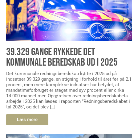
39.329 GANGE RYKKEDE DET
KOMMUNALE BEREDSKAB UD I 2025
Det kommunale redningsberedskab kørte i 2025 ud på
indsatser 39.329 gange, en stigning i forhold til året før på 2,1
procent, men mere komplekse indsatser har betydet, at
mandetimeforbruget er steget med syv procent eller cirka
14.000 mandetimer. Opgørelsen over redningsberedskabets
arbejde i 2025 kan læses i rapporten ”Redningsberedskabet i
tal 2025”, og det blev […]
Læs mere