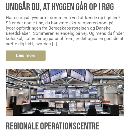
UNDGÅR DU, AT HYGGEN GÅR OP I RØG
Har du også tyvstartet sommeren ved at tænde op i grillen?
Så er der nogle ting, du bør være ekstra opmærksom på,
lyder opfordringen fra Beredskabsstyrelsen og Danske
Beredskaber. Sommeren er endelig på vej. Og mens du finder
koldskål, solbriller og parasol frem, er det også en god idé at
sætte dig ind i, hvordan […]
Læs mere
REGIONALE OPERATIONSCENTRE