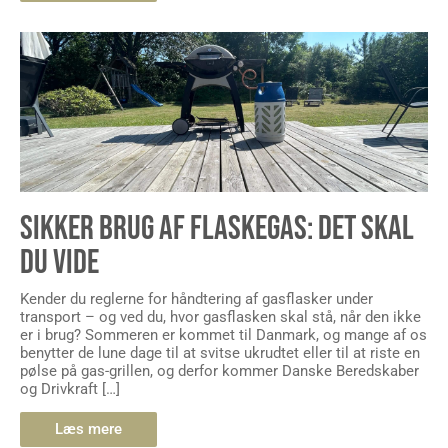
SIKKER BRUG AF FLASKEGAS: DET SKAL
DU VIDE
Kender du reglerne for håndtering af gasflasker under
transport – og ved du, hvor gasflasken skal stå, når den ikke
er i brug? Sommeren er kommet til Danmark, og mange af os
benytter de lune dage til at svitse ukrudtet eller til at riste en
pølse på gas-grillen, og derfor kommer Danske Beredskaber
og Drivkraft […]
Læs mere