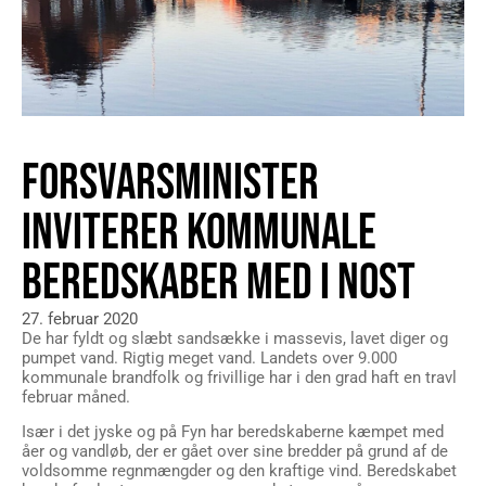
FORSVARSMINISTER
INVITERER KOMMUNALE
BEREDSKABER MED I NOST
27. februar 2020
De har fyldt og slæbt sandsække i massevis, lavet diger og
pumpet vand. Rigtig meget vand. Landets over 9.000
kommunale brandfolk og frivillige har i den grad haft en travl
februar måned.
Især i det jyske og på Fyn har beredskaberne kæmpet med
åer og vandløb, der er gået over sine bredder på grund af de
voldsomme regnmængder og den kraftige vind. Beredskabet