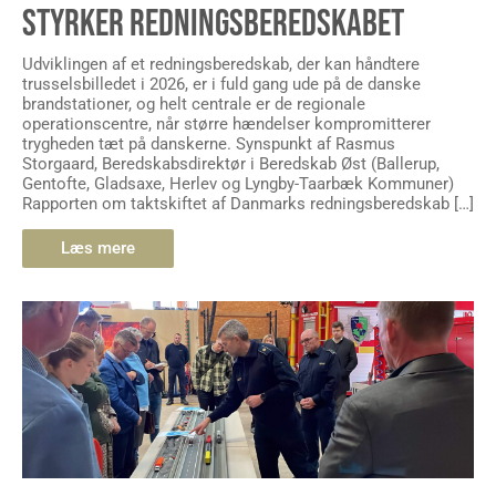
STYRKER REDNINGSBEREDSKABET
Udviklingen af et redningsberedskab, der kan håndtere
trusselsbilledet i 2026, er i fuld gang ude på de danske
brandstationer, og helt centrale er de regionale
operationscentre, når større hændelser kompromitterer
trygheden tæt på danskerne. Synspunkt af Rasmus
Storgaard, Beredskabsdirektør i Beredskab Øst (Ballerup,
Gentofte, Gladsaxe, Herlev og Lyngby-Taarbæk Kommuner)
Rapporten om taktskiftet af Danmarks redningsberedskab […]
Læs mere