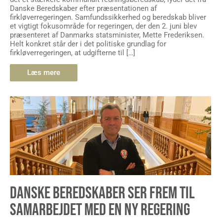
Danske Beredskaber efter præsentationen af
firkløverregeringen. Samfundssikkerhed og beredskab bliver
et vigtigt fokusområde for regeringen, der den 2. juni blev
præsenteret af Danmarks statsminister, Mette Frederiksen.
Helt konkret står der i det politiske grundlag for
firkløverregeringen, at udgifterne til […]
Læs mere
DANSKE BEREDSKABER SER FREM TIL
SAMARBEJDET MED EN NY REGERING