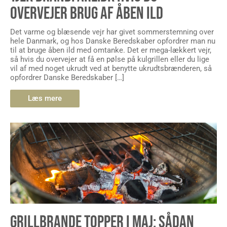
OVERVEJER BRUG AF ÅBEN ILD
Det varme og blæsende vejr har givet sommerstemning over
hele Danmark, og hos Danske Beredskaber opfordrer man nu
til at bruge åben ild med omtanke. Det er mega-lækkert vejr,
så hvis du overvejer at få en pølse på kulgrillen eller du lige
vil af med noget ukrudt ved at benytte ukrudtsbrænderen, så
opfordrer Danske Beredskaber […]
Læs mere
GRILLBRANDE TOPPER I MAJ: SÅDAN