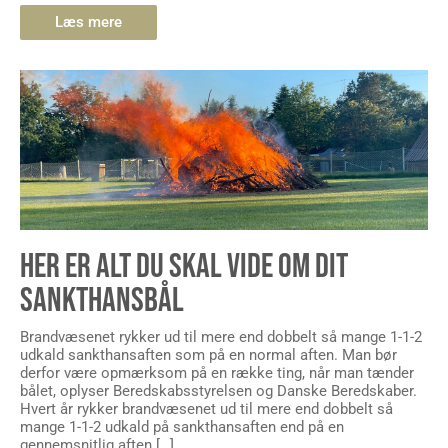
Læs mere
HER ER ALT DU SKAL VIDE OM DIT
SANKTHANSBÅL
Brandvæsenet rykker ud til mere end dobbelt så mange 1-1-2
udkald sankthansaften som på en normal aften. Man bør
derfor være opmærksom på en række ting, når man tænder
bålet, oplyser Beredskabsstyrelsen og Danske Beredskaber.
Hvert år rykker brandvæsenet ud til mere end dobbelt så
mange 1-1-2 udkald på sankthansaften end på en
gennemsnitlig aften […]