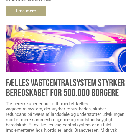
Læs mere
FÆLLES VAGTCENTRALSYSTEM STYRKER
BEREDSKABET FOR 500.000 BORGERE
Tre beredskaber er nu i drift med et fælles
vagtcentralsystem, der styrker robustheden, skaber
redundans på tværs af landsdele og understøtter udviklingen
mod et mere sammenhængende og modstandsdygtigt
beredskab. Et nyt fælles vagtcentralsystem er nu fuldt
implementeret hos Nordsjællands Brandvæsen, Midtjysk