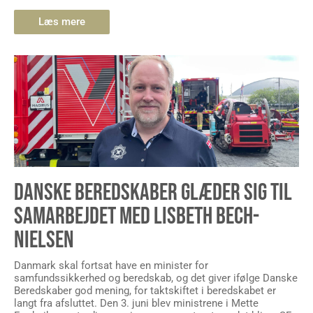
Læs mere
DANSKE BEREDSKABER GLÆDER SIG TIL
SAMARBEJDET MED LISBETH BECH-
NIELSEN
Danmark skal fortsat have en minister for
samfundssikkerhed og beredskab, og det giver ifølge Danske
Beredskaber god mening, for taktskiftet i beredskabet er
langt fra afsluttet. Den 3. juni blev ministrene i Mette