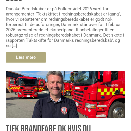
Danske Beredskaber er på Folkemødet 2026 vært for
arrangementer “Taktskiftet i redningsberedskabet er igang”,
hvor vi debatterer om redningsberedskabet er godt nok
forberedt til de udfordringer, Danmark står over for. I februar
2026 præsenterede et ekspertpanel ti anbefalinger til en
robustgørelse af redningsberedskabet i Danmark. Det skete i
rapporten ‘Taktskifte for Danmarks redningsberedskab’, og
nu […]
Læs mere
TJEK BRANDFARE.DK HVIS DU