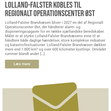
LOLLAND-FALSTER KOBLES TIL
REGIONALT OPERATIONSCENTER ØST
Lolland-Falster Brandvæsen bliver i 2027 en del af Regionalt
Operationscenter Øst, der håndterer alarm- og
disponeringsopgaver for en række sjællandske beredskaber.
Målet er at styrke Lolland-Falster Brandvæsens evne til at
håndtere både daglige hændelser, store komplekse indsatser
og katastrofesituationer. Lolland-Falster Brandvæsen dækker
mere end 1.800 km² og over 600 kilometer kystlinje. Området
rummer blandt andet […]
Læs mere