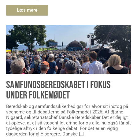
Læs mere
SAMFUNDSBEREDSKABET I FOKUS
UNDER FOLKEMØDET
Beredskab og samfundssikkerhed gør for alvor sit indtog på
scenerne og til debatterne på Folkemødet 2026. Af Bjarne
Nigaard, sekretariatschef Danske Beredskaber Det er dejligt
at opleve, at et så væsentligt emne for os alle, nu også får sit
tydelige aftryk i den folkelige debat. For det er en vigtig
dagsorden for alle borgere. Danske […]