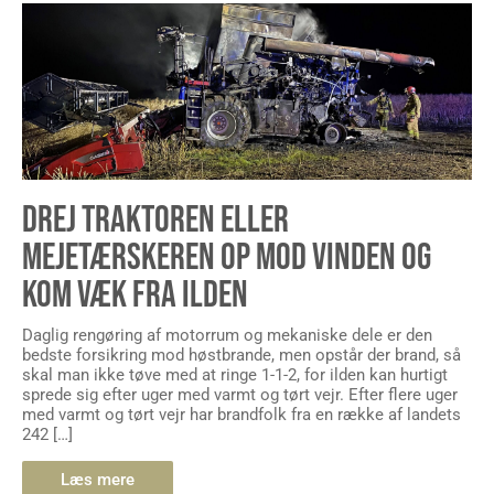
DREJ TRAKTOREN ELLER
MEJETÆRSKEREN OP MOD VINDEN OG
KOM VÆK FRA ILDEN
Daglig rengøring af motorrum og mekaniske dele er den
bedste forsikring mod høstbrande, men opstår der brand, så
skal man ikke tøve med at ringe 1-1-2, for ilden kan hurtigt
sprede sig efter uger med varmt og tørt vejr. Efter flere uger
med varmt og tørt vejr har brandfolk fra en række af landets
242 […]
Læs mere