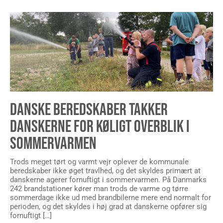
DANSKE BEREDSKABER TAKKER
DANSKERNE FOR KØLIGT OVERBLIK I
SOMMERVARMEN
Trods meget tørt og varmt vejr oplever de kommunale
beredskaber ikke øget travlhed, og det skyldes primært at
danskerne agerer fornuftigt i sommervarmen. På Danmarks
242 brandstationer kører man trods de varme og tørre
sommerdage ikke ud med brandbilerne mere end normalt for
perioden, og det skyldes i høj grad at danskerne opfører sig
fornuftigt […]