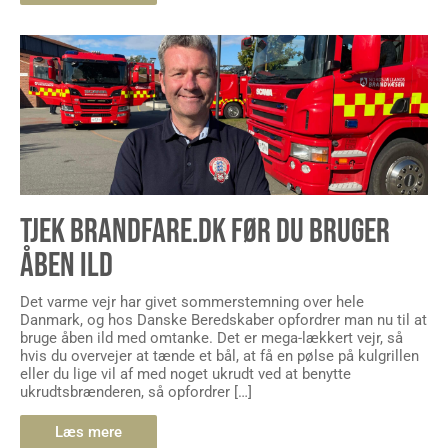
TJEK BRANDFARE.DK FØR DU BRUGER
ÅBEN ILD
Det varme vejr har givet sommerstemning over hele
Danmark, og hos Danske Beredskaber opfordrer man nu til at
bruge åben ild med omtanke. Det er mega-lækkert vejr, så
hvis du overvejer at tænde et bål, at få en pølse på kulgrillen
eller du lige vil af med noget ukrudt ved at benytte
ukrudtsbrænderen, så opfordrer […]
Læs mere