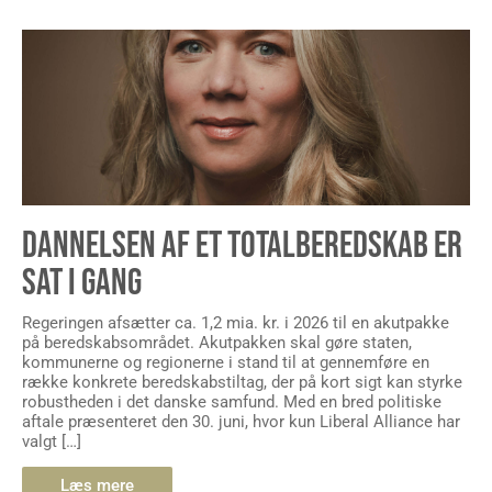
DANNELSEN AF ET TOTALBEREDSKAB ER
SAT I GANG
Regeringen afsætter ca. 1,2 mia. kr. i 2026 til en akutpakke
på beredskabsområdet. Akutpakken skal gøre staten,
kommunerne og regionerne i stand til at gennemføre en
række konkrete beredskabstiltag, der på kort sigt kan styrke
robustheden i det danske samfund. Med en bred politiske
aftale præsenteret den 30. juni, hvor kun Liberal Alliance har
valgt […]
Læs mere