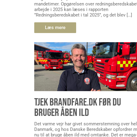
mandetimer. Opgørelsen over redningsberedskabe
arbejde i 2025 kan læses i rapporten
”Redningsberedskabet i tal 2025”, og det blev […]
Læs mere
TJEK BRANDFARE.DK FØR DU
BRUGER ÅBEN ILD
Det varme vejr har givet sommerstemning over he
Danmark, og hos Danske Beredskaber opfordrer 
nu til at bruge åben ild med omtanke. Det er mega-