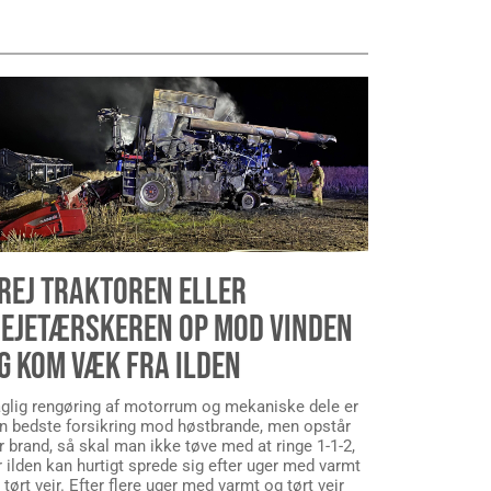
REJ TRAKTOREN ELLER
EJETÆRSKEREN OP MOD VINDEN
G KOM VÆK FRA ILDEN
glig rengøring af motorrum og mekaniske dele er
n bedste forsikring mod høstbrande, men opstår
r brand, så skal man ikke tøve med at ringe 1-1-2,
r ilden kan hurtigt sprede sig efter uger med varmt
 tørt vejr. Efter flere uger med varmt og tørt vejr