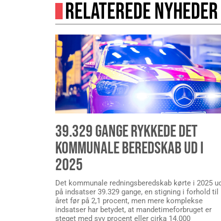
RELATEREDE NYHEDER
39.329 GANGE RYKKEDE DET
KOMMUNALE BEREDSKAB UD I
2025
Det kommunale redningsberedskab kørte i 2025 u
på indsatser 39.329 gange, en stigning i forhold til
året før på 2,1 procent, men mere komplekse
indsatser har betydet, at mandetimeforbruget er
steget med syv procent eller cirka 14.000