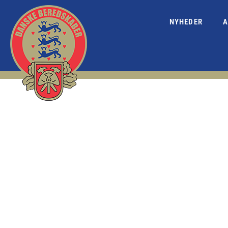
NYHEDER
A