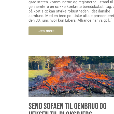
gøre staten, kommunerne og regionerne i stand til
gennemføre en række konkrete beredskabstiltag, 
på kort sigt kan styrke robustheden i det danske
samfund. Med en bred politiske aftale præsentere
den 30. juni, hvor kun Liberal Alliance har valgt […]
Læs mere
SEND SOFAEN TIL GENBRUG OG