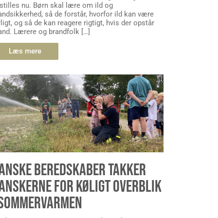
stilles nu. Børn skal lære om ild og
andsikkerhed, så de forstår, hvorfor ild kan være
rligt, og så de kan reagere rigtigt, hvis der opstår
and. Lærere og brandfolk […]
Læs mere
ANSKE BEREDSKABER TAKKER
ANSKERNE FOR KØLIGT OVERBLIK
 SOMMERVARMEN