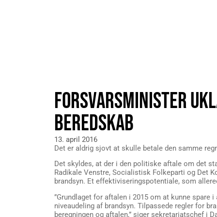
FORSVARSMINISTER UKL
BEREDSKAB
13. april 2016
Det er aldrig sjovt at skulle betale den samme reg
Det skyldes, at der i den politiske aftale om det
Radikale Venstre, Socialistisk Folkeparti og Det K
brandsyn. Et effektiviseringspotentiale, som allered
”Grundlaget for aftalen i 2015 om at kunne spare i 
niveaudeling af brandsyn. Tilpassede regler for b
beregningen og aftalen,” siger sekretariatschef i 