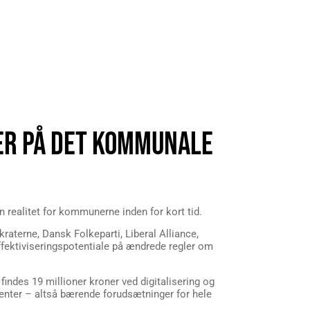
ER PÅ DET KOMMUNALE
n realitet for kommunerne inden for kort tid.
aterne, Dansk Folkeparti, Liberal Alliance,
effektiviseringspotentiale på ændrede regler om
findes 19 millioner kroner ved digitalisering og
menter – altså bærende forudsætninger for hele