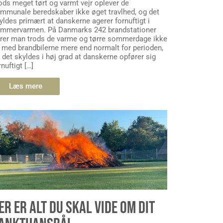
ods meget tørt og varmt vejr oplever de
mmunale beredskaber ikke øget travlhed, og det
yldes primært at danskerne agerer fornuftigt i
mmervarmen. På Danmarks 242 brandstationer
rer man trods de varme og tørre sommerdage ikke
 med brandbilerne mere end normalt for perioden,
 det skyldes i høj grad at danskerne opfører sig
rnuftigt […]
Læs mere
ER ER ALT DU SKAL VIDE OM DIT