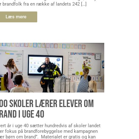
r brandfolk fra en række af landets 242 […]
Læs mere
00 SKOLER LÆRER ELEVER OM
RAND I UGE 40
ert år i uge 40 sætter hundredvis af skoler landet
er fokus på brandforebyggelse med kampagnen
ær børn om brand”. Materialet er gratis og kan