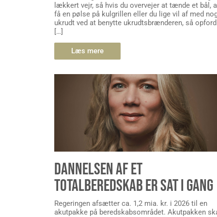
lækkert vejr, så hvis du overvejer at tænde et bål, a
få en pølse på kulgrillen eller du lige vil af med no
ukrudt ved at benytte ukrudtsbrænderen, så opford
[…]
Læs mere
DANNELSEN AF ET
TOTALBEREDSKAB ER SAT I GANG
Regeringen afsætter ca. 1,2 mia. kr. i 2026 til en
akutpakke på beredskabsområdet. Akutpakken sk