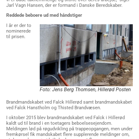
Jarl Vagn Hansen, der er formand i Danske Beredskaber.
Reddede beboere ud med håndstiger
I år er der to
nominerede
til prisen.
Foto: Jens Berg Thomsen, Hillerød Posten
Brandmandskabet ved Falck Hillerød samt brandmandskabet
ved Falck Hanstholm og Thisted Brandvæsen.
I oktober 2015 blev brandmandskabet ved Falck i Hillerød
kaldt ud til brand i en toetagers beboelsesejendom.
Meldingen lød på røgudvikling på trappeopgangen, men under
fremkørsel fik mandskabet flere supplerende meldinger om,