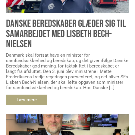
DANSKE BEREDSKABER GLÆDER SIG TIL
SAMARBEJDET MED LISBETH BECH-
NIELSEN
Danmark skal fortsat have en minister for
samfundssikkerhed og beredskab, og det giver ifølge Danske
Beredskaber god mening, for taktskiftet i beredskabet er
langt fra afsluttet. Den 3. juni blev ministrene i Mette
Frederiksens tredje regeringen præsenteret, og det bliver SFs
Lisbeth Bech-Nielsen, der skal løfte opgaven som minister
for samfundssikkerhed og beredskab. Hos Danske […]
Læs mere