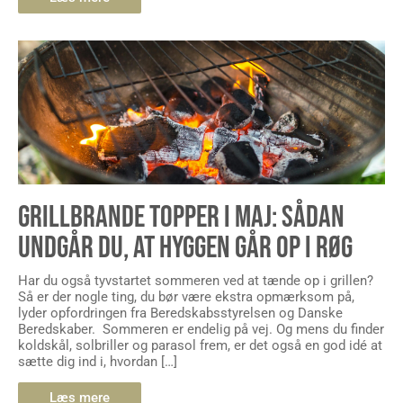
GRILLBRANDE TOPPER I MAJ: SÅDAN
UNDGÅR DU, AT HYGGEN GÅR OP I RØG
Har du også tyvstartet sommeren ved at tænde op i grillen?
Så er der nogle ting, du bør være ekstra opmærksom på,
lyder opfordringen fra Beredskabsstyrelsen og Danske
Beredskaber. Sommeren er endelig på vej. Og mens du finder
koldskål, solbriller og parasol frem, er det også en god idé at
sætte dig ind i, hvordan […]
Læs mere