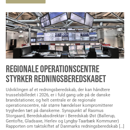
REGIONALE OPERATIONSCENTRE
STYRKER REDNINGSBEREDSKABET
Udviklingen af et redningsberedskab, der kan håndtere
trusselsbilledet i 2026, er i fuld gang ude på de danske
brandstationer, og helt centrale er de regionale
operationscentre, når større hændelser kompromitterer
trygheden tæt på danskerne. Synspunkt af Rasmus
Storgaard, Beredskabsdirektør i Beredskab Øst (Ballerup,
Gentofte, Gladsaxe, Herlev og Lyngby-Taarbæk Kommuner)
Rapporten om taktskiftet af Danmarks redningsberedskab […]