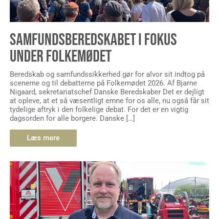
SAMFUNDSBEREDSKABET I FOKUS
UNDER FOLKEMØDET
Beredskab og samfundssikkerhed gør for alvor sit indtog på
scenerne og til debatterne på Folkemødet 2026. Af Bjarne
Nigaard, sekretariatschef Danske Beredskaber Det er dejligt
at opleve, at et så væsentligt emne for os alle, nu også får sit
tydelige aftryk i den folkelige debat. For det er en vigtig
dagsorden for alle borgere. Danske […]
Læs mere