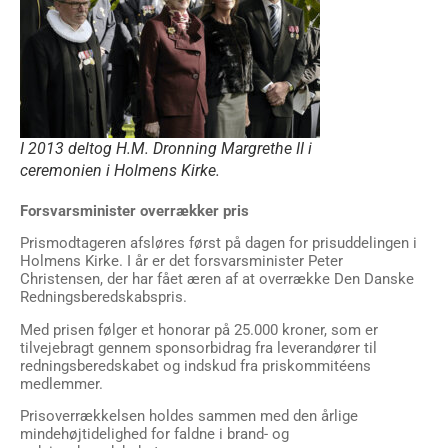
I 2013 deltog H.M. Dronning Margrethe II i
ceremonien i Holmens Kirke.
Forsvarsminister overrækker pris
Prismodtageren afsløres først på dagen for prisuddelingen i
Holmens Kirke. I år er det forsvarsminister Peter
Christensen, der har fået æren af at overrække Den Danske
Redningsberedskabspris.
Med prisen følger et honorar på 25.000 kroner, som er
tilvejebragt gennem sponsorbidrag fra leverandører til
redningsberedskabet og indskud fra priskommitéens
medlemmer.
Prisoverrækkelsen holdes sammen med den årlige
mindehøjtidelighed for faldne i brand- og