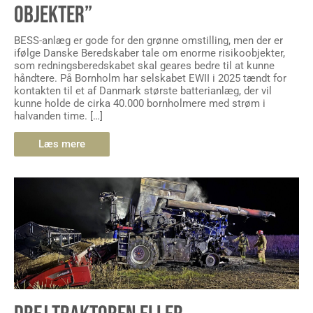
OBJEKTER”
BESS-anlæg er gode for den grønne omstilling, men der er
ifølge Danske Beredskaber tale om enorme risikoobjekter,
som redningsberedskabet skal geares bedre til at kunne
håndtere. På Bornholm har selskabet EWII i 2025 tændt for
kontakten til et af Danmark største batterianlæg, der vil
kunne holde de cirka 40.000 bornholmere med strøm i
halvanden time. […]
Læs mere