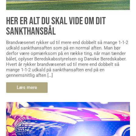
HER ER ALT DU SKAL VIDE OM DIT
SANKTHANSBÅL
Brandvæsenet rykker ud til mere end dobbelt så mange 1-1-2
udkald sankthansaften som på en normal aften. Man bør
derfor være opmærksom på en række ting, når man tænder
bålet, oplyser Beredskabsstyrelsen og Danske Beredskaber.
Hvert år rykker brandvæsenet ud til mere end dobbelt så
mange 1-1-2 udkald på sankthansaften end på en
gennemsnitlig aften […]
Læs mere