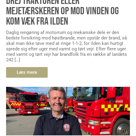
DREJ TRAKTOREN ELLER
MEJETÆRSKEREN OP MOD VINDEN OG
KOM VÆK FRA ILDEN
Daglig rengøring af motorrum og mekaniske dele er den
bedste forsikring mod høstbrande, men opstår der brand, så
skal man ikke tøve med at ringe 1-1-2, for ilden kan hurtigt
sprede sig efter uger med varmt og tørt vejr. Efter flere uger
med varmt og tørt vejr har brandfolk fra en række af landets
242 […]
Læs mere