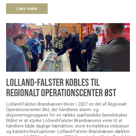
Læs mere
LOLLAND-FALSTER KOBLES TIL
REGIONALT OPERATIONSCENTER ØST
Lolland-Falster Brandvæsen bliver i 2027 en del af Regionalt
Operationscenter Øst, der håndterer alarm- og
disponeringsopgaver for en række sjællandske beredskaber.
Målet er at styrke Lolland-Falster Brandvæsens evne til at
håndtere både daglige hændelser, store komplekse indsatser
og katastrofesituationer. Lolland-Falster Brandvæsen dækker