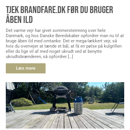
TJEK BRANDFARE.DK FØR DU BRUGER
ÅBEN ILD
Det varme vejr har givet sommerstemning over hele
Danmark, og hos Danske Beredskaber opfordrer man nu til at
bruge åben ild med omtanke. Det er mega-lækkert vejr, så
hvis du overvejer at tænde et bål, at få en pølse på kulgrillen
eller du lige vil af med noget ukrudt ved at benytte
ukrudtsbrænderen, så opfordrer […]
Læs mere