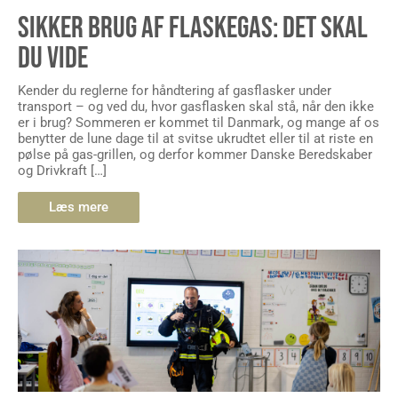
SIKKER BRUG AF FLASKEGAS: DET SKAL
DU VIDE
Kender du reglerne for håndtering af gasflasker under
transport – og ved du, hvor gasflasken skal stå, når den ikke
er i brug? Sommeren er kommet til Danmark, og mange af os
benytter de lune dage til at svitse ukrudtet eller til at riste en
pølse på gas-grillen, og derfor kommer Danske Beredskaber
og Drivkraft […]
Læs mere