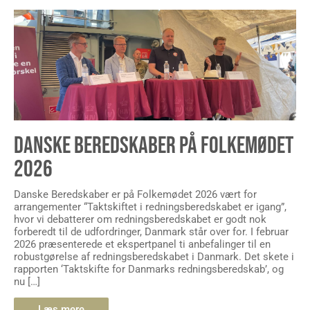
DANSKE BEREDSKABER PÅ FOLKEMØDET
2026
Danske Beredskaber er på Folkemødet 2026 vært for
arrangementer “Taktskiftet i redningsberedskabet er igang”,
hvor vi debatterer om redningsberedskabet er godt nok
forberedt til de udfordringer, Danmark står over for. I februar
2026 præsenterede et ekspertpanel ti anbefalinger til en
robustgørelse af redningsberedskabet i Danmark. Det skete i
rapporten ‘Taktskifte for Danmarks redningsberedskab’, og
nu […]
Læs mere