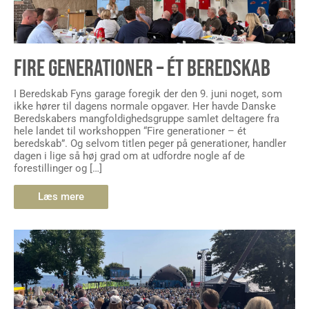
FIRE GENERATIONER – ÉT BEREDSKAB
I Beredskab Fyns garage foregik der den 9. juni noget, som
ikke hører til dagens normale opgaver. Her havde Danske
Beredskabers mangfoldighedsgruppe samlet deltagere fra
hele landet til workshoppen “Fire generationer – ét
beredskab”. Og selvom titlen peger på generationer, handler
dagen i lige så høj grad om at udfordre nogle af de
forestillinger og […]
Læs mere