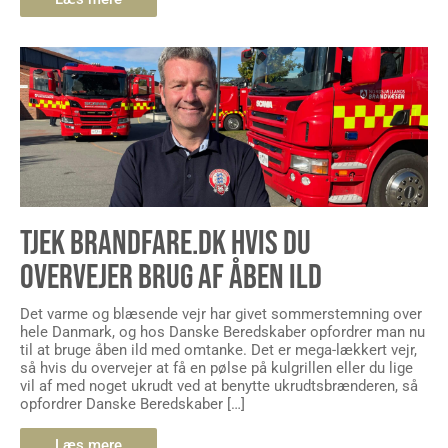
TJEK BRANDFARE.DK HVIS DU
OVERVEJER BRUG AF ÅBEN ILD
Det varme og blæsende vejr har givet sommerstemning over
hele Danmark, og hos Danske Beredskaber opfordrer man nu
til at bruge åben ild med omtanke. Det er mega-lækkert vejr,
så hvis du overvejer at få en pølse på kulgrillen eller du lige
vil af med noget ukrudt ved at benytte ukrudtsbrænderen, så
opfordrer Danske Beredskaber […]
Læs mere