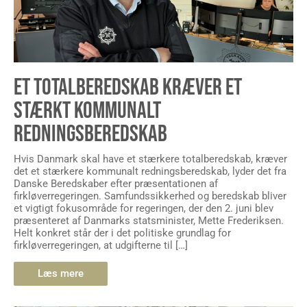
ET TOTALBEREDSKAB KRÆVER ET
STÆRKT KOMMUNALT
REDNINGSBEREDSKAB
Hvis Danmark skal have et stærkere totalberedskab, kræver
det et stærkere kommunalt redningsberedskab, lyder det fra
Danske Beredskaber efter præsentationen af
firkløverregeringen. Samfundssikkerhed og beredskab bliver
et vigtigt fokusområde for regeringen, der den 2. juni blev
præsenteret af Danmarks statsminister, Mette Frederiksen.
Helt konkret står der i det politiske grundlag for
firkløverregeringen, at udgifterne til […]
Læs mere