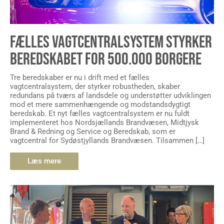
FÆLLES VAGTCENTRALSYSTEM STYRKER
BEREDSKABET FOR 500.000 BORGERE
Tre beredskaber er nu i drift med et fælles
vagtcentralsystem, der styrker robustheden, skaber
redundans på tværs af landsdele og understøtter udviklingen
mod et mere sammenhængende og modstandsdygtigt
beredskab. Et nyt fælles vagtcentralsystem er nu fuldt
implementeret hos Nordsjællands Brandvæsen, Midtjysk
Brand & Redning og Service og Beredskab, som er
vagtcentral for Sydøstjyllands Brandvæsen. Tilsammen […]
Læs mere