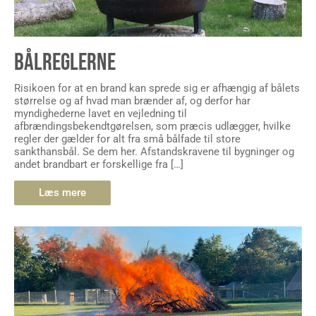
BÅLREGLERNE
Risikoen for at en brand kan sprede sig er afhængig af bålets
størrelse og af hvad man brænder af, og derfor har
myndighederne lavet en vejledning til
afbrændingsbekendtgørelsen, som præcis udlægger, hvilke
regler der gælder for alt fra små bålfade til store
sankthansbål. Se dem her. Afstandskravene til bygninger og
andet brandbart er forskellige fra […]
Læs mere