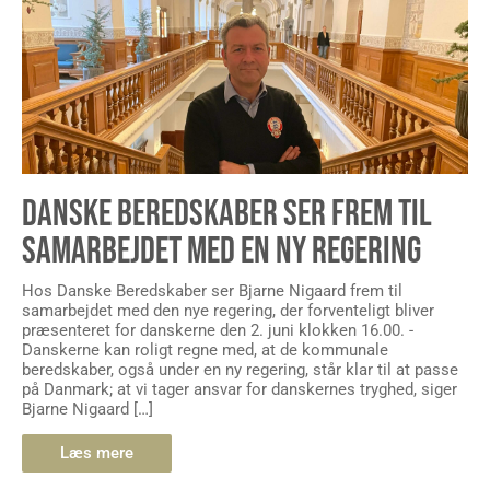
DANSKE BEREDSKABER SER FREM TIL
SAMARBEJDET MED EN NY REGERING
Hos Danske Beredskaber ser Bjarne Nigaard frem til
samarbejdet med den nye regering, der forventeligt bliver
præsenteret for danskerne den 2. juni klokken 16.00. -
Danskerne kan roligt regne med, at de kommunale
beredskaber, også under en ny regering, står klar til at passe
på Danmark; at vi tager ansvar for danskernes tryghed, siger
Bjarne Nigaard […]
Læs mere