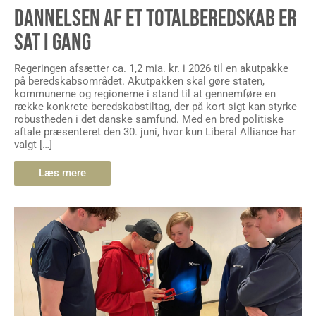
DANNELSEN AF ET TOTALBEREDSKAB ER
SAT I GANG
Regeringen afsætter ca. 1,2 mia. kr. i 2026 til en akutpakke
på beredskabsområdet. Akutpakken skal gøre staten,
kommunerne og regionerne i stand til at gennemføre en
række konkrete beredskabstiltag, der på kort sigt kan styrke
robustheden i det danske samfund. Med en bred politiske
aftale præsenteret den 30. juni, hvor kun Liberal Alliance har
valgt […]
Læs mere