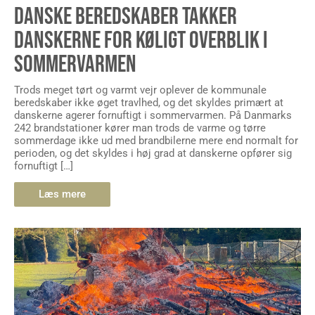
DANSKE BEREDSKABER TAKKER
DANSKERNE FOR KØLIGT OVERBLIK I
SOMMERVARMEN
Trods meget tørt og varmt vejr oplever de kommunale
beredskaber ikke øget travlhed, og det skyldes primært at
danskerne agerer fornuftigt i sommervarmen. På Danmarks
242 brandstationer kører man trods de varme og tørre
sommerdage ikke ud med brandbilerne mere end normalt for
perioden, og det skyldes i høj grad at danskerne opfører sig
fornuftigt […]
Læs mere