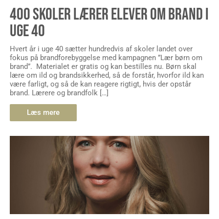
400 SKOLER LÆRER ELEVER OM BRAND I
UGE 40
Hvert år i uge 40 sætter hundredvis af skoler landet over
fokus på brandforebyggelse med kampagnen ”Lær børn om
brand”. Materialet er gratis og kan bestilles nu. Børn skal
lære om ild og brandsikkerhed, så de forstår, hvorfor ild kan
være farligt, og så de kan reagere rigtigt, hvis der opstår
brand. Lærere og brandfolk […]
Læs mere