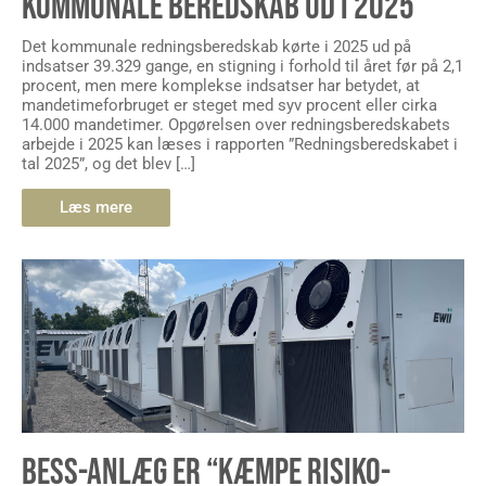
KOMMUNALE BEREDSKAB UD I 2025
Det kommunale redningsberedskab kørte i 2025 ud på
indsatser 39.329 gange, en stigning i forhold til året før på 2,1
procent, men mere komplekse indsatser har betydet, at
mandetimeforbruget er steget med syv procent eller cirka
14.000 mandetimer. Opgørelsen over redningsberedskabets
arbejde i 2025 kan læses i rapporten ”Redningsberedskabet i
tal 2025”, og det blev […]
Læs mere
BESS-ANLÆG ER “KÆMPE RISIKO-