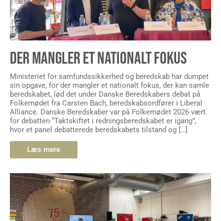
DER MANGLER ET NATIONALT FOKUS
Ministeriet for samfundssikkerhed og beredskab har dumpet
sin opgave, for der mangler et nationalt fokus, der kan samle
beredskabet, lød det under Danske Beredskabers debat på
Folkemødet fra Carsten Bach, beredskabsordfører i Liberal
Alliance. Danske Beredskaber var på Folkemødet 2026 vært
for debatten “Taktskiftet i redningsberedskabet er igang”,
hvor et panel debatterede beredskabets tilstand og […]
Læs mere