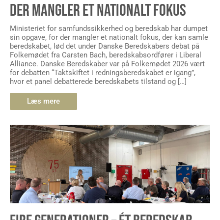
DER MANGLER ET NATIONALT FOKUS
Ministeriet for samfundssikkerhed og beredskab har dumpet
sin opgave, for der mangler et nationalt fokus, der kan samle
beredskabet, lød det under Danske Beredskabers debat på
Folkemødet fra Carsten Bach, beredskabsordfører i Liberal
Alliance. Danske Beredskaber var på Folkemødet 2026 vært
for debatten “Taktskiftet i redningsberedskabet er igang”,
hvor et panel debatterede beredskabets tilstand og […]
Læs mere