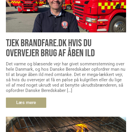
TJEK BRANDFARE.DK HVIS DU
OVERVEJER BRUG AF ÅBEN ILD
Det varme og blæsende vejr har givet sommerstemning over
hele Danmark, og hos Danske Beredskaber opfordrer man nu
til at bruge åben ild med omtanke. Det er mega-lækkert vejr,
så hvis du overvejer at få en pølse på kulgrillen eller du lige
vil af med noget ukrudt ved at benytte ukrudtsbrænderen, så
opfordrer Danske Beredskaber […]
Læs mere