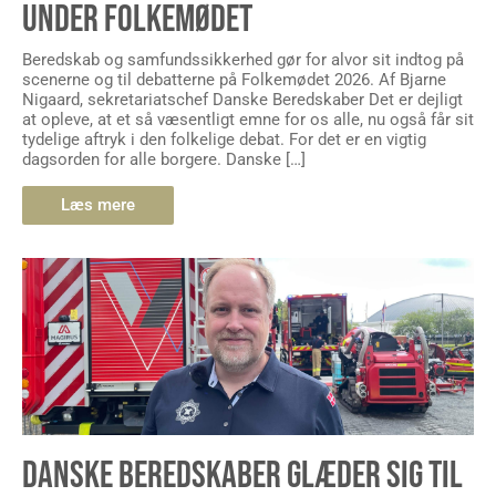
UNDER FOLKEMØDET
Beredskab og samfundssikkerhed gør for alvor sit indtog på
scenerne og til debatterne på Folkemødet 2026. Af Bjarne
Nigaard, sekretariatschef Danske Beredskaber Det er dejligt
at opleve, at et så væsentligt emne for os alle, nu også får sit
tydelige aftryk i den folkelige debat. For det er en vigtig
dagsorden for alle borgere. Danske […]
Læs mere
DANSKE BEREDSKABER GLÆDER SIG TIL