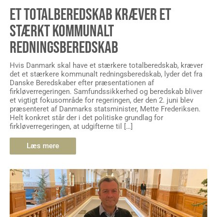
ET TOTALBEREDSKAB KRÆVER ET
STÆRKT KOMMUNALT
REDNINGSBEREDSKAB
Hvis Danmark skal have et stærkere totalberedskab, kræver
det et stærkere kommunalt redningsberedskab, lyder det fra
Danske Beredskaber efter præsentationen af
firkløverregeringen. Samfundssikkerhed og beredskab bliver
et vigtigt fokusområde for regeringen, der den 2. juni blev
præsenteret af Danmarks statsminister, Mette Frederiksen.
Helt konkret står der i det politiske grundlag for
firkløverregeringen, at udgifterne til […]
Læs mere