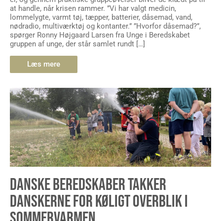
at handle, når krisen rammer. ”Vi har valgt medicin,
lommelygte, varmt tøj, tæpper, batterier, dåsemad, vand,
nødradio, multiværktøj og kontanter.” ”Hvorfor dåsemad?”,
spørger Ronny Højgaard Larsen fra Unge i Beredskabet
gruppen af unge, der står samlet rundt […]
Læs mere
DANSKE BEREDSKABER TAKKER
DANSKERNE FOR KØLIGT OVERBLIK I
SOMMERVARMEN