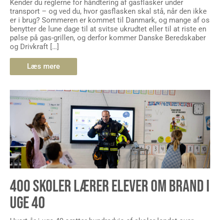
Kender du reglerne for håndtering af gasflasker under
transport – og ved du, hvor gasflasken skal stå, når den ikke
er i brug? Sommeren er kommet til Danmark, og mange af os
benytter de lune dage til at svitse ukrudtet eller til at riste en
pølse på gas-grillen, og derfor kommer Danske Beredskaber
og Drivkraft […]
Læs mere
400 SKOLER LÆRER ELEVER OM BRAND I
UGE 40