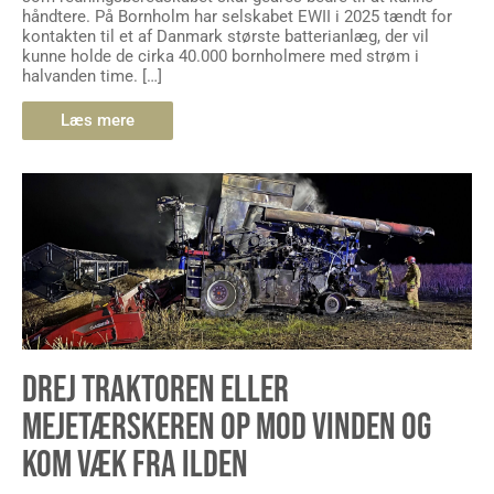
håndtere. På Bornholm har selskabet EWII i 2025 tændt for
kontakten til et af Danmark største batterianlæg, der vil
kunne holde de cirka 40.000 bornholmere med strøm i
halvanden time. […]
Læs mere
DREJ TRAKTOREN ELLER
MEJETÆRSKEREN OP MOD VINDEN OG
KOM VÆK FRA ILDEN