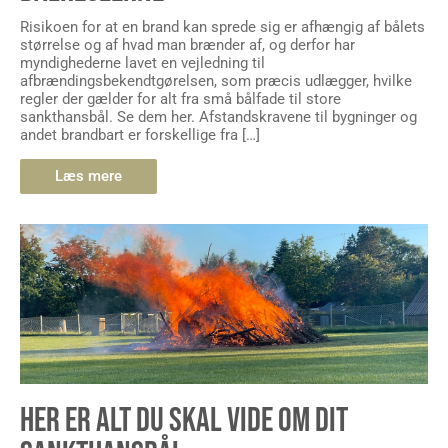
Risikoen for at en brand kan sprede sig er afhængig af bålets
størrelse og af hvad man brænder af, og derfor har
myndighederne lavet en vejledning til
afbrændingsbekendtgørelsen, som præcis udlægger, hvilke
regler der gælder for alt fra små bålfade til store
sankthansbål. Se dem her. Afstandskravene til bygninger og
andet brandbart er forskellige fra […]
Læs mere
HER ER ALT DU SKAL VIDE OM DIT