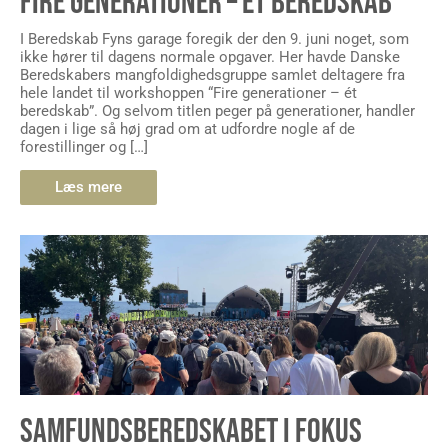
FIRE GENERATIONER – ÉT BEREDSKAB
I Beredskab Fyns garage foregik der den 9. juni noget, som
ikke hører til dagens normale opgaver. Her havde Danske
Beredskabers mangfoldighedsgruppe samlet deltagere fra
hele landet til workshoppen “Fire generationer – ét
beredskab”. Og selvom titlen peger på generationer, handler
dagen i lige så høj grad om at udfordre nogle af de
forestillinger og […]
Læs mere
SAMFUNDSBEREDSKABET I FOKUS