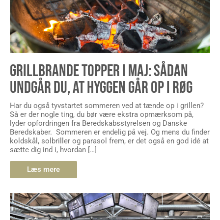
GRILLBRANDE TOPPER I MAJ: SÅDAN
UNDGÅR DU, AT HYGGEN GÅR OP I RØG
Har du også tyvstartet sommeren ved at tænde op i grillen?
Så er der nogle ting, du bør være ekstra opmærksom på,
lyder opfordringen fra Beredskabsstyrelsen og Danske
Beredskaber. Sommeren er endelig på vej. Og mens du finder
koldskål, solbriller og parasol frem, er det også en god idé at
sætte dig ind i, hvordan […]
Læs mere