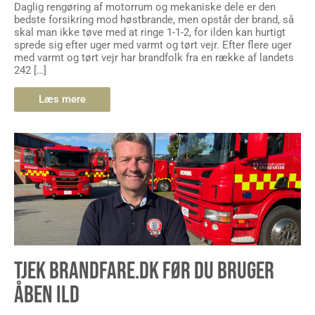
Daglig rengøring af motorrum og mekaniske dele er den
bedste forsikring mod høstbrande, men opstår der brand, så
skal man ikke tøve med at ringe 1-1-2, for ilden kan hurtigt
sprede sig efter uger med varmt og tørt vejr. Efter flere uger
med varmt og tørt vejr har brandfolk fra en række af landets
242 […]
Læs mere
TJEK BRANDFARE.DK FØR DU BRUGER
ÅBEN ILD