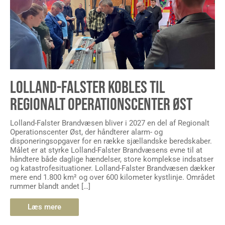
LOLLAND-FALSTER KOBLES TIL
REGIONALT OPERATIONSCENTER ØST
Lolland-Falster Brandvæsen bliver i 2027 en del af Regionalt
Operationscenter Øst, der håndterer alarm- og
disponeringsopgaver for en række sjællandske beredskaber.
Målet er at styrke Lolland-Falster Brandvæsens evne til at
håndtere både daglige hændelser, store komplekse indsatser
og katastrofesituationer. Lolland-Falster Brandvæsen dækker
mere end 1.800 km² og over 600 kilometer kystlinje. Området
rummer blandt andet […]
Læs mere