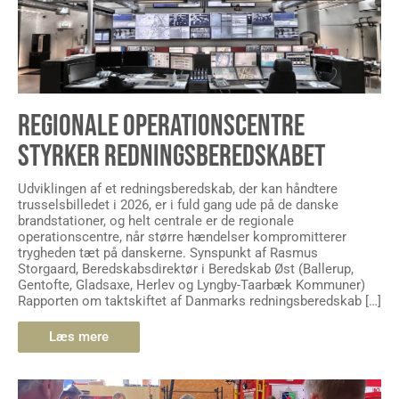
REGIONALE OPERATIONSCENTRE
STYRKER REDNINGSBEREDSKABET
Udviklingen af et redningsberedskab, der kan håndtere
trusselsbilledet i 2026, er i fuld gang ude på de danske
brandstationer, og helt centrale er de regionale
operationscentre, når større hændelser kompromitterer
trygheden tæt på danskerne. Synspunkt af Rasmus
Storgaard, Beredskabsdirektør i Beredskab Øst (Ballerup,
Gentofte, Gladsaxe, Herlev og Lyngby-Taarbæk Kommuner)
Rapporten om taktskiftet af Danmarks redningsberedskab […]
Læs mere