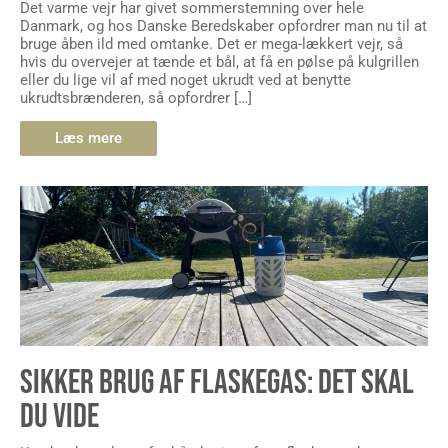
Det varme vejr har givet sommerstemning over hele
Danmark, og hos Danske Beredskaber opfordrer man nu til at
bruge åben ild med omtanke. Det er mega-lækkert vejr, så
hvis du overvejer at tænde et bål, at få en pølse på kulgrillen
eller du lige vil af med noget ukrudt ved at benytte
ukrudtsbrænderen, så opfordrer […]
Læs mere
SIKKER BRUG AF FLASKEGAS: DET SKAL
DU VIDE