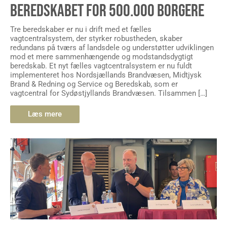
BEREDSKABET FOR 500.000 BORGERE
Tre beredskaber er nu i drift med et fælles
vagtcentralsystem, der styrker robustheden, skaber
redundans på tværs af landsdele og understøtter udviklingen
mod et mere sammenhængende og modstandsdygtigt
beredskab. Et nyt fælles vagtcentralsystem er nu fuldt
implementeret hos Nordsjællands Brandvæsen, Midtjysk
Brand & Redning og Service og Beredskab, som er
vagtcentral for Sydøstjyllands Brandvæsen. Tilsammen […]
Læs mere