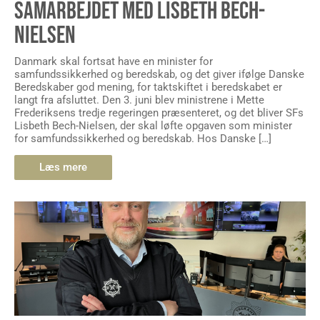
SAMARBEJDET MED LISBETH BECH-
NIELSEN
Danmark skal fortsat have en minister for
samfundssikkerhed og beredskab, og det giver ifølge Danske
Beredskaber god mening, for taktskiftet i beredskabet er
langt fra afsluttet. Den 3. juni blev ministrene i Mette
Frederiksens tredje regeringen præsenteret, og det bliver SFs
Lisbeth Bech-Nielsen, der skal løfte opgaven som minister
for samfundssikkerhed og beredskab. Hos Danske […]
Læs mere