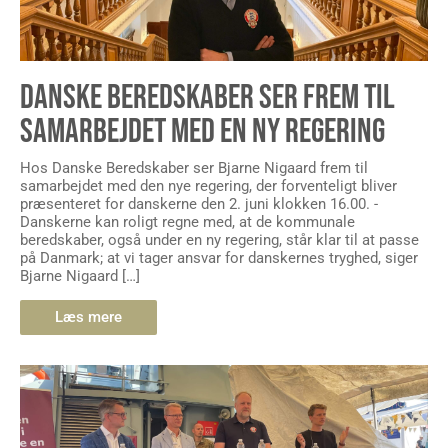
DANSKE BEREDSKABER SER FREM TIL
SAMARBEJDET MED EN NY REGERING
Hos Danske Beredskaber ser Bjarne Nigaard frem til
samarbejdet med den nye regering, der forventeligt bliver
præsenteret for danskerne den 2. juni klokken 16.00. -
Danskerne kan roligt regne med, at de kommunale
beredskaber, også under en ny regering, står klar til at passe
på Danmark; at vi tager ansvar for danskernes tryghed, siger
Bjarne Nigaard […]
Læs mere