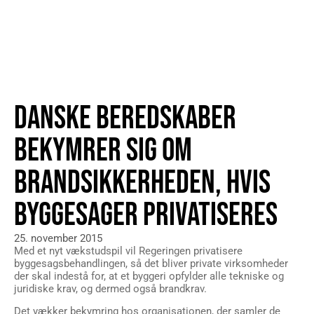
DANSKE BEREDSKABER
BEKYMRER SIG OM
BRANDSIKKERHEDEN, HVIS
BYGGESAGER PRIVATISERES
25. november 2015
Med et nyt vækstudspil vil Regeringen privatisere
byggesagsbehandlingen, så det bliver private virksomheder
der skal indestå for, at et byggeri opfylder alle tekniske og
juridiske krav, og dermed også brandkrav.
Det vækker bekymring hos organisationen, der samler de