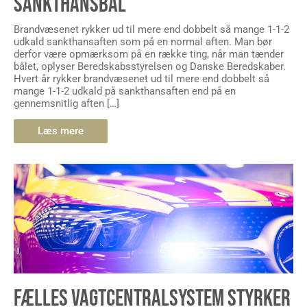
SANKTHANSBÅL
Brandvæsenet rykker ud til mere end dobbelt så mange 1-1-2
udkald sankthansaften som på en normal aften. Man bør
derfor være opmærksom på en række ting, når man tænder
bålet, oplyser Beredskabsstyrelsen og Danske Beredskaber.
Hvert år rykker brandvæsenet ud til mere end dobbelt så
mange 1-1-2 udkald på sankthansaften end på en
gennemsnitlig aften […]
Læs mere
FÆLLES VAGTCENTRALSYSTEM STYRKER