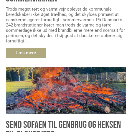
Trods meget tørt og varmt vejr oplever de kommunale
beredskaber ikke øget travlhed, og det skyldes primært at
danskerne agerer fornuftigt i sommervarmen. På Danmarks
242 brandstationer kører man trods de varme og tørre
sommerdage ikke ud med brandbilerne mere end normalt for
perioden, og det skyldes i høj grad at danskerne opfører sig
fornuftigt […]
Læs mere
SEND SOFAEN TIL GENBRUG OG HEKSEN