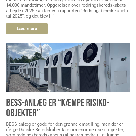
14.000 mandetimer. Opgørelsen over redningsberedskabets
arbejde i 2025 kan læses i rapporten ”Redningsberedskabet i
tal 2025”, og det blev […]
Læs mere
BESS-ANLÆG ER “KÆMPE RISIKO-
OBJEKTER”
BESS-anlæg er gode for den grønne omstilling, men der er
ifølge Danske Beredskaber tale om enorme risikoobjekter,
som redningsberedskabet skal geares bedre til at kunne