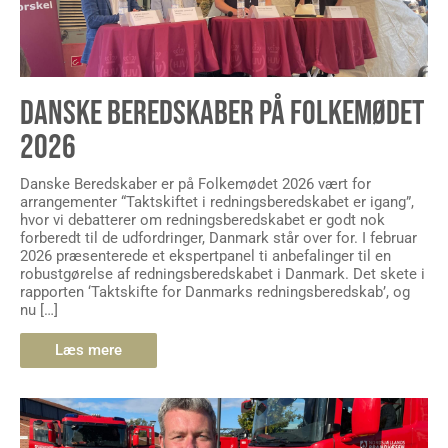
DANSKE BEREDSKABER PÅ FOLKEMØDET
2026
Danske Beredskaber er på Folkemødet 2026 vært for
arrangementer “Taktskiftet i redningsberedskabet er igang”,
hvor vi debatterer om redningsberedskabet er godt nok
forberedt til de udfordringer, Danmark står over for. I februar
2026 præsenterede et ekspertpanel ti anbefalinger til en
robustgørelse af redningsberedskabet i Danmark. Det skete i
rapporten ‘Taktskifte for Danmarks redningsberedskab’, og
nu […]
Læs mere