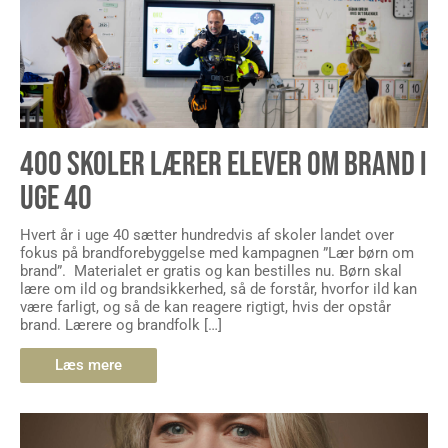
400 SKOLER LÆRER ELEVER OM BRAND I
UGE 40
Hvert år i uge 40 sætter hundredvis af skoler landet over
fokus på brandforebyggelse med kampagnen ”Lær børn om
brand”. Materialet er gratis og kan bestilles nu. Børn skal
lære om ild og brandsikkerhed, så de forstår, hvorfor ild kan
være farligt, og så de kan reagere rigtigt, hvis der opstår
brand. Lærere og brandfolk […]
Læs mere