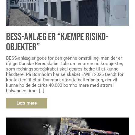
BESS-ANLÆG ER “KÆMPE RISIKO-
OBJEKTER”
BESS-anlæg er gode for den grønne omstilling, men der er
ifølge Danske Beredskaber tale om enorme risikoobjekter,
som redningsberedskabet skal geares bedre til at kunne
håndtere. På Bornholm har selskabet EWII i 2025 tændt for
kontakten til et af Danmark største batterianlæg, der vil
kunne holde de cirka 40.000 bornholmere med strøm i
halvanden time. […]
Læs mere