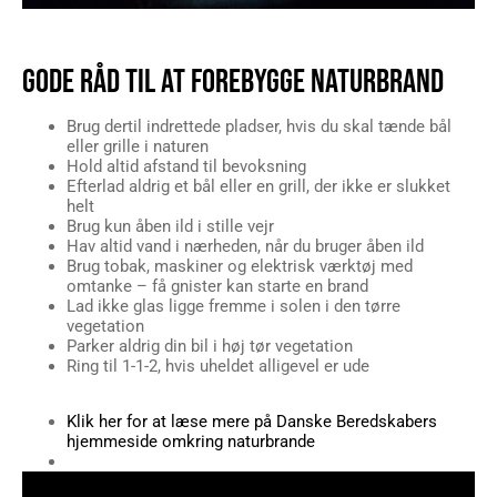
GODE RÅD TIL AT FOREBYGGE NATURBRAND
Brug dertil indrettede pladser, hvis du skal tænde bål
eller grille i naturen
Hold altid afstand til bevoksning
Efterlad aldrig et bål eller en grill, der ikke er slukket
helt
Brug kun åben ild i stille vejr
Hav altid vand i nærheden, når du bruger åben ild
Brug tobak, maskiner og elektrisk værktøj med
omtanke – få gnister kan starte en brand
Lad ikke glas ligge fremme i solen i den tørre
vegetation
Parker aldrig din bil i høj tør vegetation
Ring til 1-1-2, hvis uheldet alligevel er ude
Klik her for at læse mere på Danske Beredskabers
hjemmeside omkring naturbrande