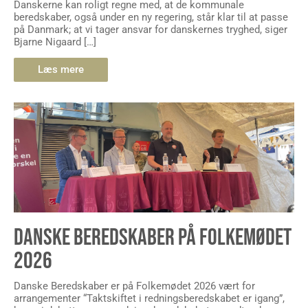
Danskerne kan roligt regne med, at de kommunale
beredskaber, også under en ny regering, står klar til at passe
på Danmark; at vi tager ansvar for danskernes tryghed, siger
Bjarne Nigaard […]
Læs mere
DANSKE BEREDSKABER PÅ FOLKEMØDET
2026
Danske Beredskaber er på Folkemødet 2026 vært for
arrangementer “Taktskiftet i redningsberedskabet er igang”,