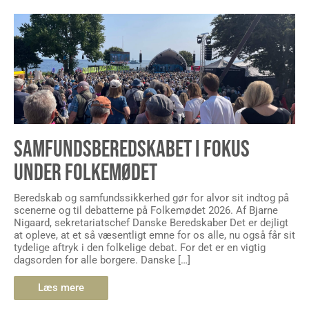
SAMFUNDSBEREDSKABET I FOKUS
UNDER FOLKEMØDET
Beredskab og samfundssikkerhed gør for alvor sit indtog på
scenerne og til debatterne på Folkemødet 2026. Af Bjarne
Nigaard, sekretariatschef Danske Beredskaber Det er dejligt
at opleve, at et så væsentligt emne for os alle, nu også får sit
tydelige aftryk i den folkelige debat. For det er en vigtig
dagsorden for alle borgere. Danske […]
Læs mere