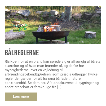
BÅLREGLERNE
Risikoen for at en brand kan sprede sig er afhængig af bålets
størrelse og af hvad man brænder af, og derfor har
myndighederne lavet en vejledning til
afbrændingsbekendtgørelsen, som præcis udlægger, hvilke
regler der gælder for alt fra små bålfade til store
sankthansbål. Se dem her. Afstandskravene til bygninger og
andet brandbart er forskellige fra […]
Læs mere