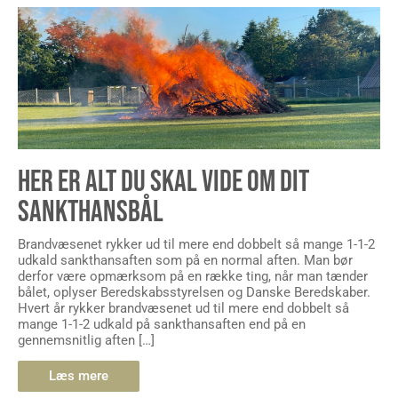
HER ER ALT DU SKAL VIDE OM DIT
SANKTHANSBÅL
Brandvæsenet rykker ud til mere end dobbelt så mange 1-1-2
udkald sankthansaften som på en normal aften. Man bør
derfor være opmærksom på en række ting, når man tænder
bålet, oplyser Beredskabsstyrelsen og Danske Beredskaber.
Hvert år rykker brandvæsenet ud til mere end dobbelt så
mange 1-1-2 udkald på sankthansaften end på en
gennemsnitlig aften […]
Læs mere