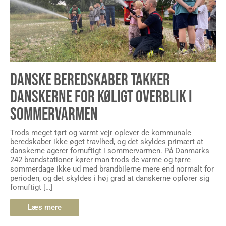
DANSKE BEREDSKABER TAKKER
DANSKERNE FOR KØLIGT OVERBLIK I
SOMMERVARMEN
Trods meget tørt og varmt vejr oplever de kommunale
beredskaber ikke øget travlhed, og det skyldes primært at
danskerne agerer fornuftigt i sommervarmen. På Danmarks
242 brandstationer kører man trods de varme og tørre
sommerdage ikke ud med brandbilerne mere end normalt for
perioden, og det skyldes i høj grad at danskerne opfører sig
fornuftigt […]
Læs mere