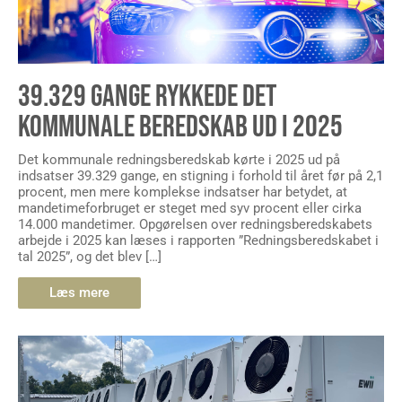
39.329 GANGE RYKKEDE DET
KOMMUNALE BEREDSKAB UD I 2025
Det kommunale redningsberedskab kørte i 2025 ud på
indsatser 39.329 gange, en stigning i forhold til året før på 2,1
procent, men mere komplekse indsatser har betydet, at
mandetimeforbruget er steget med syv procent eller cirka
14.000 mandetimer. Opgørelsen over redningsberedskabets
arbejde i 2025 kan læses i rapporten ”Redningsberedskabet i
tal 2025”, og det blev […]
Læs mere