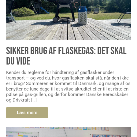
SIKKER BRUG AF FLASKEGAS: DET SKAL
DU VIDE
Kender du reglerne for håndtering af gasflasker under
transport – og ved du, hvor gasflasken skal stå, når den ikke
er i brug? Sommeren er kommet til Danmark, og mange af os
benytter de lune dage til at svitse ukrudtet eller til at riste en
pølse på gas-grillen, og derfor kommer Danske Beredskaber
og Drivkraft […]
Læs mere