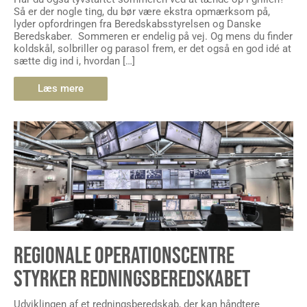
Så er der nogle ting, du bør være ekstra opmærksom på,
lyder opfordringen fra Beredskabsstyrelsen og Danske
Beredskaber. Sommeren er endelig på vej. Og mens du finder
koldskål, solbriller og parasol frem, er det også en god idé at
sætte dig ind i, hvordan […]
Læs mere
REGIONALE OPERATIONSCENTRE
STYRKER REDNINGSBEREDSKABET
Udviklingen af et redningsberedskab, der kan håndtere