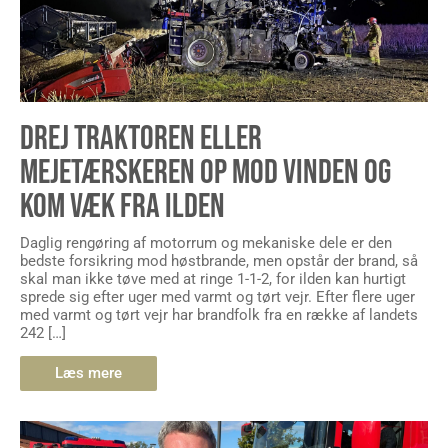
DREJ TRAKTOREN ELLER
MEJETÆRSKEREN OP MOD VINDEN OG
KOM VÆK FRA ILDEN
Daglig rengøring af motorrum og mekaniske dele er den
bedste forsikring mod høstbrande, men opstår der brand, så
skal man ikke tøve med at ringe 1-1-2, for ilden kan hurtigt
sprede sig efter uger med varmt og tørt vejr. Efter flere uger
med varmt og tørt vejr har brandfolk fra en række af landets
242 […]
Læs mere