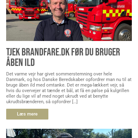
TJEK BRANDFARE.DK FØR DU BRUGER
ÅBEN ILD
Det varme vejr har givet sommerstemning over hele
Danmark, og hos Danske Beredskaber opfordrer man nu til at
bruge åben ild med omtanke. Det er mega-lækkert vejr, så
hvis du overvejer at tænde et bål, at få en pølse på kulgrillen
eller du lige vil af med noget ukrudt ved at benytte
ukrudtsbrænderen, så opfordrer […]
Læs mere