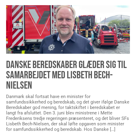
DANSKE BEREDSKABER GLÆDER SIG TIL
SAMARBEJDET MED LISBETH BECH-
NIELSEN
Danmark skal fortsat have en minister for
samfundssikkerhed og beredskab, og det giver ifølge Danske
Beredskaber god mening, for taktskiftet i beredskabet er
langt fra afsluttet. Den 3. juni blev ministrene i Mette
Frederiksens tredje regeringen præsenteret, og det bliver SFs
Lisbeth Bech-Nielsen, der skal løfte opgaven som minister
for samfundssikkerhed og beredskab. Hos Danske […]