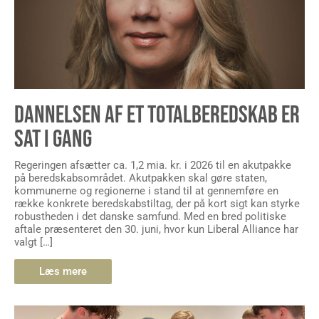
DANNELSEN AF ET TOTALBEREDSKAB ER
SAT I GANG
Regeringen afsætter ca. 1,2 mia. kr. i 2026 til en akutpakke
på beredskabsområdet. Akutpakken skal gøre staten,
kommunerne og regionerne i stand til at gennemføre en
række konkrete beredskabstiltag, der på kort sigt kan styrke
robustheden i det danske samfund. Med en bred politiske
aftale præsenteret den 30. juni, hvor kun Liberal Alliance har
valgt […]
Læs mere