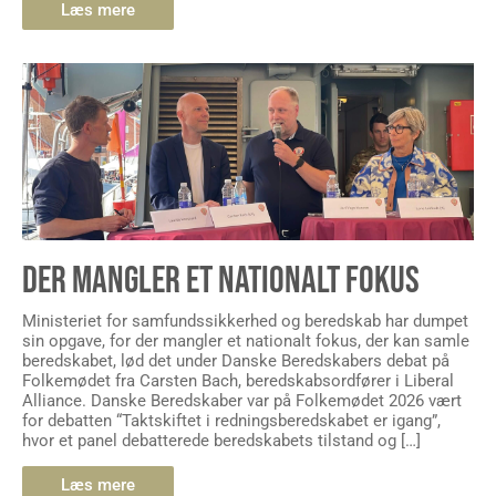
Læs mere
DER MANGLER ET NATIONALT FOKUS
Ministeriet for samfundssikkerhed og beredskab har dumpet
sin opgave, for der mangler et nationalt fokus, der kan samle
beredskabet, lød det under Danske Beredskabers debat på
Folkemødet fra Carsten Bach, beredskabsordfører i Liberal
Alliance. Danske Beredskaber var på Folkemødet 2026 vært
for debatten “Taktskiftet i redningsberedskabet er igang”,
hvor et panel debatterede beredskabets tilstand og […]
Læs mere