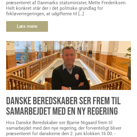
præsenteret af Danmarks statsminister, Mette Frederiksen.
Helt konkret står der i det politiske grundlag for
firkløverregeringen, at udgifterne til […]
Læs mere
DANSKE BEREDSKABER SER FREM TIL
SAMARBEJDET MED EN NY REGERING
Hos Danske Beredskaber ser Bjarne Nigaard frem til
samarbejdet med den nye regering, der forventeligt bliver
præsenteret for danskerne den 2. juni klokken 16.00. -