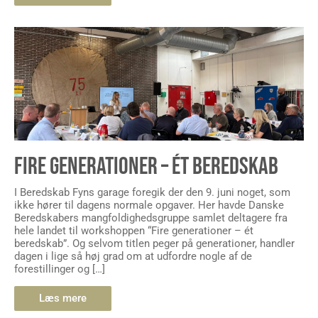
FIRE GENERATIONER – ÉT BEREDSKAB
I Beredskab Fyns garage foregik der den 9. juni noget, som
ikke hører til dagens normale opgaver. Her havde Danske
Beredskabers mangfoldighedsgruppe samlet deltagere fra
hele landet til workshoppen “Fire generationer – ét
beredskab”. Og selvom titlen peger på generationer, handler
dagen i lige så høj grad om at udfordre nogle af de
forestillinger og […]
Læs mere