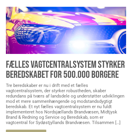
FÆLLES VAGTCENTRALSYSTEM STYRKER
BEREDSKABET FOR 500.000 BORGERE
Tre beredskaber er nu i drift med et fælles
vagtcentralsystem, der styrker robustheden, skaber
redundans på tværs af landsdele og understøtter udviklingen
mod et mere sammenhængende og modstandsdygtigt
beredskab. Et nyt fælles vagtcentralsystem er nu fuldt
implementeret hos Nordsjællands Brandvæsen, Midtjysk
Brand & Redning og Service og Beredskab, som er
vagtcentral for Sydøstjyllands Brandvæsen. Tilsammen […]