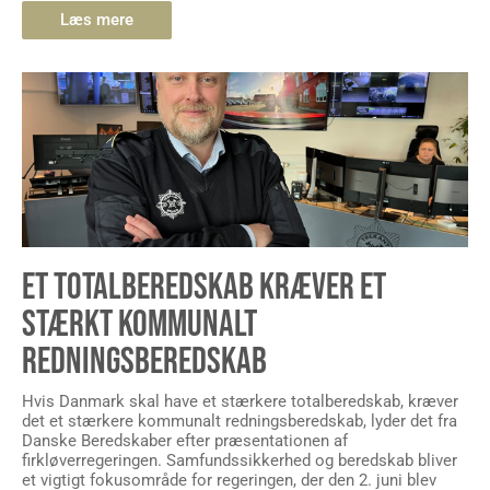
Læs mere
ET TOTALBEREDSKAB KRÆVER ET
STÆRKT KOMMUNALT
REDNINGSBEREDSKAB
Hvis Danmark skal have et stærkere totalberedskab, kræver
det et stærkere kommunalt redningsberedskab, lyder det fra
Danske Beredskaber efter præsentationen af
firkløverregeringen. Samfundssikkerhed og beredskab bliver
et vigtigt fokusområde for regeringen, der den 2. juni blev