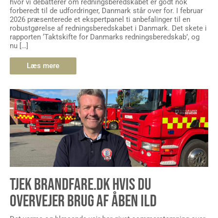
hvor vi debatterer om redningsberedskabet er godt nok
forberedt til de udfordringer, Danmark står over for. I februar
2026 præsenterede et ekspertpanel ti anbefalinger til en
robustgørelse af redningsberedskabet i Danmark. Det skete i
rapporten ‘Taktskifte for Danmarks redningsberedskab’, og
nu […]
Læs mere
TJEK BRANDFARE.DK HVIS DU
OVERVEJER BRUG AF ÅBEN ILD