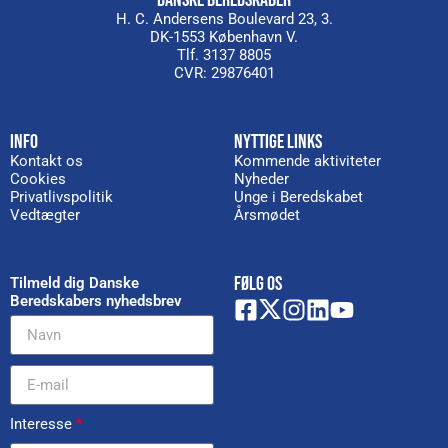
DANSKE BEREDSKABER
H. C. Andersens Boulevard 23, 3.
DK-1553 København V.
Tlf. 3137 8805
CVR: 29876401
INFO
NYTTIGE LINKS
Kontakt os
Kommende aktiviteter
Cookies
Nyheder
Privatlivspolitik
Unge i Beredskabet
Vedtægter
Årsmødet
FØLG OS
Tilmeld dig Danske
Beredskabers nyhedsbrev
Interesse
*