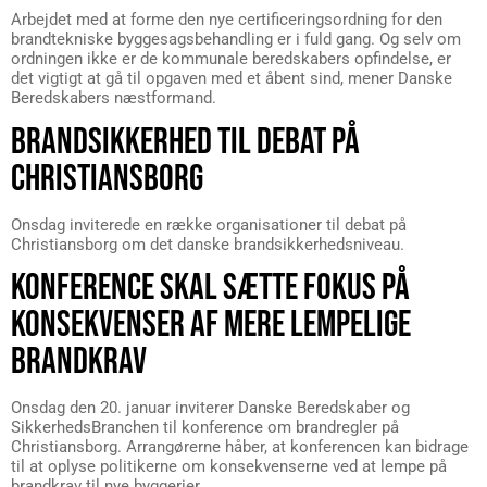
Arbejdet med at forme den nye certificeringsordning for den
brandtekniske byggesagsbehandling er i fuld gang. Og selv om
ordningen ikke er de kommunale beredskabers opfindelse, er
det vigtigt at gå til opgaven med et åbent sind, mener Danske
Beredskabers næstformand.
BRANDSIKKERHED TIL DEBAT PÅ
CHRISTIANSBORG
Onsdag inviterede en række organisationer til debat på
Christiansborg om det danske brandsikkerhedsniveau.
KONFERENCE SKAL SÆTTE FOKUS PÅ
KONSEKVENSER AF MERE LEMPELIGE
BRANDKRAV
Onsdag den 20. januar inviterer Danske Beredskaber og
SikkerhedsBranchen til konference om brandregler på
Christiansborg. Arrangørerne håber, at konferencen kan bidrage
til at oplyse politikerne om konsekvenserne ved at lempe på
brandkrav til nye byggerier.