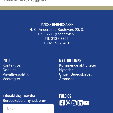
DANSKE BEREDSKABER
H. C. Andersens Boulevard 23, 3.
DK-1553 København V.
Tlf. 3137 8805
CVR: 29876401
INFO
NYTTIGE LINKS
Kontakt os
Kommende aktiviteter
Cookies
Nyheder
Privatlivspolitik
Unge i Beredskabet
Vedtægter
Årsmødet
FØLG OS
Tilmeld dig Danske
Beredskabers nyhedsbrev