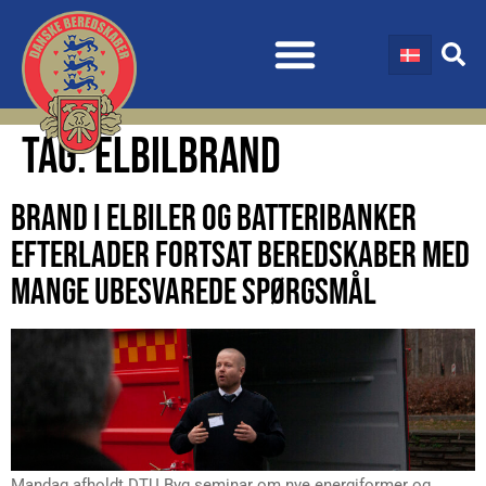
TAG:
ELBILBRAND
BRAND I ELBILER OG BATTERIBANKER
EFTERLADER FORTSAT BEREDSKABER MED
MANGE UBESVAREDE SPØRGSMÅL
Mandag afholdt DTU Byg seminar om nye energiformer og