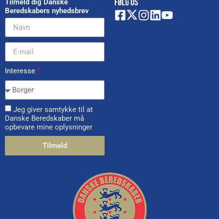
FØLG OS
Tilmeld dig Danske
Beredskabers nyhedsbrev
Interesse
*
Jeg giver samtykke til at
Danske Beredskaber må
opbevare mine oplysninger
Tilmeld
Alternative: