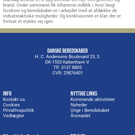
brand. Under seminaret fik tilhørerne indblik i, hvor langt
forskere og beredskaber er i arbejdet med at afdække de
indsatstaktiske muligheder. Og konklusionen er klar; der er
fortsat et stykke vej igen.
DANSKE BEREDSKABER
H. C. Andersens Boulevard 23, 3.
DK-1553 København V.
Tlf. 3137 8805
CVR: 29876401
INFO
NYTTIGE LINKS
Kontakt os
Kommende aktiviteter
Cookies
Nyheder
Privatlivspolitik
Unge i Beredskabet
Vedtægter
Årsmødet