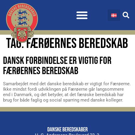
TAG:
FÆRØERNES BEREDSKAB
DANSK FORBINDELSE ER VIGTIG FOR
FÆRØERNES BEREDSKAB
Samarbejdet med det danske beredskab er vigtigt for Færøerne.
Ikke mindst fordi udviklingen på Færøerne går langsommere
end i Danmark, og det betyder, at det færøske beredskab har
brug for både faglig og social sparring med danske kolleger.
DANSKE BEREDSKABER