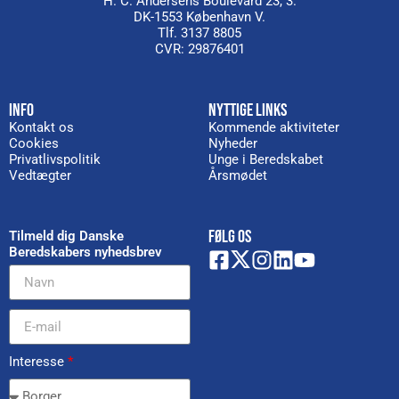
H. C. Andersens Boulevard 23, 3.
DK-1553 København V.
Tlf. 3137 8805
CVR: 29876401
INFO
NYTTIGE LINKS
Kontakt os
Kommende aktiviteter
Cookies
Nyheder
Privatlivspolitik
Unge i Beredskabet
Vedtægter
Årsmødet
FØLG OS
Tilmeld dig Danske
Beredskabers nyhedsbrev
Interesse
*