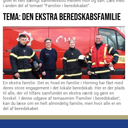
giver et helt særligt sammenhold mellem mor og søn. Læs med
i anden del af temaet ”Familier i beredskabet”.
TEMA: DEN EKSTRA BEREDSKABSFAMILIE
En ekstra familie. Det er, hvad en familie i Herning har fået med
deres store engagement i det lokale beredskab. Her er der plads
til alle, der vil tilføre samfundet en ekstra værdi og gøre en
forskel. I denne udgave af temaserien ’Familier i beredskabet’,
kan du læse om en helt almindelig familie, men hvor alle er en
del af beredskabet.