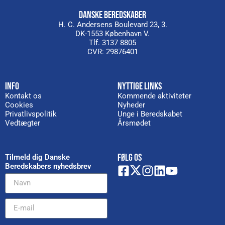
DANSKE BEREDSKABER
H. C. Andersens Boulevard 23, 3.
DK-1553 København V.
Tlf. 3137 8805
CVR: 29876401
INFO
NYTTIGE LINKS
Kontakt os
Kommende aktiviteter
Cookies
Nyheder
Privatlivspolitik
Unge i Beredskabet
Vedtægter
Årsmødet
FØLG OS
Tilmeld dig Danske
Beredskabers nyhedsbrev